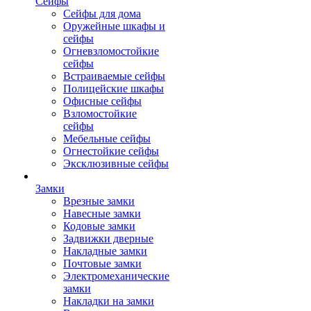
Сейфы
Сейфы для дома
Оружейные шкафы и
сейфы
Огневзломостойкие
сейфы
Встраиваемые сейфы
Полицейские шкафы
Офисные сейфы
Взломостойкие
сейфы
Мебельные сейфы
Огнестойкие сейфы
Эксклюзивные сейфы
Замки
Врезные замки
Навесные замки
Кодовые замки
Задвижки дверные
Накладные замки
Почтовые замки
Электромеханические
замки
Накладки на замки