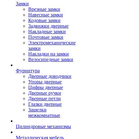
Замки
Врезные замки
Навесные замки
Кодовые замки
Задвижки дверные
Накладные замки
Почтовые замки
Электромеханические
замки
Накладки на замки
Велосипедные замки
Фурнитура
Дверные доводчики
Упоры дверные
Цифры дверные
Дверные ручки
Дверные петли
Глазки дверные
Защелки
межкомнатные
Цилиндровые механизмы
Металлическая мебель