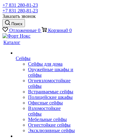
+7 831 280-81-23
+7 831 280-81-23
Заказать звонок
Поиск
Отложенные
0
Корзина
0
0
Каталог
Сейфы
Сейфы для дома
Оружейные шкафы и
сейфы
Огневзломостойкие
сейфы
Встраиваемые сейфы
Полицейские шкафы
Офисные сейфы
Взломостойкие
сейфы
Мебельные сейфы
Огнестойкие сейфы
Эксклюзивные сейфы