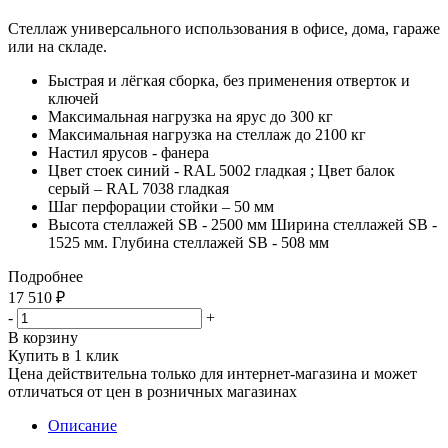
Стеллаж универсального использования в офисе, дома, гараже
или на складе.
Быстрая и лёгкая сборка, без применения отверток и
ключей
Максимальная нагрузка на ярус до 300 кг
Максимальная нагрузка на стеллаж до 2100 кг
Настил ярусов - фанера
Цвет стоек синий - RAL 5002 гладкая ; Цвет балок
серый – RAL 7038 гладкая
Шаг перфорации стойки – 50 мм
Высота стеллажей SB - 2500 мм Ширина стеллажей SB -
1525 мм. Глубина стеллажей SB - 508 мм
Подробнее
17 510
₽
-
+
В корзину
Купить в 1 клик
Цена действительна только для интернет-магазина и может
отличаться от цен в розничных магазинах
Описание