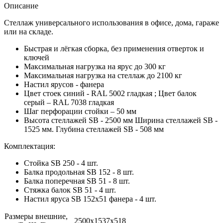
Описание
Стеллаж универсального использования в офисе, дома, гараже
или на складе.
Быстрая и лёгкая сборка, без применения отверток и
ключей
Максимальная нагрузка на ярус до 300 кг
Максимальная нагрузка на стеллаж до 2100 кг
Настил ярусов - фанера
Цвет стоек синий - RAL 5002 гладкая ; Цвет балок
серый – RAL 7038 гладкая
Шаг перфорации стойки – 50 мм
Высота стеллажей SB - 2500 мм Ширина стеллажей SB -
1525 мм. Глубина стеллажей SB - 508 мм
Комплектация:
Стойка SB 250 - 4 шт.
Балка продольная SB 152 - 8 шт.
Балка поперечная SB 51 - 8 шт.
Стяжка балок SB 51 - 4 шт.
Настил яруса SB 152х51 фанера - 4 шт.
Размеры внешние,
2500x1537x518