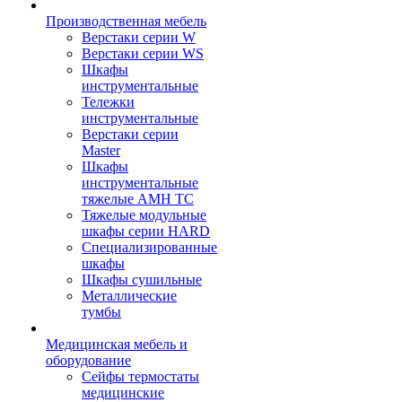
Производственная мебель
Верстаки серии W
Верстаки серии WS
Шкафы
инструментальные
Тележки
инструментальные
Верстаки серии
Master
Шкафы
инструментальные
тяжелые AMH TC
Тяжелые модульные
шкафы серии HARD
Cпециализированные
шкафы
Шкафы сушильные
Металлические
тумбы
Медицинская мебель и
оборудование
Сейфы термостаты
медицинские