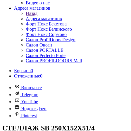
Видео о нас
Адреса магазинов
Назад
Адреса магазинов
Форт Нокс Бекетова
Форт Нокс Белинского
Форт Нокс Сормово
Салон ProfilDoors Design
Салон Океан
Салон PORTALLE
Салон Perfecto Portе
Салон PROFILDOORS Mall
Корзина
0
Отложенные
0
Вконтакте
Telegram
YouTube
Яндекс.Дзен
Pinterest
СТЕЛЛАЖ SB 250X152X51/4