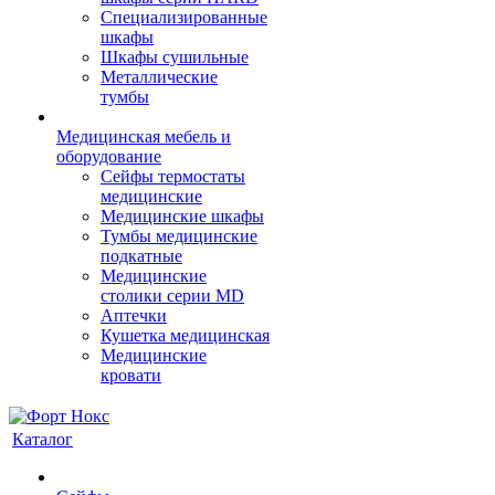
Cпециализированные
шкафы
Шкафы сушильные
Металлические
тумбы
Медицинская мебель и
оборудование
Сейфы термостаты
медицинские
Медицинские шкафы
Тумбы медицинские
подкатные
Медицинские
столики серии MD
Аптечки
Кушетка медицинская
Медицинские
кровати
Каталог