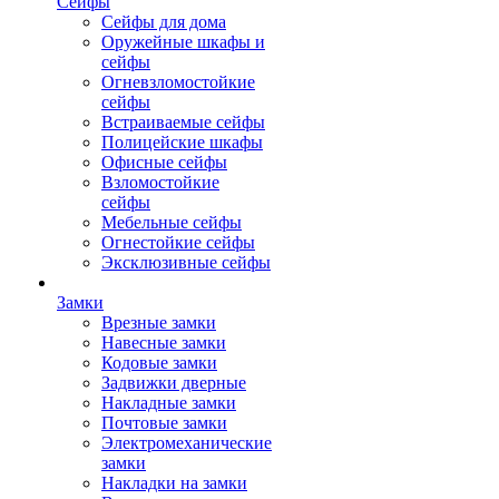
Сейфы
Сейфы для дома
Оружейные шкафы и
сейфы
Огневзломостойкие
сейфы
Встраиваемые сейфы
Полицейские шкафы
Офисные сейфы
Взломостойкие
сейфы
Мебельные сейфы
Огнестойкие сейфы
Эксклюзивные сейфы
Замки
Врезные замки
Навесные замки
Кодовые замки
Задвижки дверные
Накладные замки
Почтовые замки
Электромеханические
замки
Накладки на замки