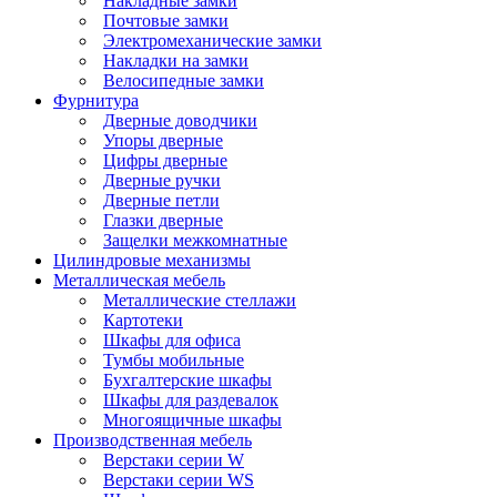
Накладные замки
Почтовые замки
Электромеханические замки
Накладки на замки
Велосипедные замки
Фурнитура
Дверные доводчики
Упоры дверные
Цифры дверные
Дверные ручки
Дверные петли
Глазки дверные
Защелки межкомнатные
Цилиндровые механизмы
Металлическая мебель
Металлические стеллажи
Картотеки
Шкафы для офиса
Тумбы мобильные
Бухгалтерские шкафы
Шкафы для раздевалок
Многоящичные шкафы
Производственная мебель
Верстаки серии W
Верстаки серии WS