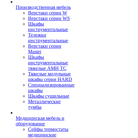
Производственная мебель
Верстаки серии W
Верстаки серии WS
Шкафы
инструментальные
Тележки
инструментальные
Верстаки серии
Master
Шкафы
инструментальные
тяжелые AMH TC
Тяжелые модульные
шкафы серии HARD
Cпециализированные
шкафы
Шкафы сушильные
Металлические
тумбы
Медицинская мебель и
оборудование
Сейфы термостаты
медицинские