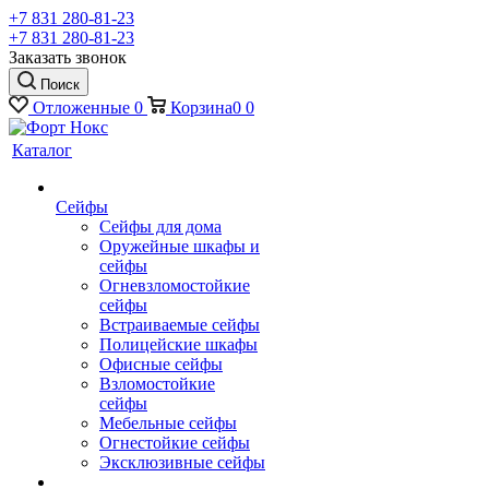
+7 831 280-81-23
+7 831 280-81-23
Заказать звонок
Поиск
Отложенные
0
Корзина
0
0
Каталог
Сейфы
Сейфы для дома
Оружейные шкафы и
сейфы
Огневзломостойкие
сейфы
Встраиваемые сейфы
Полицейские шкафы
Офисные сейфы
Взломостойкие
сейфы
Мебельные сейфы
Огнестойкие сейфы
Эксклюзивные сейфы