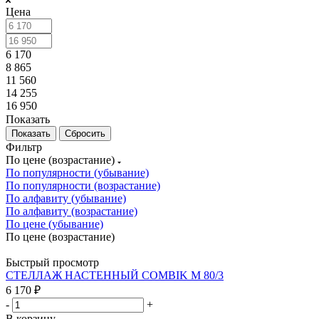
Цена
6 170
8 865
11 560
14 255
16 950
Показать
Сбросить
Фильтр
По цене (возрастание)
По популярности (убывание)
По популярности (возрастание)
По алфавиту (убывание)
По алфавиту (возрастание)
По цене (убывание)
По цене (возрастание)
Быстрый просмотр
СТЕЛЛАЖ НАСТЕННЫЙ COMBIK M 80/3
6 170
₽
-
+
В корзину