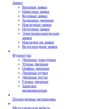
Замки
Врезные замки
Навесные замки
Кодовые замки
Задвижки дверные
Накладные замки
Почтовые замки
Электромеханические
замки
Накладки на замки
Велосипедные замки
Фурнитура
Дверные доводчики
Упоры дверные
Цифры дверные
Дверные ручки
Дверные петли
Глазки дверные
Защелки
межкомнатные
Цилиндровые механизмы
Металлическая мебель