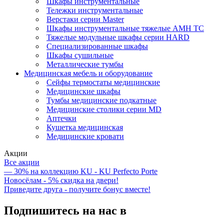
Шкафы инструментальные
Тележки инструментальные
Верстаки серии Master
Шкафы инструментальные тяжелые AMH TC
Тяжелые модульные шкафы серии HARD
Cпециализированные шкафы
Шкафы сушильные
Металлические тумбы
Медицинская мебель и оборудование
Сейфы термостаты медицинские
Медицинские шкафы
Тумбы медицинские подкатные
Медицинские столики серии MD
Аптечки
Кушетка медицинская
Медицинские кровати
Акции
Все акции
— 30% на коллекцию KU - KU Perfecto Porte
Новосёлам - 5% скидка на двери!
Приведите друга - получите бонус вместе!
Подпишитесь на нас в