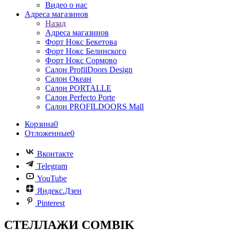
Видео о нас
Адреса магазинов
Назад
Адреса магазинов
Форт Нокс Бекетова
Форт Нокс Белинского
Форт Нокс Сормово
Салон ProfilDoors Design
Салон Океан
Салон PORTALLE
Салон Perfecto Portе
Салон PROFILDOORS Mall
Корзина
0
Отложенные
0
Вконтакте
Telegram
YouTube
Яндекс.Дзен
Pinterest
СТЕЛЛАЖИ COMBIK