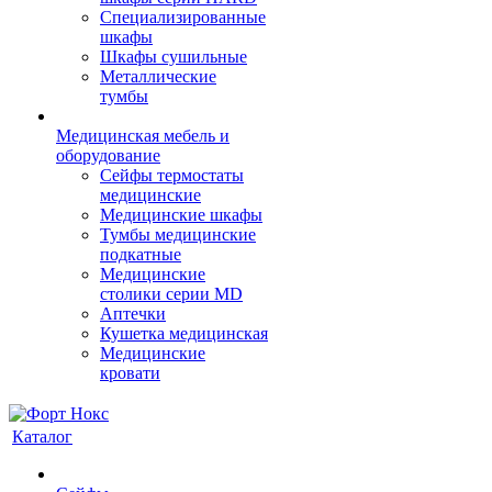
Cпециализированные
шкафы
Шкафы сушильные
Металлические
тумбы
Медицинская мебель и
оборудование
Сейфы термостаты
медицинские
Медицинские шкафы
Тумбы медицинские
подкатные
Медицинские
столики серии MD
Аптечки
Кушетка медицинская
Медицинские
кровати
Каталог