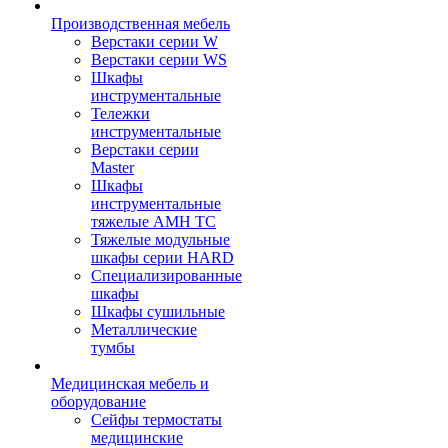
Производственная мебель
Верстаки серии W
Верстаки серии WS
Шкафы
инструментальные
Тележки
инструментальные
Верстаки серии
Master
Шкафы
инструментальные
тяжелые AMH TC
Тяжелые модульные
шкафы серии HARD
Cпециализированные
шкафы
Шкафы сушильные
Металлические
тумбы
Медицинская мебель и
оборудование
Сейфы термостаты
медицинские