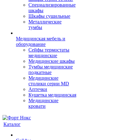
Cпециализированные
шкафы
Шкафы сушильные
Металлические
тумбы
Медицинская мебель и
оборудование
Сейфы термостаты
медицинские
Медицинские шкафы
Тумбы медицинские
подкатные
Медицинские
столики серии MD
Аптечки
Кушетка медицинская
Медицинские
кровати
Каталог