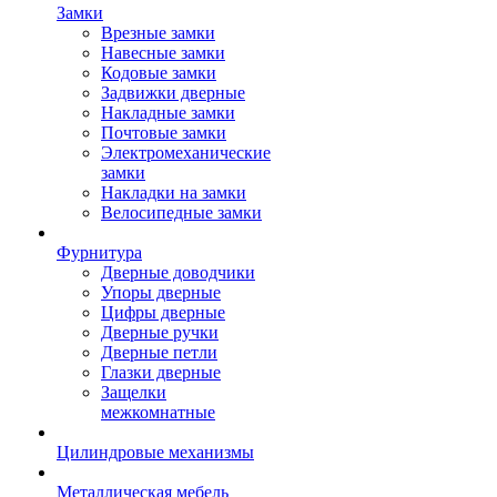
Замки
Врезные замки
Навесные замки
Кодовые замки
Задвижки дверные
Накладные замки
Почтовые замки
Электромеханические
замки
Накладки на замки
Велосипедные замки
Фурнитура
Дверные доводчики
Упоры дверные
Цифры дверные
Дверные ручки
Дверные петли
Глазки дверные
Защелки
межкомнатные
Цилиндровые механизмы
Металлическая мебель