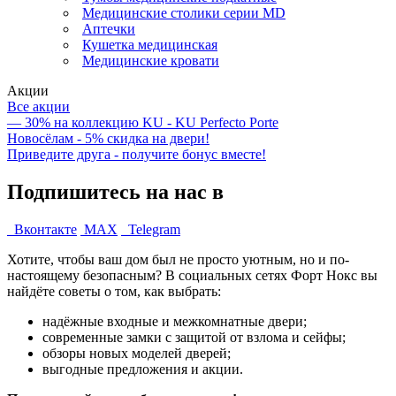
Медицинские столики серии MD
Аптечки
Кушетка медицинская
Медицинские кровати
Акции
Все акции
— 30% на коллекцию KU - KU Perfecto Porte
Новосёлам - 5% скидка на двери!
Приведите друга - получите бонус вместе!
Подпишитесь на нас в
Вконтакте
MAX
Telegram
Хотите, чтобы ваш дом был не просто уютным, но и по-
настоящему безопасным? В социальных сетях Форт Нокс вы
найдёте советы о том, как выбрать:
надёжные входные и межкомнатные двери;
современные замки с защитой от взлома и сейфы;
обзоры новых моделей дверей;
выгодные предложения и акции.