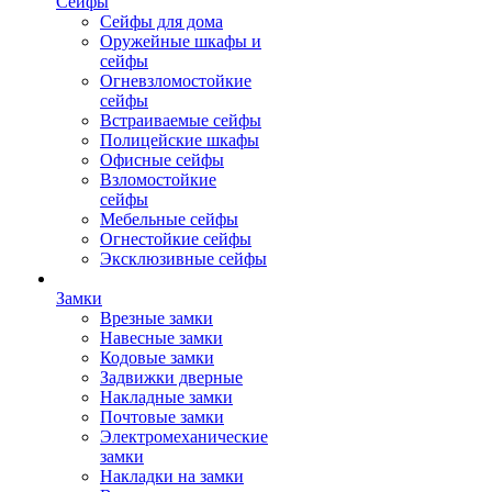
Сейфы
Сейфы для дома
Оружейные шкафы и
сейфы
Огневзломостойкие
сейфы
Встраиваемые сейфы
Полицейские шкафы
Офисные сейфы
Взломостойкие
сейфы
Мебельные сейфы
Огнестойкие сейфы
Эксклюзивные сейфы
Замки
Врезные замки
Навесные замки
Кодовые замки
Задвижки дверные
Накладные замки
Почтовые замки
Электромеханические
замки
Накладки на замки