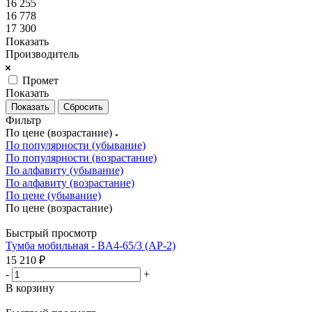
16 255
16 778
17 300
Показать
Производитель
Промет
Показать
Сбросить
Фильтр
По цене (возрастание)
По популярности (убывание)
По популярности (возрастание)
По алфавиту (убывание)
По алфавиту (возрастание)
По цене (убывание)
По цене (возрастание)
Быстрый просмотр
Тумба мобильная - BA4-65/3 (АР-2)
15 210
₽
-
+
В корзину