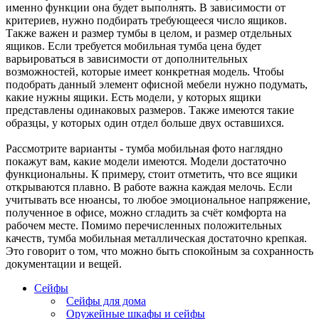
именно функции она будет выполнять. В зависимости от
критериев, нужно подбирать требующееся число ящиков.
Также важен и размер тумбы в целом, и размер отдельных
ящиков. Если требуется мобильная тумба цена будет
варьироваться в зависимости от дополнительных
возможностей, которые имеет конкретная модель. Чтобы
подобрать данный элемент офисной мебели нужно подумать,
какие нужны ящики. Есть модели, у которых ящики
представлены одинаковых размеров. Также имеются такие
образцы, у которых один отдел больше двух оставшихся.
Рассмотрите варианты - тумба мобильная фото наглядно
покажут вам, какие модели имеются. Модели достаточно
функциональны. К примеру, стоит отметить, что все ящики
открываются плавно. В работе важна каждая мелочь. Если
учитывать все нюансы, то любое эмоциональное напряжение,
полученное в офисе, можно сгладить за счёт комфорта на
рабочем месте. Помимо перечисленных положительных
качеств, тумба мобильная металлическая достаточно крепкая.
Это говорит о том, что можно быть спокойным за сохранность
документации и вещей.
Сейфы
Сейфы для дома
Оружейные шкафы и сейфы