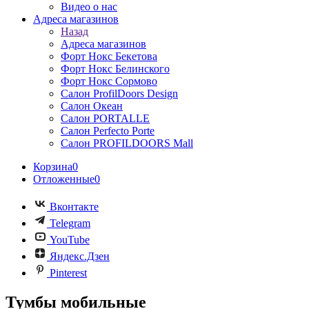
Видео о нас
Адреса магазинов
Назад
Адреса магазинов
Форт Нокс Бекетова
Форт Нокс Белинского
Форт Нокс Сормово
Салон ProfilDoors Design
Салон Океан
Салон PORTALLE
Салон Perfecto Portе
Салон PROFILDOORS Mall
Корзина
0
Отложенные
0
Вконтакте
Telegram
YouTube
Яндекс.Дзен
Pinterest
Тумбы мобильные