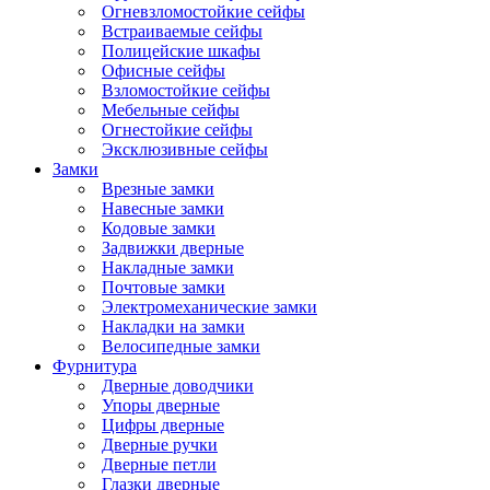
Огневзломостойкие сейфы
Встраиваемые сейфы
Полицейские шкафы
Офисные сейфы
Взломостойкие сейфы
Мебельные сейфы
Огнестойкие сейфы
Эксклюзивные сейфы
Замки
Врезные замки
Навесные замки
Кодовые замки
Задвижки дверные
Накладные замки
Почтовые замки
Электромеханические замки
Накладки на замки
Велосипедные замки
Фурнитура
Дверные доводчики
Упоры дверные
Цифры дверные
Дверные ручки
Дверные петли
Глазки дверные