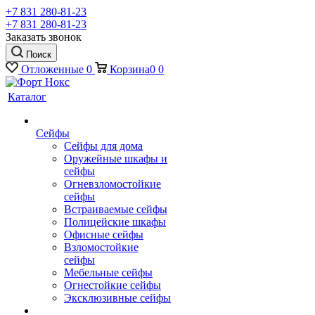
+7 831 280-81-23
+7 831 280-81-23
Заказать звонок
Поиск
Отложенные
0
Корзина
0
0
Каталог
Сейфы
Сейфы для дома
Оружейные шкафы и
сейфы
Огневзломостойкие
сейфы
Встраиваемые сейфы
Полицейские шкафы
Офисные сейфы
Взломостойкие
сейфы
Мебельные сейфы
Огнестойкие сейфы
Эксклюзивные сейфы