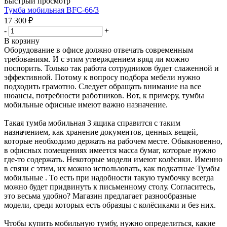
Быстрый просмотр
Тумба мобильная BFC-66/3
17 300
₽
-
+
В корзину
Оборудование в офисе должно отвечать современным
требованиям. И с этим утверждением вряд ли можно
поспорить. Только так работа сотрудников будет слаженной и
эффективной. Потому к вопросу подбора мебели нужно
подходить грамотно. Следует обращать внимание на все
нюансы, потребности работников. Вот, к примеру, тумбы
мобильные офисные имеют важно назначение.
Такая тумба мобильная 3 ящика справится с таким
назначением, как хранение документов, ценных вещей,
которые необходимо держать на рабочем месте. Обыкновенно,
в офисных помещениях имеется масса бумаг, которые нужно
где-то содержать. Некоторые модели имеют колёсики. Именно
в связи с этим, их можно использовать, как подкатные Тумбы
мобильные . То есть при надобности такую тумбочку всегда
можно будет придвинуть к письменному столу. Согласитесь,
это весьма удобно? Магазин предлагает разнообразные
модели, среди которых есть образцы с колёсиками и без них.
Чтобы купить мобильную тумбу, нужно определиться, какие