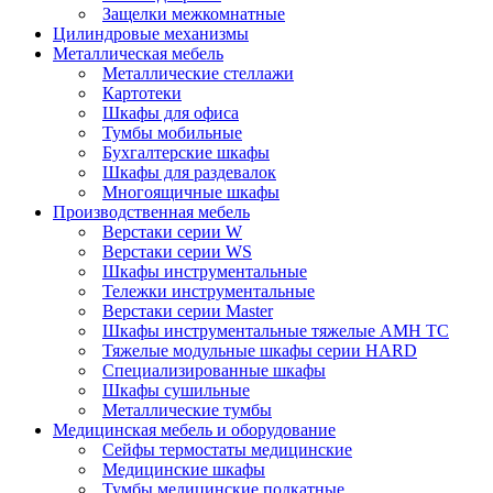
Защелки межкомнатные
Цилиндровые механизмы
Металлическая мебель
Металлические стеллажи
Картотеки
Шкафы для офиса
Тумбы мобильные
Бухгалтерские шкафы
Шкафы для раздевалок
Многоящичные шкафы
Производственная мебель
Верстаки серии W
Верстаки серии WS
Шкафы инструментальные
Тележки инструментальные
Верстаки серии Master
Шкафы инструментальные тяжелые AMH TC
Тяжелые модульные шкафы серии HARD
Cпециализированные шкафы
Шкафы сушильные
Металлические тумбы
Медицинская мебель и оборудование
Сейфы термостаты медицинские
Медицинские шкафы
Тумбы медицинские подкатные