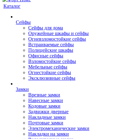
Каталог
Сейфы
Сейфы для дома
Оружейные шкафы и сейфы
Огневзломостойкие сейфы
Встраиваемые сейфы
Полицейские шкафы
Офисные сейфы
Взломостойкие сейфы
Мебельные сейфы
Огнестойкие сейфы
Эксклюзивные сейфы
Замки
Врезные замки
Навесные замки
Кодовые замки
Задвижки дверные
Накладные замки
Почтовые замки
Электромеханические замки
Накладки на замки