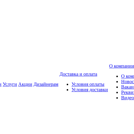
О компани
Доставка и оплата
О ком
Новос
и
Услуги
Акции
Дизайнерам
Условия оплаты
Вакан
Условия доставки
Рекви
Видео