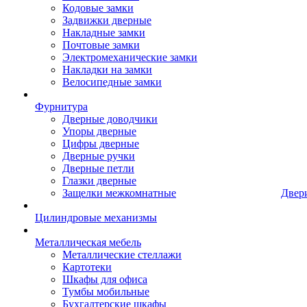
Кодовые замки
Задвижки дверные
Накладные замки
Почтовые замки
Электромеханические замки
Накладки на замки
Велосипедные замки
Фурнитура
Дверные доводчики
Упоры дверные
Цифры дверные
Дверные ручки
Дверные петли
Глазки дверные
Защелки межкомнатные
Двер
Цилиндровые механизмы
Металлическая мебель
Металлические стеллажи
Картотеки
Шкафы для офиса
Тумбы мобильные
Бухгалтерские шкафы