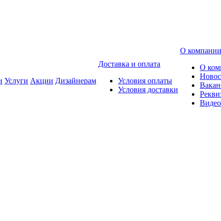
О компани
Доставка и оплата
О ком
Новос
и
Услуги
Акции
Дизайнерам
Условия оплаты
Вакан
Условия доставки
Рекви
Видео