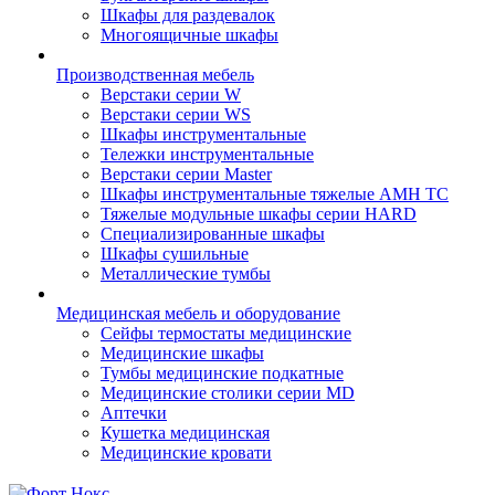
Шкафы для раздевалок
Многоящичные шкафы
Производственная мебель
Верстаки серии W
Верстаки серии WS
Шкафы инструментальные
Тележки инструментальные
Верстаки серии Master
Шкафы инструментальные тяжелые AMH TC
Тяжелые модульные шкафы серии HARD
Cпециализированные шкафы
Шкафы сушильные
Металлические тумбы
Медицинская мебель и оборудование
Сейфы термостаты медицинские
Медицинские шкафы
Тумбы медицинские подкатные
Медицинские столики серии MD
Аптечки
Кушетка медицинская
Медицинские кровати