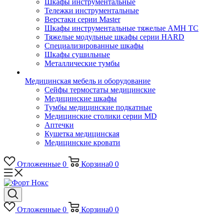
Шкафы инструментальные
Тележки инструментальные
Верстаки серии Master
Шкафы инструментальные тяжелые AMH TC
Тяжелые модульные шкафы серии HARD
Cпециализированные шкафы
Шкафы сушильные
Металлические тумбы
Медицинская мебель и оборудование
Сейфы термостаты медицинские
Медицинские шкафы
Тумбы медицинские подкатные
Медицинские столики серии MD
Аптечки
Кушетка медицинская
Медицинские кровати
Отложенные
0
Корзина
0
0
Отложенные
0
Корзина
0
0