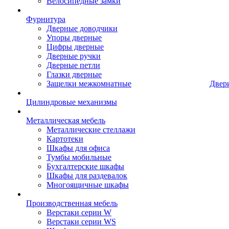
Велосипедные замки
Фурнитура
Дверные доводчики
Упоры дверные
Цифры дверные
Дверные ручки
Дверные петли
Глазки дверные
Защелки межкомнатные
Двер
Цилиндровые механизмы
Металлическая мебель
Металлические стеллажи
Картотеки
Шкафы для офиса
Тумбы мобильные
Бухгалтерские шкафы
Шкафы для раздевалок
Многоящичные шкафы
Производственная мебель
Верстаки серии W
Верстаки серии WS