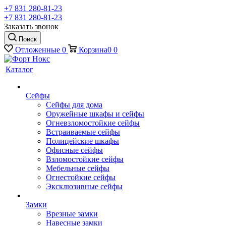
+7 831 280-81-23
+7 831 280-81-23
Заказать звонок
Поиск
Отложенные
0
Корзина
0
0
Каталог
Сейфы
Сейфы для дома
Оружейные шкафы и сейфы
Огневзломостойкие сейфы
Встраиваемые сейфы
Полицейские шкафы
Офисные сейфы
Взломостойкие сейфы
Мебельные сейфы
Огнестойкие сейфы
Эксклюзивные сейфы
Замки
Врезные замки
Навесные замки