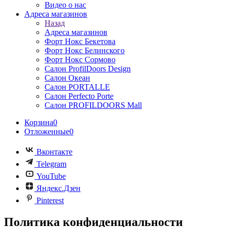
Видео о нас
Адреса магазинов
Назад
Адреса магазинов
Форт Нокс Бекетова
Форт Нокс Белинского
Форт Нокс Сормово
Салон ProfilDoors Design
Салон Океан
Салон PORTALLE
Салон Perfecto Portе
Салон PROFILDOORS Mall
Корзина
0
Отложенные
0
Вконтакте
Telegram
YouTube
Яндекс.Дзен
Pinterest
Политика конфиденциальности