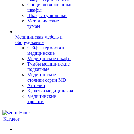
Cпециализированные
шкафы
Шкафы сушильные
Металлические
тумбы
Медицинская мебель и
оборудование
Сейфы термостаты
медицинские
Медицинские шкафы
Тумбы медицинские
подкатные
Медицинские
столики серии MD
Аптечки
Кушетка медицинская
Медицинские
кровати
Каталог