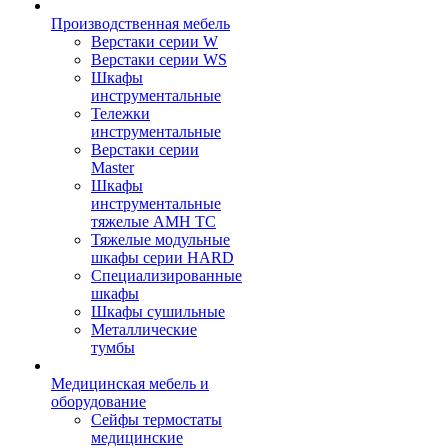
Производственная мебель
Верстаки серии W
Верстаки серии WS
Шкафы
инструментальные
Тележки
инструментальные
Верстаки серии
Master
Шкафы
инструментальные
тяжелые AMH TC
Тяжелые модульные
шкафы серии HARD
Cпециализированные
шкафы
Шкафы сушильные
Металлические
тумбы
Медицинская мебель и
оборудование
Сейфы термостаты
медицинские