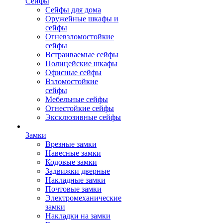
Сейфы
Сейфы для дома
Оружейные шкафы и
сейфы
Огневзломостойкие
сейфы
Встраиваемые сейфы
Полицейские шкафы
Офисные сейфы
Взломостойкие
сейфы
Мебельные сейфы
Огнестойкие сейфы
Эксклюзивные сейфы
Замки
Врезные замки
Навесные замки
Кодовые замки
Задвижки дверные
Накладные замки
Почтовые замки
Электромеханические
замки
Накладки на замки