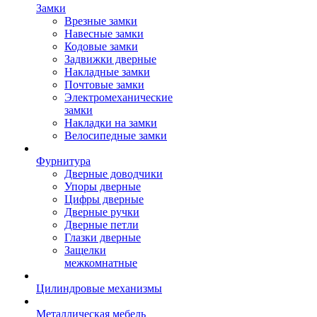
Замки
Врезные замки
Навесные замки
Кодовые замки
Задвижки дверные
Накладные замки
Почтовые замки
Электромеханические
замки
Накладки на замки
Велосипедные замки
Фурнитура
Дверные доводчики
Упоры дверные
Цифры дверные
Дверные ручки
Дверные петли
Глазки дверные
Защелки
межкомнатные
Цилиндровые механизмы
Металлическая мебель