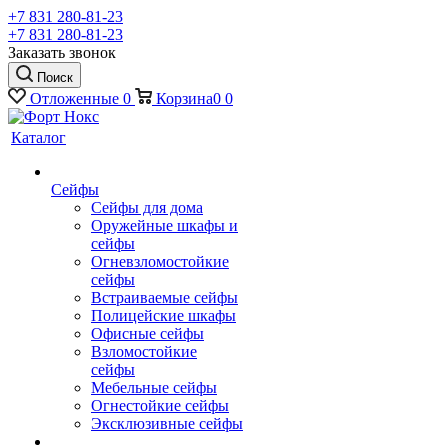
+7 831 280-81-23
+7 831 280-81-23
Заказать звонок
Поиск
Отложенные
0
Корзина
0
0
Каталог
Сейфы
Сейфы для дома
Оружейные шкафы и
сейфы
Огневзломостойкие
сейфы
Встраиваемые сейфы
Полицейские шкафы
Офисные сейфы
Взломостойкие
сейфы
Мебельные сейфы
Огнестойкие сейфы
Эксклюзивные сейфы