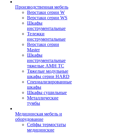
Производственная мебель
Верстаки серии W
Верстаки серии WS
Шкафы
инструментальные
Тележки
инструментальные
Верстаки серии
Master
Шкафы
инструментальные
тяжелые AMH TC
Тяжелые модульные
шкафы серии HARD
Cпециализированные
шкафы
Шкафы сушильные
Металлические
тумбы
Медицинская мебель и
оборудование
Сейфы термостаты
медицинские