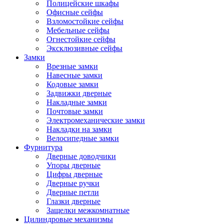
Полицейские шкафы
Офисные сейфы
Взломостойкие сейфы
Мебельные сейфы
Огнестойкие сейфы
Эксклюзивные сейфы
Замки
Врезные замки
Навесные замки
Кодовые замки
Задвижки дверные
Накладные замки
Почтовые замки
Электромеханические замки
Накладки на замки
Велосипедные замки
Фурнитура
Дверные доводчики
Упоры дверные
Цифры дверные
Дверные ручки
Дверные петли
Глазки дверные
Защелки межкомнатные
Цилиндровые механизмы