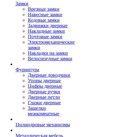
Замки
Врезные замки
Навесные замки
Кодовые замки
Задвижки дверные
Накладные замки
Почтовые замки
Электромеханические
замки
Накладки на замки
Велосипедные замки
Фурнитура
Дверные доводчики
Упоры дверные
Цифры дверные
Дверные ручки
Дверные петли
Глазки дверные
Защелки
межкомнатные
Цилиндровые механизмы
Металлическая мебель