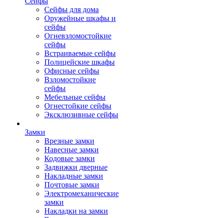
Сейфы
Сейфы для дома
Оружейные шкафы и
сейфы
Огневзломостойкие
сейфы
Встраиваемые сейфы
Полицейские шкафы
Офисные сейфы
Взломостойкие
сейфы
Мебельные сейфы
Огнестойкие сейфы
Эксклюзивные сейфы
Замки
Врезные замки
Навесные замки
Кодовые замки
Задвижки дверные
Накладные замки
Почтовые замки
Электромеханические
замки
Накладки на замки