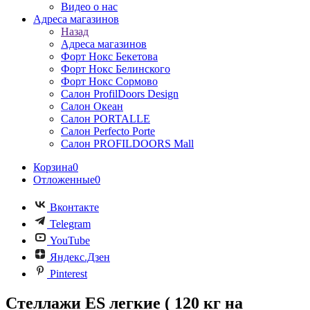
Видео о нас
Адреса магазинов
Назад
Адреса магазинов
Форт Нокс Бекетова
Форт Нокс Белинского
Форт Нокс Сормово
Салон ProfilDoors Design
Салон Океан
Салон PORTALLE
Салон Perfecto Portе
Салон PROFILDOORS Mall
Корзина
0
Отложенные
0
Вконтакте
Telegram
YouTube
Яндекс.Дзен
Pinterest
Стеллажи ES легкие ( 120 кг на