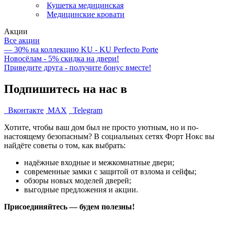
Кушетка медицинская
Медицинские кровати
Акции
Все акции
— 30% на коллекцию KU - KU Perfecto Porte
Новосёлам - 5% скидка на двери!
Приведите друга - получите бонус вместе!
Подпишитесь на нас в
Вконтакте
MAX
Telegram
Хотите, чтобы ваш дом был не просто уютным, но и по-
настоящему безопасным? В социальных сетях Форт Нокс вы
найдёте советы о том, как выбрать:
надёжные входные и межкомнатные двери;
современные замки с защитой от взлома и сейфы;
обзоры новых моделей дверей;
выгодные предложения и акции.
Присоединяйтесь — будем полезны!