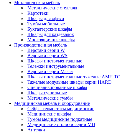
Металлическая мебель
Металлические стеллажи
Картотеки
Шкафы для офиса
Тумбы мобильные
Бухгалтерские шкафы
Шкафы для раздевалок
Многоящичные шкафы
Производственная мебель
Верстаки серии W
Верстаки серии WS
Шкафы инструментальные
Тележки инструментальные
Верстаки серии Master
Шкафы инструментальные тяжелые AMH TC
Тяжелые модульные шкафы серии HARD
Cпециализированные шкафы
Шкафы сушильные
Металлические тумбы
Медицинская мебель и оборудование
Сейфы термостаты медицинские
Медицинские шкафы
Тумбы медицинские подкатные
Медицинские столики серии MD
Аптечки