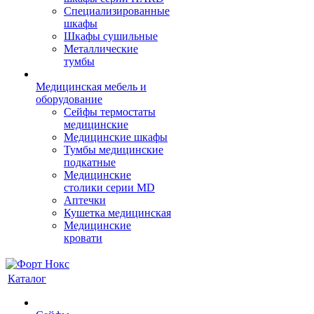
Cпециализированные
шкафы
Шкафы сушильные
Металлические
тумбы
Медицинская мебель и
оборудование
Сейфы термостаты
медицинские
Медицинские шкафы
Тумбы медицинские
подкатные
Медицинские
столики серии MD
Аптечки
Кушетка медицинская
Медицинские
кровати
Каталог