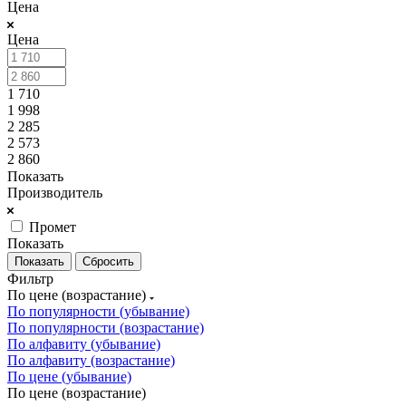
Цена
Цена
1 710
1 998
2 285
2 573
2 860
Показать
Производитель
Промет
Показать
Сбросить
Фильтр
По цене (возрастание)
По популярности (убывание)
По популярности (возрастание)
По алфавиту (убывание)
По алфавиту (возрастание)
По цене (убывание)
По цене (возрастание)