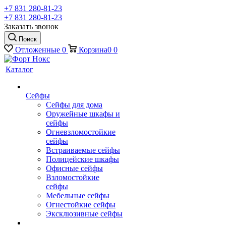
+7 831 280-81-23
+7 831 280-81-23
Заказать звонок
Поиск
Отложенные
0
Корзина
0
0
Каталог
Сейфы
Сейфы для дома
Оружейные шкафы и
сейфы
Огневзломостойкие
сейфы
Встраиваемые сейфы
Полицейские шкафы
Офисные сейфы
Взломостойкие
сейфы
Мебельные сейфы
Огнестойкие сейфы
Эксклюзивные сейфы