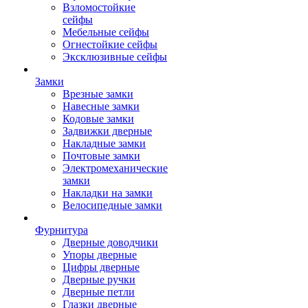
Взломостойкие
сейфы
Мебельные сейфы
Огнестойкие сейфы
Эксклюзивные сейфы
Замки
Врезные замки
Навесные замки
Кодовые замки
Задвижки дверные
Накладные замки
Почтовые замки
Электромеханические
замки
Накладки на замки
Велосипедные замки
Фурнитура
Дверные доводчики
Упоры дверные
Цифры дверные
Дверные ручки
Дверные петли
Глазки дверные