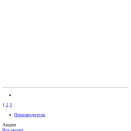
1
2
3
Производители
Акции
Все акции