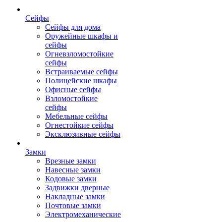
Сейфы
Сейфы для дома
Оружейные шкафы и
сейфы
Огневзломостойкие
сейфы
Встраиваемые сейфы
Полицейские шкафы
Офисные сейфы
Взломостойкие
сейфы
Мебельные сейфы
Огнестойкие сейфы
Эксклюзивные сейфы
Замки
Врезные замки
Навесные замки
Кодовые замки
Задвижки дверные
Накладные замки
Почтовые замки
Электромеханические