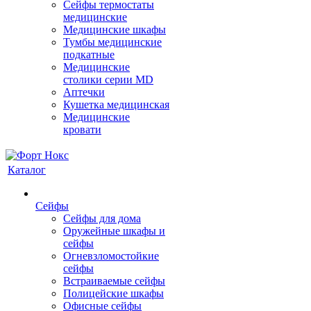
Сейфы термостаты
медицинские
Медицинские шкафы
Тумбы медицинские
подкатные
Медицинские
столики серии MD
Аптечки
Кушетка медицинская
Медицинские
кровати
Каталог
Сейфы
Сейфы для дома
Оружейные шкафы и
сейфы
Огневзломостойкие
сейфы
Встраиваемые сейфы
Полицейские шкафы
Офисные сейфы