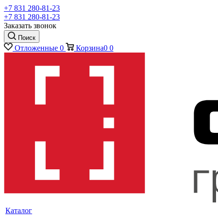
+7 831 280-81-23
+7 831 280-81-23
Заказать звонок
Поиск
Отложенные
0
Корзина
0
0
Каталог