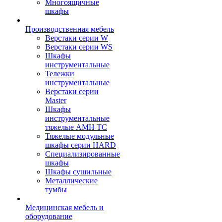
Многоящичные
шкафы
Производственная мебель
Верстаки серии W
Верстаки серии WS
Шкафы
инструментальные
Тележки
инструментальные
Верстаки серии
Master
Шкафы
инструментальные
тяжелые AMH TC
Тяжелые модульные
шкафы серии HARD
Cпециализированные
шкафы
Шкафы сушильные
Металлические
тумбы
Медицинская мебель и
оборудование