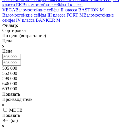
класса EK
Взломостойкие сейфы I класса
VEGA
Взломостойкие сейфы II класса BASTION M
Взломостойкие сейфы III класса FORT M
Взломостойкие
сейфы IV класса BANKER M
Фильтр:
Сортировка
По цене (возрастание)
Цена
Цена
505 000
552 000
599 000
646 000
693 000
Показать
Производитель
MDTB
Показать
Вес (кг)