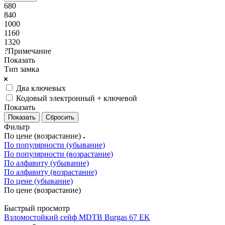
680
840
1000
1160
1320
?
Примечание
Показать
Тип замка
Два ключевых
Кодовый электронный + ключевой
Показать
Сбросить
Фильтр
По цене (возрастание)
По популярности (убывание)
По популярности (возрастание)
По алфавиту (убывание)
По алфавиту (возрастание)
По цене (убывание)
По цене (возрастание)
Быстрый просмотр
Взломостойкий сейф MDTB Burgas 67 EK