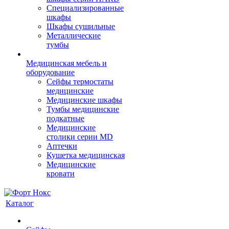
Cпециализированные
шкафы
Шкафы сушильные
Металлические
тумбы
Медицинская мебель и
оборудование
Сейфы термостаты
медицинские
Медицинские шкафы
Тумбы медицинские
подкатные
Медицинские
столики серии MD
Аптечки
Кушетка медицинская
Медицинские
кровати
Каталог