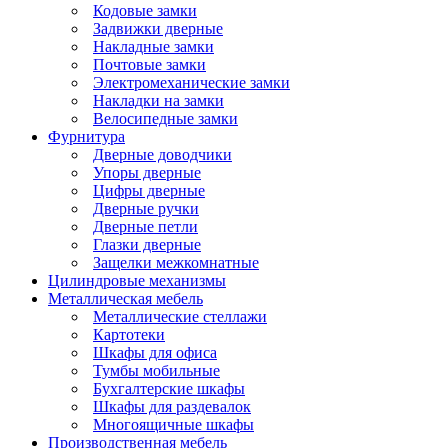
Кодовые замки
Задвижки дверные
Накладные замки
Почтовые замки
Электромеханические замки
Накладки на замки
Велосипедные замки
Фурнитура
Дверные доводчики
Упоры дверные
Цифры дверные
Дверные ручки
Дверные петли
Глазки дверные
Защелки межкомнатные
Цилиндровые механизмы
Металлическая мебель
Металлические стеллажи
Картотеки
Шкафы для офиса
Тумбы мобильные
Бухгалтерские шкафы
Шкафы для раздевалок
Многоящичные шкафы
Производственная мебель