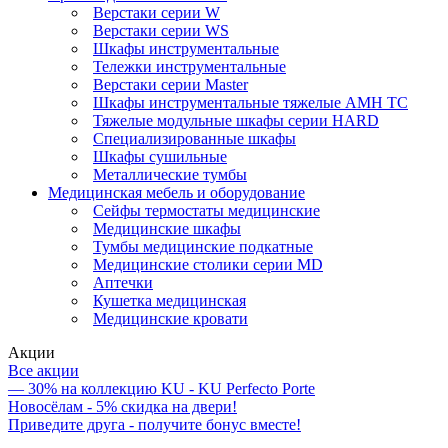
Верстаки серии W
Верстаки серии WS
Шкафы инструментальные
Тележки инструментальные
Верстаки серии Master
Шкафы инструментальные тяжелые AMH TC
Тяжелые модульные шкафы серии HARD
Cпециализированные шкафы
Шкафы сушильные
Металлические тумбы
Медицинская мебель и оборудование
Сейфы термостаты медицинские
Медицинские шкафы
Тумбы медицинские подкатные
Медицинские столики серии MD
Аптечки
Кушетка медицинская
Медицинские кровати
Акции
Все акции
— 30% на коллекцию KU - KU Perfecto Porte
Новосёлам - 5% скидка на двери!
Приведите друга - получите бонус вместе!