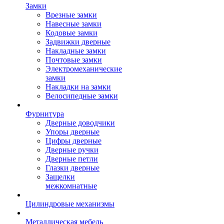
Замки
Врезные замки
Навесные замки
Кодовые замки
Задвижки дверные
Накладные замки
Почтовые замки
Электромеханические
замки
Накладки на замки
Велосипедные замки
Фурнитура
Дверные доводчики
Упоры дверные
Цифры дверные
Дверные ручки
Дверные петли
Глазки дверные
Защелки
межкомнатные
Цилиндровые механизмы
Металлическая мебель