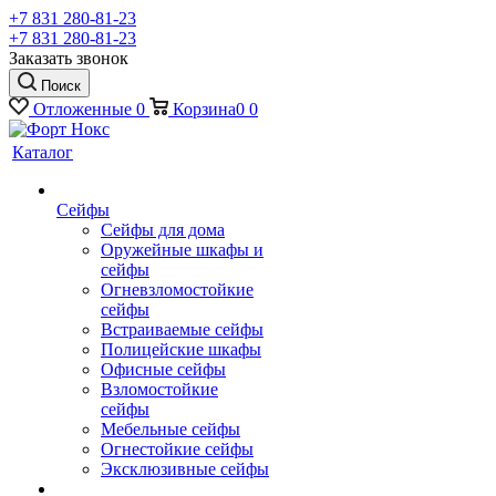
+7 831 280-81-23
+7 831 280-81-23
Заказать звонок
Поиск
Отложенные
0
Корзина
0
0
Каталог
Сейфы
Сейфы для дома
Оружейные шкафы и
сейфы
Огневзломостойкие
сейфы
Встраиваемые сейфы
Полицейские шкафы
Офисные сейфы
Взломостойкие
сейфы
Мебельные сейфы
Огнестойкие сейфы
Эксклюзивные сейфы