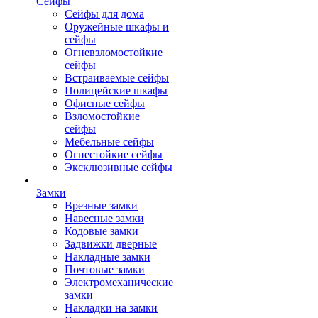
Сейфы
Сейфы для дома
Оружейные шкафы и
сейфы
Огневзломостойкие
сейфы
Встраиваемые сейфы
Полицейские шкафы
Офисные сейфы
Взломостойкие
сейфы
Мебельные сейфы
Огнестойкие сейфы
Эксклюзивные сейфы
Замки
Врезные замки
Навесные замки
Кодовые замки
Задвижки дверные
Накладные замки
Почтовые замки
Электромеханические
замки
Накладки на замки