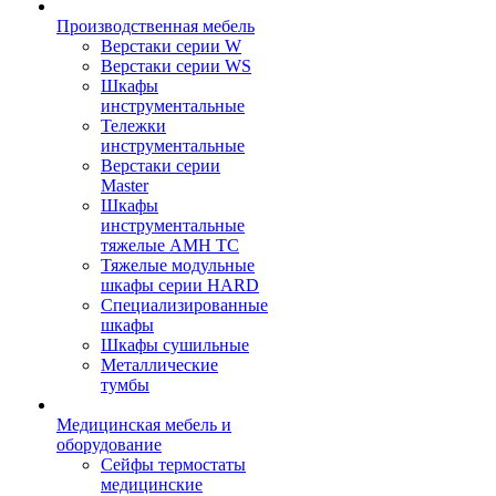
Производственная мебель
Верстаки серии W
Верстаки серии WS
Шкафы
инструментальные
Тележки
инструментальные
Верстаки серии
Master
Шкафы
инструментальные
тяжелые AMH TC
Тяжелые модульные
шкафы серии HARD
Cпециализированные
шкафы
Шкафы сушильные
Металлические
тумбы
Медицинская мебель и
оборудование
Сейфы термостаты
медицинские