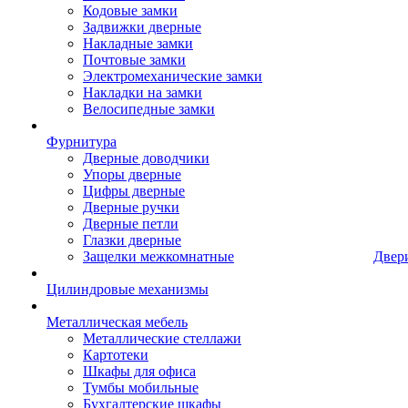
Кодовые замки
Задвижки дверные
Накладные замки
Почтовые замки
Электромеханические замки
Накладки на замки
Велосипедные замки
Фурнитура
Дверные доводчики
Упоры дверные
Цифры дверные
Дверные ручки
Дверные петли
Глазки дверные
Защелки межкомнатные
Двер
Цилиндровые механизмы
Металлическая мебель
Металлические стеллажи
Картотеки
Шкафы для офиса
Тумбы мобильные
Бухгалтерские шкафы