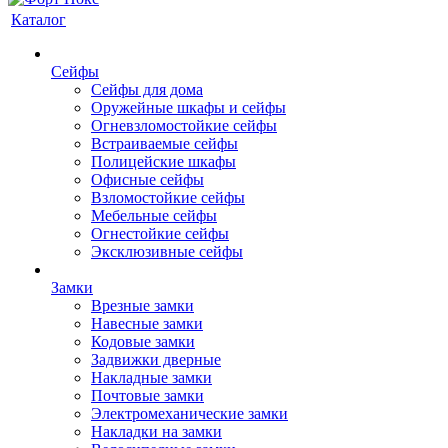
Каталог
Сейфы
Сейфы для дома
Оружейные шкафы и сейфы
Огневзломостойкие сейфы
Встраиваемые сейфы
Полицейские шкафы
Офисные сейфы
Взломостойкие сейфы
Мебельные сейфы
Огнестойкие сейфы
Эксклюзивные сейфы
Замки
Врезные замки
Навесные замки
Кодовые замки
Задвижки дверные
Накладные замки
Почтовые замки
Электромеханические замки
Накладки на замки