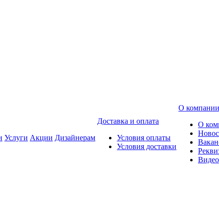
О компани
Доставка и оплата
О ком
Новос
и
Услуги
Акции
Дизайнерам
Условия оплаты
Вакан
Условия доставки
Рекви
Видео