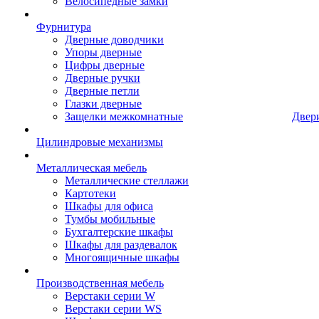
Велосипедные замки
Фурнитура
Дверные доводчики
Упоры дверные
Цифры дверные
Дверные ручки
Дверные петли
Глазки дверные
Защелки межкомнатные
Двер
Цилиндровые механизмы
Металлическая мебель
Металлические стеллажи
Картотеки
Шкафы для офиса
Тумбы мобильные
Бухгалтерские шкафы
Шкафы для раздевалок
Многоящичные шкафы
Производственная мебель
Верстаки серии W
Верстаки серии WS