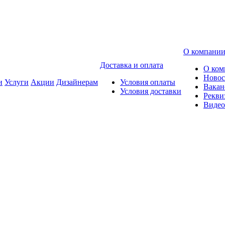
О компани
Доставка и оплата
О ком
Новос
и
Услуги
Акции
Дизайнерам
Условия оплаты
Вакан
Условия доставки
Рекви
Видео