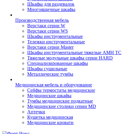
Шкафы для раздевалок
Многоящичные шкафы
Производственная мебель
Верстаки серии W
Верстаки серии WS
Шкафы инструментальные
Тележки инструментальные
Верстаки серии Master
Шкафы инструментальные тяжелые AMH TC
Тяжелые модульные шкафы серии HARD
Cпециализированные шкафы
Шкафы сушильные
Металлические тумбы
Медицинская мебель и оборудование
Сейфы термостаты медицинские
Медицинские шкафы
Тумбы медицинские подкатные
Медицинские столики серии MD
Аптечки
Кушетка медицинская
Медицинские кровати