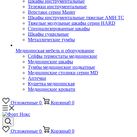
Шкафы инструментальные
Тележки инструментальные
Верстаки серии Master
Шкафы инструментальные тяжелые AMH TC
Тяжелые модульные шкафы серии HARD
Cпециализированные шкафы
Шкафы сушильные
Металлические тумбы
Медицинская мебель и оборудование
Сейфы термостаты медицинские
Медицинские шкафы
Тумбы медицинские подкатные
Медицинские столики серии MD
Аптечки
Кушетка медицинская
Медицинские кровати
Отложенные
0
Корзина
0
0
Отложенные
0
Корзина
0
0