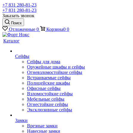
+7 831 280-81-23
+7 831 280-81-23
Заказать звонок
Поиск
Отложенные
0
Корзина
0
0
Каталог
Сейфы
Сейфы для дома
Оружейные шкафы и сейфы
Огневзломостойкие сейфы
Встраиваемые сейфы
Полицейские шкафы
Офисные сейфы
Взломостойкие сейфы
Мебельные сейфы
Огнестойкие сейфы
Эксклюзивные сейфы
Замки
Врезные замки
Навесные замки