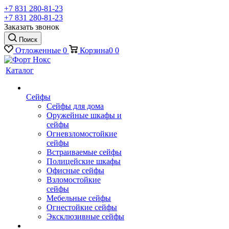
+7 831 280-81-23
+7 831 280-81-23
Заказать звонок
Поиск
Отложенные
0
Корзина
0
0
Каталог
Сейфы
Сейфы для дома
Оружейные шкафы и
сейфы
Огневзломостойкие
сейфы
Встраиваемые сейфы
Полицейские шкафы
Офисные сейфы
Взломостойкие
сейфы
Мебельные сейфы
Огнестойкие сейфы
Эксклюзивные сейфы