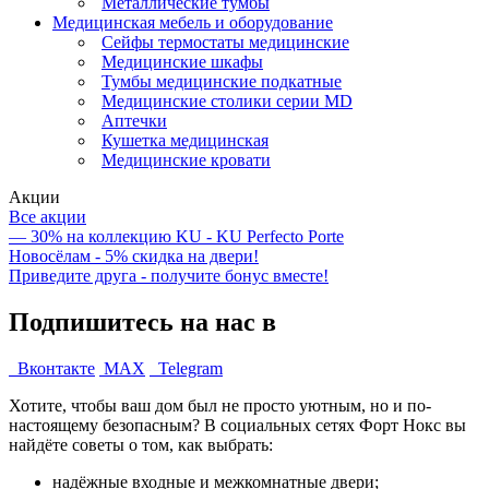
Металлические тумбы
Медицинская мебель и оборудование
Сейфы термостаты медицинские
Медицинские шкафы
Тумбы медицинские подкатные
Медицинские столики серии MD
Аптечки
Кушетка медицинская
Медицинские кровати
Акции
Все акции
— 30% на коллекцию KU - KU Perfecto Porte
Новосёлам - 5% скидка на двери!
Приведите друга - получите бонус вместе!
Подпишитесь на нас в
Вконтакте
MAX
Telegram
Хотите, чтобы ваш дом был не просто уютным, но и по-
настоящему безопасным? В социальных сетях Форт Нокс вы
найдёте советы о том, как выбрать:
надёжные входные и межкомнатные двери;