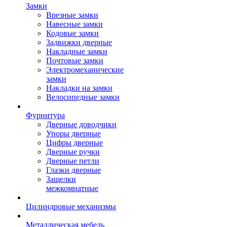
Замки
Врезные замки
Навесные замки
Кодовые замки
Задвижки дверные
Накладные замки
Почтовые замки
Электромеханические
замки
Накладки на замки
Велосипедные замки
Фурнитура
Дверные доводчики
Упоры дверные
Цифры дверные
Дверные ручки
Дверные петли
Глазки дверные
Защелки
межкомнатные
Цилиндровые механизмы
Металлическая мебель