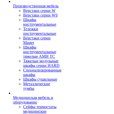
Производственная мебель
Верстаки серии W
Верстаки серии WS
Шкафы
инструментальные
Тележки
инструментальные
Верстаки серии
Master
Шкафы
инструментальные
тяжелые AMH TC
Тяжелые модульные
шкафы серии HARD
Cпециализированные
шкафы
Шкафы сушильные
Металлические
тумбы
Медицинская мебель и
оборудование
Сейфы термостаты
медицинские