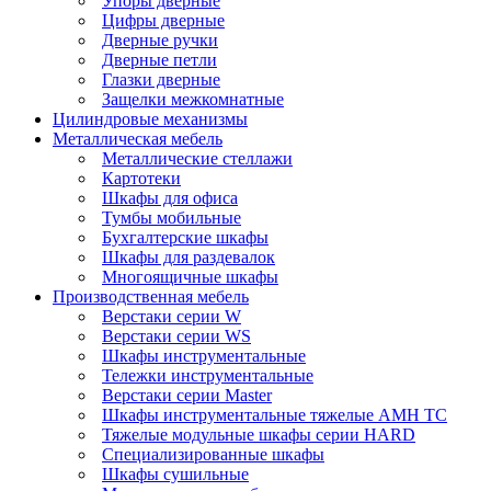
Упоры дверные
Цифры дверные
Дверные ручки
Дверные петли
Глазки дверные
Защелки межкомнатные
Цилиндровые механизмы
Металлическая мебель
Металлические стеллажи
Картотеки
Шкафы для офиса
Тумбы мобильные
Бухгалтерские шкафы
Шкафы для раздевалок
Многоящичные шкафы
Производственная мебель
Верстаки серии W
Верстаки серии WS
Шкафы инструментальные
Тележки инструментальные
Верстаки серии Master
Шкафы инструментальные тяжелые AMH TC
Тяжелые модульные шкафы серии HARD
Cпециализированные шкафы
Шкафы сушильные