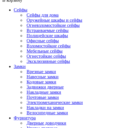
В корзину
Сейфы
Сейфы для дома
Оружейные шкафы и сейфы
Огневзломостойкие сейфы
Встраиваемые сейфы
Полицейские шкафы
Офисные сейфы
Взломостойкие сейфы
Мебельные сейфы
Огнестойкие сейфы
Эксклюзивные сейфы
Замки
Врезные замки
Навесные замки
Кодовые замки
Задвижки дверные
Накладные замки
Почтовые замки
Электромеханические замки
Накладки на замки
Велосипедные замки
Фурнитура
Дверные доводчики