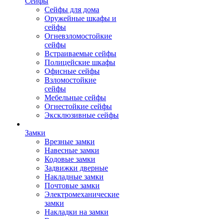
Сейфы
Сейфы для дома
Оружейные шкафы и
сейфы
Огневзломостойкие
сейфы
Встраиваемые сейфы
Полицейские шкафы
Офисные сейфы
Взломостойкие
сейфы
Мебельные сейфы
Огнестойкие сейфы
Эксклюзивные сейфы
Замки
Врезные замки
Навесные замки
Кодовые замки
Задвижки дверные
Накладные замки
Почтовые замки
Электромеханические
замки
Накладки на замки