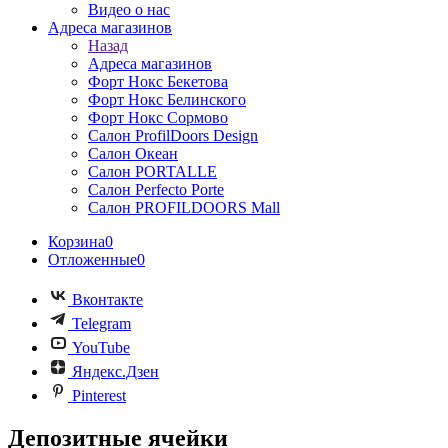
Видео о нас
Адреса магазинов
Назад
Адреса магазинов
Форт Нокс Бекетова
Форт Нокс Белинского
Форт Нокс Сормово
Салон ProfilDoors Design
Салон Океан
Салон PORTALLE
Салон Perfecto Portе
Салон PROFILDOORS Mall
Корзина
0
Отложенные
0
Вконтакте
Telegram
YouTube
Яндекс.Дзен
Pinterest
Депозитные ячейки