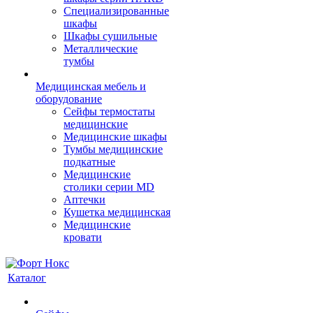
Cпециализированные
шкафы
Шкафы сушильные
Металлические
тумбы
Медицинская мебель и
оборудование
Сейфы термостаты
медицинские
Медицинские шкафы
Тумбы медицинские
подкатные
Медицинские
столики серии MD
Аптечки
Кушетка медицинская
Медицинские
кровати
Каталог