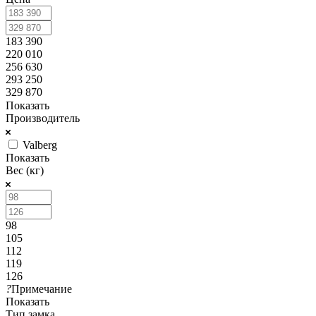
183 390
220 010
256 630
293 250
329 870
Показать
Производитель
Valberg
Показать
Вес (кг)
98
105
112
119
126
?
Примечание
Показать
Тип замка