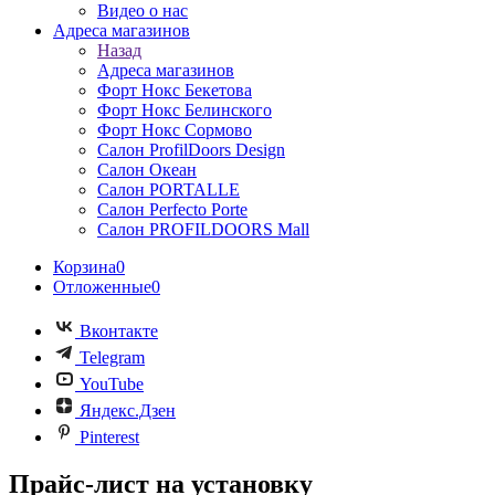
Видео о нас
Адреса магазинов
Назад
Адреса магазинов
Форт Нокс Бекетова
Форт Нокс Белинского
Форт Нокс Сормово
Салон ProfilDoors Design
Салон Океан
Салон PORTALLE
Салон Perfecto Portе
Салон PROFILDOORS Mall
Корзина
0
Отложенные
0
Вконтакте
Telegram
YouTube
Яндекс.Дзен
Pinterest
Прайс-лист на установку