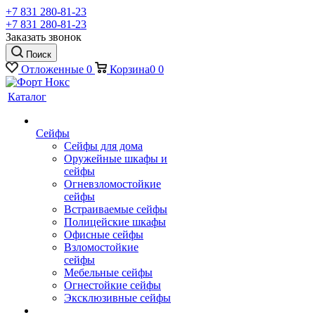
+7 831 280-81-23
+7 831 280-81-23
Заказать звонок
Поиск
Отложенные
0
Корзина
0
0
Каталог
Сейфы
Сейфы для дома
Оружейные шкафы и
сейфы
Огневзломостойкие
сейфы
Встраиваемые сейфы
Полицейские шкафы
Офисные сейфы
Взломостойкие
сейфы
Мебельные сейфы
Огнестойкие сейфы
Эксклюзивные сейфы