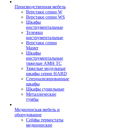
Производственная мебель
Верстаки серии W
Верстаки серии WS
Шкафы
инструментальные
Тележки
инструментальные
Верстаки серии
Master
Шкафы
инструментальные
тяжелые AMH TC
Тяжелые модульные
шкафы серии HARD
Cпециализированные
шкафы
Шкафы сушильные
Металлические
тумбы
Медицинская мебель и
оборудование
Сейфы термостаты
медицинские