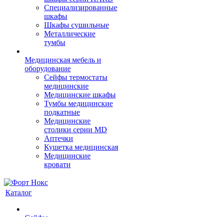
Cпециализированные
шкафы
Шкафы сушильные
Металлические
тумбы
Медицинская мебель и
оборудование
Сейфы термостаты
медицинские
Медицинские шкафы
Тумбы медицинские
подкатные
Медицинские
столики серии MD
Аптечки
Кушетка медицинская
Медицинские
кровати
Каталог