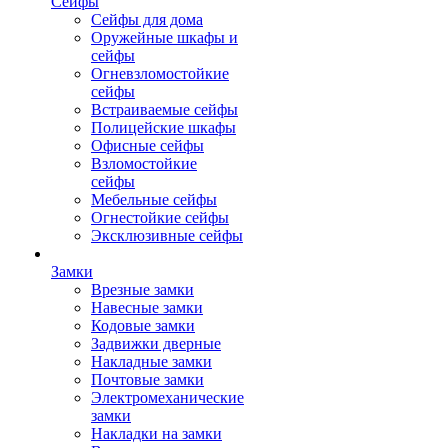
Сейфы
Сейфы для дома
Оружейные шкафы и
сейфы
Огневзломостойкие
сейфы
Встраиваемые сейфы
Полицейские шкафы
Офисные сейфы
Взломостойкие
сейфы
Мебельные сейфы
Огнестойкие сейфы
Эксклюзивные сейфы
Замки
Врезные замки
Навесные замки
Кодовые замки
Задвижки дверные
Накладные замки
Почтовые замки
Электромеханические
замки
Накладки на замки