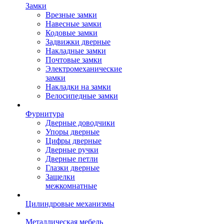
Замки
Врезные замки
Навесные замки
Кодовые замки
Задвижки дверные
Накладные замки
Почтовые замки
Электромеханические
замки
Накладки на замки
Велосипедные замки
Фурнитура
Дверные доводчики
Упоры дверные
Цифры дверные
Дверные ручки
Дверные петли
Глазки дверные
Защелки
межкомнатные
Цилиндровые механизмы
Металлическая мебель