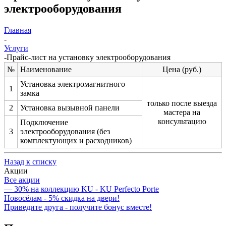
электрооборудования
Главная
-
Услуги
-
Прайс-лист на установку электрооборудования
№
Наименование
Цена (руб.)
Установка электромагнитного
1
замка
только после выезда
2
Установка вызывной панели
мастера на
консультацию
Подключение
3
электрооборудования (без
комплектующих и расходников)
Назад к списку
Акции
Все акции
— 30% на коллекцию KU - KU Perfecto Porte
Новосёлам - 5% скидка на двери!
Приведите друга - получите бонус вместе!