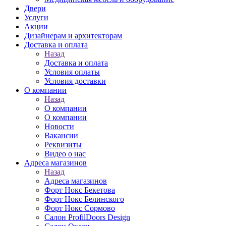
Двери
Услуги
Акции
Дизайнерам и архитекторам
Доставка и оплата
Назад
Доставка и оплата
Условия оплаты
Условия доставки
О компании
Назад
О компании
О компании
Новости
Вакансии
Реквизиты
Видео о нас
Адреса магазинов
Назад
Адреса магазинов
Форт Нокс Бекетова
Форт Нокс Белинского
Форт Нокс Сормово
Салон ProfilDoors Design