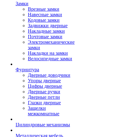
Замки
Врезные замки
Навесные замки
Кодовые замки
Задвижки дверные
Накладные замки
Почтовые замки
Электромеханические
замки
Накладки на замки
Велосипедные замки
Фурнитура
Дверные доводчики
Упоры дверные
Цифры дверные
Дверные ручки
Дверные петли
Глазки дверные
Защелки
межкомнатные
Цилиндровые механизмы
Металлическая мебель