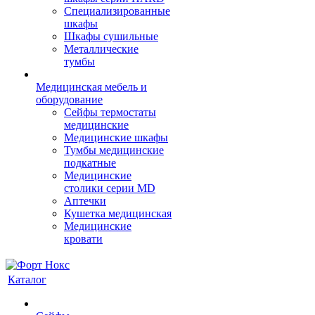
Cпециализированные
шкафы
Шкафы сушильные
Металлические
тумбы
Медицинская мебель и
оборудование
Сейфы термостаты
медицинские
Медицинские шкафы
Тумбы медицинские
подкатные
Медицинские
столики серии MD
Аптечки
Кушетка медицинская
Медицинские
кровати
Каталог