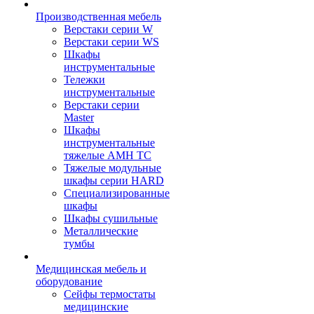
Производственная мебель
Верстаки серии W
Верстаки серии WS
Шкафы
инструментальные
Тележки
инструментальные
Верстаки серии
Master
Шкафы
инструментальные
тяжелые AMH TC
Тяжелые модульные
шкафы серии HARD
Cпециализированные
шкафы
Шкафы сушильные
Металлические
тумбы
Медицинская мебель и
оборудование
Сейфы термостаты
медицинские