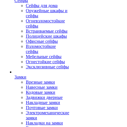
Сейфы
Сейфы для дома
Оружейные шкафы и
сейфы
Огневзломостойкие
сейфы
Встраиваемые сейфы
Полицейские шкафы
Офисные сейфы
Взломостойкие
сейфы
Мебельные сейфы
Огнестойкие сейфы
Эксклюзивные сейфы
Замки
Врезные замки
Навесные замки
Кодовые замки
Задвижки дверные
Накладные замки
Почтовые замки
Электромеханические
замки
Накладки на замки