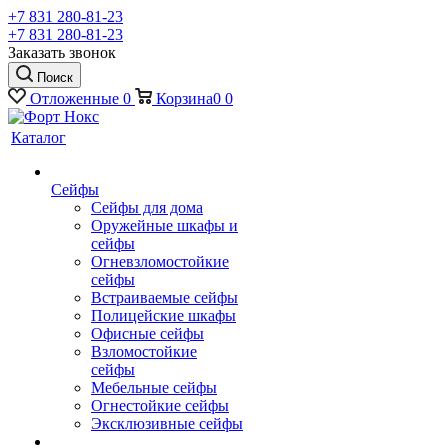
+7 831 280-81-23
+7 831 280-81-23
Заказать звонок
Поиск
Отложенные
0
Корзина
0
0
Каталог
Сейфы
Сейфы для дома
Оружейные шкафы и
сейфы
Огневзломостойкие
сейфы
Встраиваемые сейфы
Полицейские шкафы
Офисные сейфы
Взломостойкие
сейфы
Мебельные сейфы
Огнестойкие сейфы
Эксклюзивные сейфы