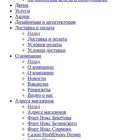
Двери
Услуги
Акции
Дизайнерам и архитекторам
Доставка и оплата
Назад
Доставка и оплата
Условия оплаты
Условия доставки
О компании
Назад
О компании
О компании
Новости
Вакансии
Реквизиты
Видео о нас
Адреса магазинов
Назад
Адреса магазинов
Форт Нокс Бекетова
Форт Нокс Белинского
Форт Нокс Сормово
Салон ProfilDoors Design