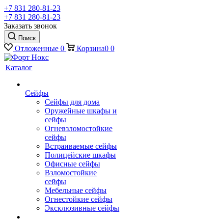
+7 831 280-81-23
+7 831 280-81-23
Заказать звонок
Поиск
Отложенные
0
Корзина
0
0
Каталог
Сейфы
Сейфы для дома
Оружейные шкафы и
сейфы
Огневзломостойкие
сейфы
Встраиваемые сейфы
Полицейские шкафы
Офисные сейфы
Взломостойкие
сейфы
Мебельные сейфы
Огнестойкие сейфы
Эксклюзивные сейфы