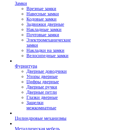
Замки
Врезные замки
Навесные замки
Кодовые замки
Задвижки дверные
Накладные замки
Почтовые замки
Электромеханические
замки
Накладки на замки
Велосипедные замки
Фурнитура
Дверные доводчики
Упоры дверные
Цифры дверные
Дверные ручки
Дверные петли
Глазки дверные
Защелки
межкомнатные
Цилиндровые механизмы
Металлическая мебель