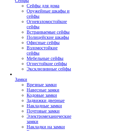
Сейфы
Сейфы для дома
Оружейные шкафы и
сейфы
Огневзломостойкие
сейфы
Встраиваемые сейфы
Полицейские шкафы
Офисные сейфы
Взломостойкие
сейфы
Мебельные сейфы
Огнестойкие сейфы
Эксклюзивные сейфы
Замки
Врезные замки
Навесные замки
Кодовые замки
Задвижки дверные
Накладные замки
Почтовые замки
Электромеханические
замки
Накладки на замки