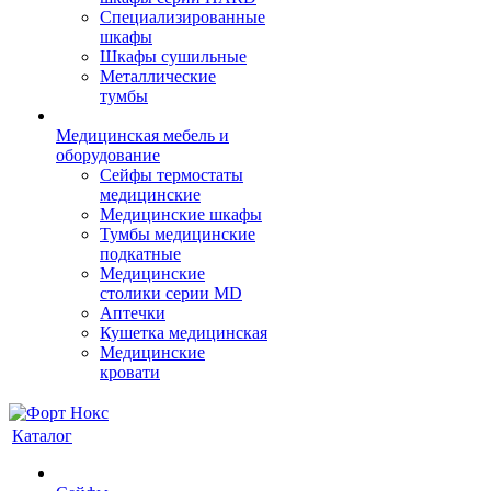
Cпециализированные
шкафы
Шкафы сушильные
Металлические
тумбы
Медицинская мебель и
оборудование
Сейфы термостаты
медицинские
Медицинские шкафы
Тумбы медицинские
подкатные
Медицинские
столики серии MD
Аптечки
Кушетка медицинская
Медицинские
кровати
Каталог