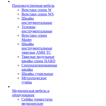
Производственная мебель
Верстаки серии W
Верстаки серии WS
Шкафы
инструментальные
Тележки
инструментальные
Верстаки серии
Master
Шкафы
инструментальные
тяжелые AMH TC
Тяжелые модульные
шкафы серии HARD
Cпециализированные
шкафы
Шкафы сушильные
Металлические
тумбы
Медицинская мебель и
оборудование
Сейфы термостаты
медицинские