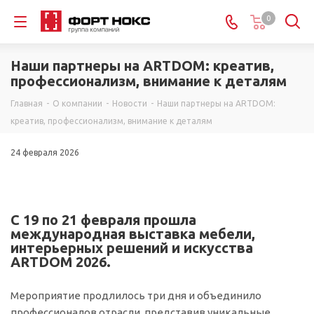
0
Наши партнеры на ARTDOM: креатив,
профессионализм, внимание к деталям
Главная
-
О компании
-
Новости
-
Наши партнеры на ARTDOM:
креатив, профессионализм, внимание к деталям
24 февраля 2026
С 19 по 21 февраля прошла
международная выставка мебели,
интерьерных решений и искусства
ARTDOM 2026.
Мероприятие продлилось три дня и объединило
профессионалов отрасли, представив уникальные