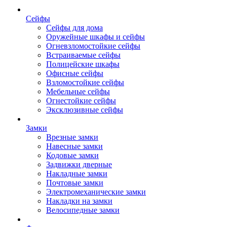
Сейфы
Сейфы для дома
Оружейные шкафы и сейфы
Огневзломостойкие сейфы
Встраиваемые сейфы
Полицейские шкафы
Офисные сейфы
Взломостойкие сейфы
Мебельные сейфы
Огнестойкие сейфы
Эксклюзивные сейфы
Замки
Врезные замки
Навесные замки
Кодовые замки
Задвижки дверные
Накладные замки
Почтовые замки
Электромеханические замки
Накладки на замки
Велосипедные замки