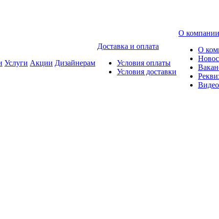
О компани
Доставка и оплата
О ком
Новос
и
Услуги
Акции
Дизайнерам
Условия оплаты
Вакан
Условия доставки
Рекви
Видео