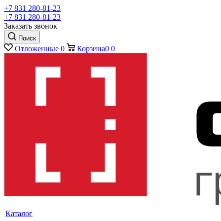
+7 831 280-81-23
+7 831 280-81-23
Заказать звонок
Поиск
Отложенные
0
Корзина
0
0
Каталог