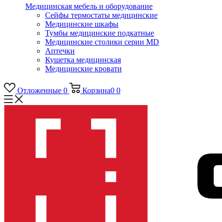
Медицинская мебель и оборудование
Сейфы термостаты медицинские
Медицинские шкафы
Тумбы медицинские подкатные
Медицинские столики серии MD
Аптечки
Кушетка медицинская
Медицинские кровати
Отложенные
0
Корзина
0
0