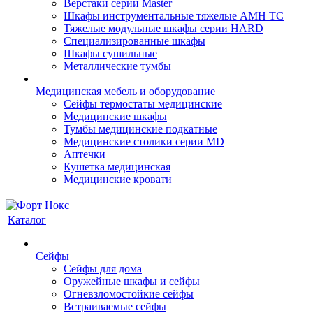
Верстаки серии Master
Шкафы инструментальные тяжелые AMH TC
Тяжелые модульные шкафы серии HARD
Cпециализированные шкафы
Шкафы сушильные
Металлические тумбы
Медицинская мебель и оборудование
Сейфы термостаты медицинские
Медицинские шкафы
Тумбы медицинские подкатные
Медицинские столики серии MD
Аптечки
Кушетка медицинская
Медицинские кровати
Каталог
Сейфы
Сейфы для дома
Оружейные шкафы и сейфы
Огневзломостойкие сейфы
Встраиваемые сейфы