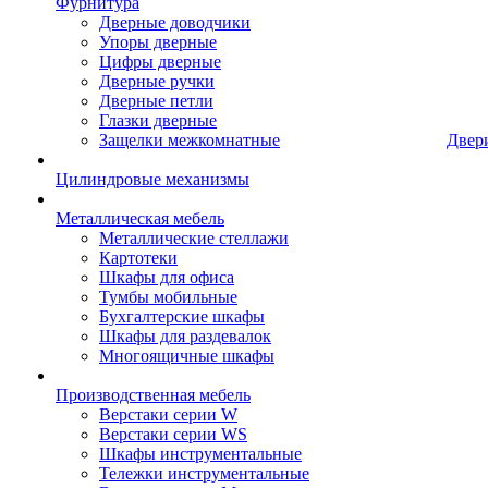
Фурнитура
Дверные доводчики
Упоры дверные
Цифры дверные
Дверные ручки
Дверные петли
Глазки дверные
Защелки межкомнатные
Двер
Цилиндровые механизмы
Металлическая мебель
Металлические стеллажи
Картотеки
Шкафы для офиса
Тумбы мобильные
Бухгалтерские шкафы
Шкафы для раздевалок
Многоящичные шкафы
Производственная мебель
Верстаки серии W
Верстаки серии WS
Шкафы инструментальные
Тележки инструментальные