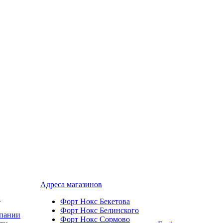
Адреса магазинов
и
Форт Нокс Бекетова
Форт Нокс Белинского
пании
Форт Нокс Сормово