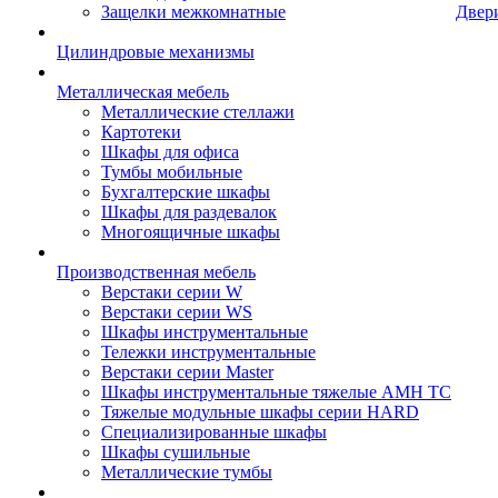
Защелки межкомнатные
Двер
Цилиндровые механизмы
Металлическая мебель
Металлические стеллажи
Картотеки
Шкафы для офиса
Тумбы мобильные
Бухгалтерские шкафы
Шкафы для раздевалок
Многоящичные шкафы
Производственная мебель
Верстаки серии W
Верстаки серии WS
Шкафы инструментальные
Тележки инструментальные
Верстаки серии Master
Шкафы инструментальные тяжелые AMH TC
Тяжелые модульные шкафы серии HARD
Cпециализированные шкафы
Шкафы сушильные
Металлические тумбы