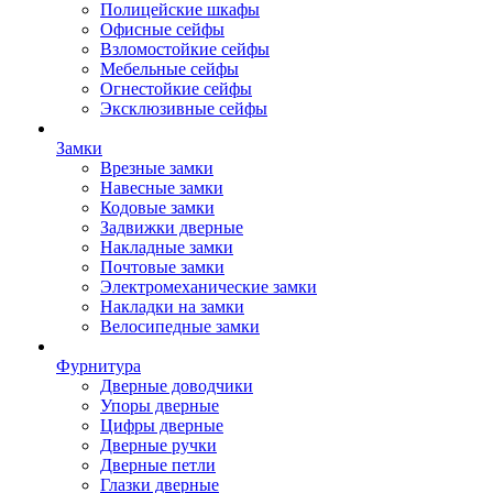
Полицейские шкафы
Офисные сейфы
Взломостойкие сейфы
Мебельные сейфы
Огнестойкие сейфы
Эксклюзивные сейфы
Замки
Врезные замки
Навесные замки
Кодовые замки
Задвижки дверные
Накладные замки
Почтовые замки
Электромеханические замки
Накладки на замки
Велосипедные замки
Фурнитура
Дверные доводчики
Упоры дверные
Цифры дверные
Дверные ручки
Дверные петли
Глазки дверные