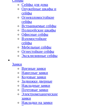
Сейфы
Сейфы для дома
Оружейные шкафы и
сейфы
Огневзломостойкие
сейфы
Встраиваемые сейфы
Полицейские шкафы
Офисные сейфы
Взломостойкие
сейфы
Мебельные сейфы
Огнестойкие сейфы
Эксклюзивные сейфы
Замки
Врезные замки
Навесные замки
Кодовые замки
Задвижки дверные
Накладные замки
Почтовые замки
Электромеханические
замки
Накладки на замки