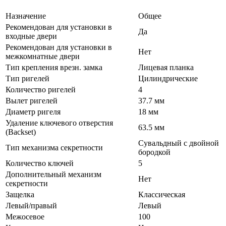
Назначение
Общее
Рекомендован для установки в
Да
входные двери
Рекомендован для установки в
Нет
межкомнатные двери
Тип крепления врезн. замка
Лицевая планка
Тип ригелей
Цилиндрические
Количество ригелей
4
Вылет ригелей
37.7 мм
Диаметр ригеля
18 мм
Удаление ключевого отверстия
63.5 мм
(Backset)
Сувальдный с двойной
Тип механизма секретности
бородкой
Количество ключей
5
Дополнительный механизм
Нет
секретности
Защелка
Классическая
Левый/правый
Левый
Межосевое
100