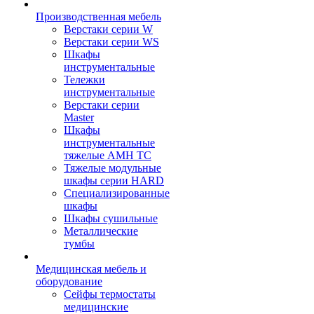
Производственная мебель
Верстаки серии W
Верстаки серии WS
Шкафы
инструментальные
Тележки
инструментальные
Верстаки серии
Master
Шкафы
инструментальные
тяжелые AMH TC
Тяжелые модульные
шкафы серии HARD
Cпециализированные
шкафы
Шкафы сушильные
Металлические
тумбы
Медицинская мебель и
оборудование
Сейфы термостаты
медицинские