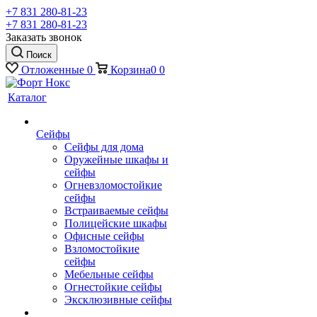
+7 831 280-81-23
+7 831 280-81-23
Заказать звонок
Поиск
Отложенные
0
Корзина
0
0
Каталог
Сейфы
Сейфы для дома
Оружейные шкафы и
сейфы
Огневзломостойкие
сейфы
Встраиваемые сейфы
Полицейские шкафы
Офисные сейфы
Взломостойкие
сейфы
Мебельные сейфы
Огнестойкие сейфы
Эксклюзивные сейфы