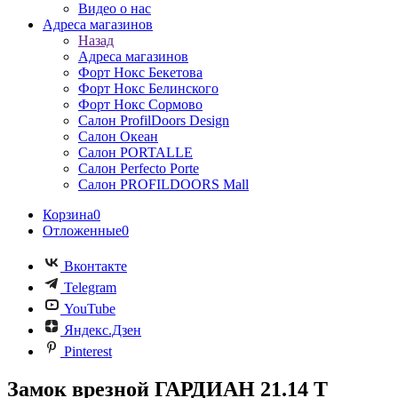
Видео о нас
Адреса магазинов
Назад
Адреса магазинов
Форт Нокс Бекетова
Форт Нокс Белинского
Форт Нокс Сормово
Салон ProfilDoors Design
Салон Океан
Салон PORTALLE
Салон Perfecto Portе
Салон PROFILDOORS Mall
Корзина
0
Отложенные
0
Вконтакте
Telegram
YouTube
Яндекс.Дзен
Pinterest
Замок врезной ГАРДИАН 21.14 Т