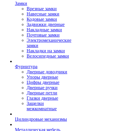
Замки
Врезные замки
Навесные замки
Кодовые замки
Задвижки дверные
Накладные замки
Почтовые замки
Электромеханические
замки
Накладки на замки
Велосипедные замки
Фурнитура
Дверные доводчики
Упоры дверные
Цифры дверные
Дверные ручки
Дверные петли
Глазки дверные
Защелки
межкомнатные
Цилиндровые механизмы
Металлическая мебель