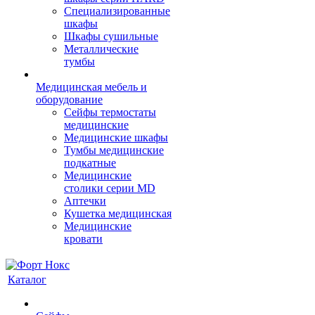
Cпециализированные
шкафы
Шкафы сушильные
Металлические
тумбы
Медицинская мебель и
оборудование
Сейфы термостаты
медицинские
Медицинские шкафы
Тумбы медицинские
подкатные
Медицинские
столики серии MD
Аптечки
Кушетка медицинская
Медицинские
кровати
Каталог