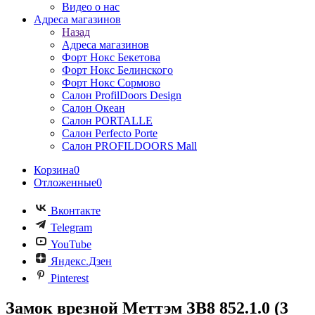
Видео о нас
Адреса магазинов
Назад
Адреса магазинов
Форт Нокс Бекетова
Форт Нокс Белинского
Форт Нокс Сормово
Салон ProfilDoors Design
Салон Океан
Салон PORTALLE
Салон Perfecto Portе
Салон PROFILDOORS Mall
Корзина
0
Отложенные
0
Вконтакте
Telegram
YouTube
Яндекс.Дзен
Pinterest
Замок врезной Меттэм ЗВ8 852.1.0 (3