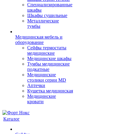
Cпециализированные
шкафы
Шкафы сушильные
Металлические
тумбы
Медицинская мебель и
оборудование
Сейфы термостаты
медицинские
Медицинские шкафы
Тумбы медицинские
подкатные
Медицинские
столики серии MD
Аптечки
Кушетка медицинская
Медицинские
кровати
Каталог