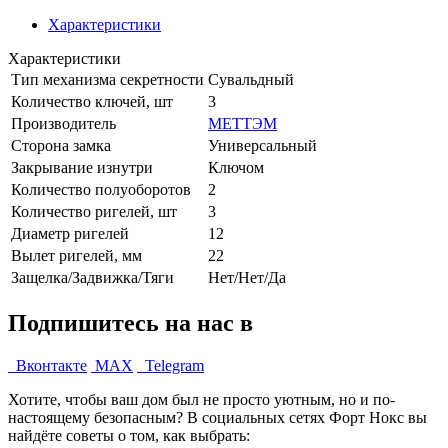
Характеристики
Характеристики
Тип механизма секретности
Сувальдный
Количество ключей, шт
3
Производитель
МЕТТЭМ
Сторона замка
Универсальный
Закрывание изнутри
Ключом
Количество полуоборотов
2
Количество ригелей, шт
3
Диаметр ригелей
12
Вылет ригелей, мм
22
Защелка/Задвижка/Тяги
Нет/Нет/Да
Подпишитесь на нас в
Вконтакте
MAX
Telegram
Хотите, чтобы ваш дом был не просто уютным, но и по-
настоящему безопасным? В социальных сетях Форт Нокс вы
найдёте советы о том, как выбрать: