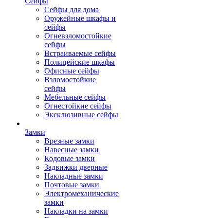
Сейфы
Сейфы для дома
Оружейные шкафы и
сейфы
Огневзломостойкие
сейфы
Встраиваемые сейфы
Полицейские шкафы
Офисные сейфы
Взломостойкие
сейфы
Мебельные сейфы
Огнестойкие сейфы
Эксклюзивные сейфы
Замки
Врезные замки
Навесные замки
Кодовые замки
Задвижки дверные
Накладные замки
Почтовые замки
Электромеханические
замки
Накладки на замки