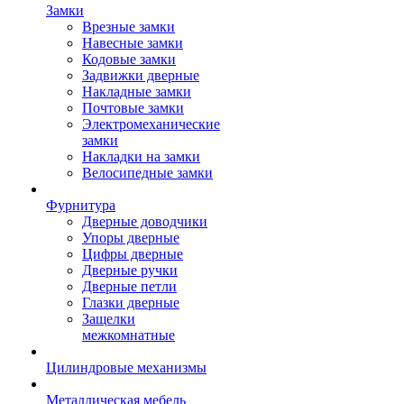
Замки
Врезные замки
Навесные замки
Кодовые замки
Задвижки дверные
Накладные замки
Почтовые замки
Электромеханические
замки
Накладки на замки
Велосипедные замки
Фурнитура
Дверные доводчики
Упоры дверные
Цифры дверные
Дверные ручки
Дверные петли
Глазки дверные
Защелки
межкомнатные
Цилиндровые механизмы
Металлическая мебель