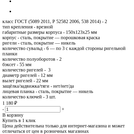
класс ГОСТ (5089 2011, Р 52582 2006, 538 2014) - 2
тип крепления - врезной
габаритные размеры корпуса - 150х123х25 мм
корпус - сталь, покрытие — порошковая краска
ригели - сталь, покрытие — никель
количество сувальд - 6 — по 3 с каждой стороны ригельной
планки
количество полуоборотов - 2
бэксет - 55 мм
количество ригелей - 3
диаметр ригелей - 12 мм
вылет ригелей - 22 мм
защёлка/задвижка/тяги - нет/нет/да
лицевая планка - сталь, покрытие — никель
количество ключей - 3 шт.
1 180
₽
-
+
В корзину
Купить в 1 клик
Цена действительна только для интернет-магазина и может
отличаться от цен в розничных магазинах