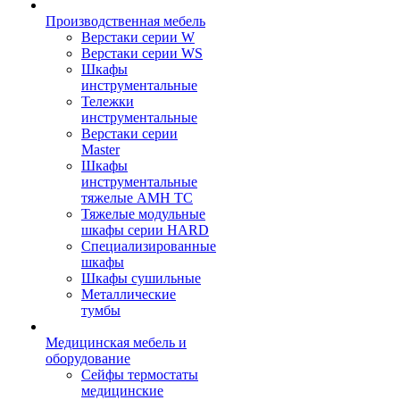
Производственная мебель
Верстаки серии W
Верстаки серии WS
Шкафы
инструментальные
Тележки
инструментальные
Верстаки серии
Master
Шкафы
инструментальные
тяжелые AMH TC
Тяжелые модульные
шкафы серии HARD
Cпециализированные
шкафы
Шкафы сушильные
Металлические
тумбы
Медицинская мебель и
оборудование
Сейфы термостаты
медицинские