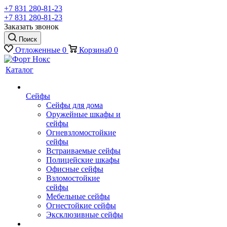
+7 831 280-81-23
+7 831 280-81-23
Заказать звонок
Поиск
Отложенные
0
Корзина
0
0
Каталог
Сейфы
Сейфы для дома
Оружейные шкафы и
сейфы
Огневзломостойкие
сейфы
Встраиваемые сейфы
Полицейские шкафы
Офисные сейфы
Взломостойкие
сейфы
Мебельные сейфы
Огнестойкие сейфы
Эксклюзивные сейфы