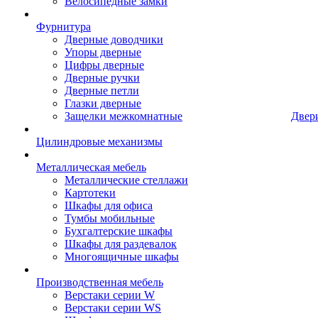
Велосипедные замки
Фурнитура
Дверные доводчики
Упоры дверные
Цифры дверные
Дверные ручки
Дверные петли
Глазки дверные
Защелки межкомнатные
Двер
Цилиндровые механизмы
Металлическая мебель
Металлические стеллажи
Картотеки
Шкафы для офиса
Тумбы мобильные
Бухгалтерские шкафы
Шкафы для раздевалок
Многоящичные шкафы
Производственная мебель
Верстаки серии W
Верстаки серии WS