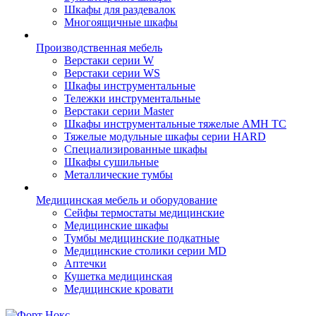
Шкафы для раздевалок
Многоящичные шкафы
Производственная мебель
Верстаки серии W
Верстаки серии WS
Шкафы инструментальные
Тележки инструментальные
Верстаки серии Master
Шкафы инструментальные тяжелые AMH TC
Тяжелые модульные шкафы серии HARD
Cпециализированные шкафы
Шкафы сушильные
Металлические тумбы
Медицинская мебель и оборудование
Сейфы термостаты медицинские
Медицинские шкафы
Тумбы медицинские подкатные
Медицинские столики серии MD
Аптечки
Кушетка медицинская
Медицинские кровати