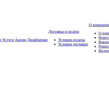
О компани
Доставка и оплата
О ком
Новос
и
Услуги
Акции
Дизайнерам
Условия оплаты
Вакан
Условия доставки
Рекви
Видео