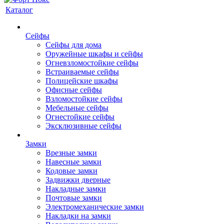
Каталог
Сейфы
Сейфы для дома
Оружейные шкафы и сейфы
Огневзломостойкие сейфы
Встраиваемые сейфы
Полицейские шкафы
Офисные сейфы
Взломостойкие сейфы
Мебельные сейфы
Огнестойкие сейфы
Эксклюзивные сейфы
Замки
Врезные замки
Навесные замки
Кодовые замки
Задвижки дверные
Накладные замки
Почтовые замки
Электромеханические замки
Накладки на замки