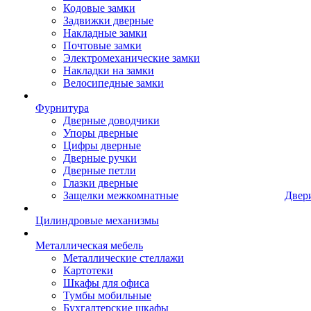
Кодовые замки
Задвижки дверные
Накладные замки
Почтовые замки
Электромеханические замки
Накладки на замки
Велосипедные замки
Фурнитура
Дверные доводчики
Упоры дверные
Цифры дверные
Дверные ручки
Дверные петли
Глазки дверные
Защелки межкомнатные
Двер
Цилиндровые механизмы
Металлическая мебель
Металлические стеллажи
Картотеки
Шкафы для офиса
Тумбы мобильные
Бухгалтерские шкафы