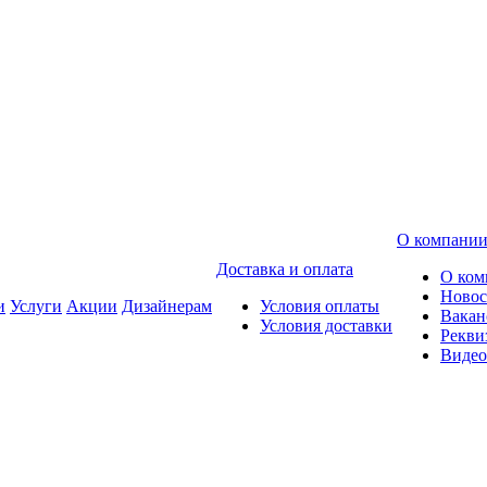
О компани
Доставка и оплата
О ком
Новос
и
Услуги
Акции
Дизайнерам
Условия оплаты
Вакан
Условия доставки
Рекви
Видео