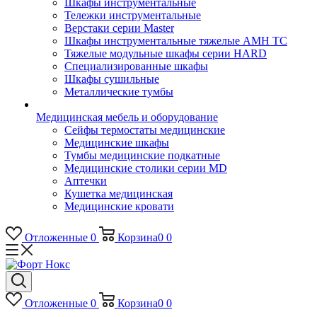
Шкафы инструментальные
Тележки инструментальные
Верстаки серии Master
Шкафы инструментальные тяжелые AMH TC
Тяжелые модульные шкафы серии HARD
Cпециализированные шкафы
Шкафы сушильные
Металлические тумбы
Медицинская мебель и оборудование
Сейфы термостаты медицинские
Медицинские шкафы
Тумбы медицинские подкатные
Медицинские столики серии MD
Аптечки
Кушетка медицинская
Медицинские кровати
Отложенные
0
Корзина
0
0
Отложенные
0
Корзина
0
0