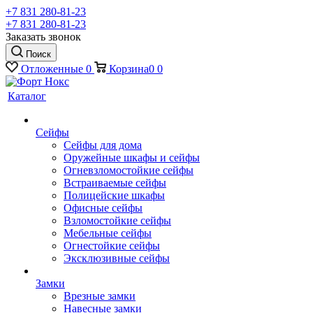
+7 831 280-81-23
+7 831 280-81-23
Заказать звонок
Поиск
Отложенные
0
Корзина
0
0
Каталог
Сейфы
Сейфы для дома
Оружейные шкафы и сейфы
Огневзломостойкие сейфы
Встраиваемые сейфы
Полицейские шкафы
Офисные сейфы
Взломостойкие сейфы
Мебельные сейфы
Огнестойкие сейфы
Эксклюзивные сейфы
Замки
Врезные замки
Навесные замки