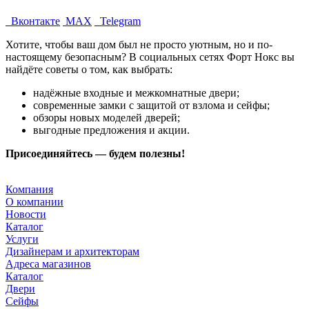
Вконтакте
MAX
Telegram
Хотите, чтобы ваш дом был не просто уютным, но и по-
настоящему безопасным? В социальных сетях Форт Нокс вы
найдёте советы о том, как выбрать:
надёжные входные и межкомнатные двери;
современные замки с защитой от взлома и сейфы;
обзоры новых моделей дверей;
выгодные предложения и акции.
Присоединяйтесь — будем полезны!
Компания
О компании
Новости
Каталог
Услуги
Дизайнерам и архитекторам
Адреса магазинов
Каталог
Двери
Сейфы