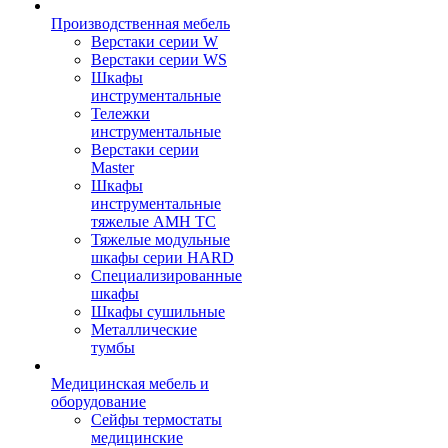
Производственная мебель
Верстаки серии W
Верстаки серии WS
Шкафы
инструментальные
Тележки
инструментальные
Верстаки серии
Master
Шкафы
инструментальные
тяжелые AMH TC
Тяжелые модульные
шкафы серии HARD
Cпециализированные
шкафы
Шкафы сушильные
Металлические
тумбы
Медицинская мебель и
оборудование
Сейфы термостаты
медицинские