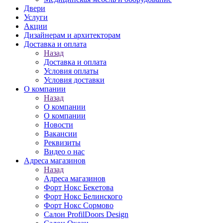
Двери
Услуги
Акции
Дизайнерам и архитекторам
Доставка и оплата
Назад
Доставка и оплата
Условия оплаты
Условия доставки
О компании
Назад
О компании
О компании
Новости
Вакансии
Реквизиты
Видео о нас
Адреса магазинов
Назад
Адреса магазинов
Форт Нокс Бекетова
Форт Нокс Белинского
Форт Нокс Сормово
Салон ProfilDoors Design