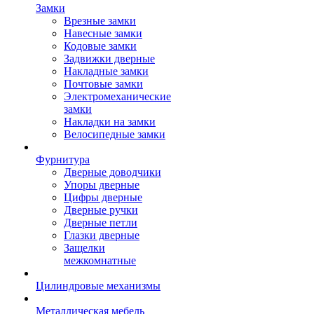
Замки
Врезные замки
Навесные замки
Кодовые замки
Задвижки дверные
Накладные замки
Почтовые замки
Электромеханические
замки
Накладки на замки
Велосипедные замки
Фурнитура
Дверные доводчики
Упоры дверные
Цифры дверные
Дверные ручки
Дверные петли
Глазки дверные
Защелки
межкомнатные
Цилиндровые механизмы
Металлическая мебель