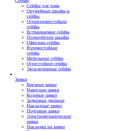
Сейфы
Сейфы для дома
Оружейные шкафы и
сейфы
Огневзломостойкие
сейфы
Встраиваемые сейфы
Полицейские шкафы
Офисные сейфы
Взломостойкие
сейфы
Мебельные сейфы
Огнестойкие сейфы
Эксклюзивные сейфы
Замки
Врезные замки
Навесные замки
Кодовые замки
Задвижки дверные
Накладные замки
Почтовые замки
Электромеханические
замки
Накладки на замки