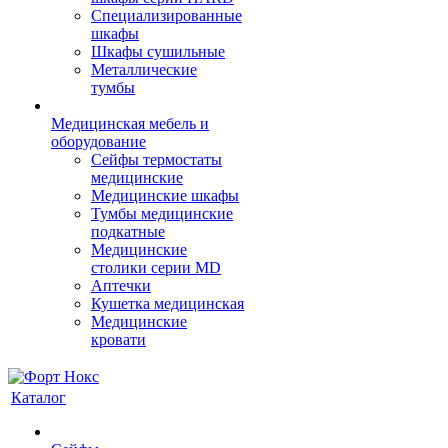
Cпециализированные
шкафы
Шкафы сушильные
Металлические
тумбы
Медицинская мебель и
оборудование
Сейфы термостаты
медицинские
Медицинские шкафы
Тумбы медицинские
подкатные
Медицинские
столики серии MD
Аптечки
Кушетка медицинская
Медицинские
кровати
Каталог