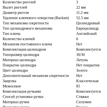
Количество ригелей
3
Вылет ригелей
22 мм
Диаметр ригеля
11.2 мм
Удаление ключевого отверстия (Backset)
52.5 мм
Тип механизма секретности
Цилиндровый
Тип цилиндрового механизма
Евроцилиндр
Тип ключа
Английский
Количество ключей
6
Механизм постоянного ключа
Нет
Комплектация цилиндром
Комплектуется
Типоразмер цилиндра
30/30
Материал цилиндра
Латунь
Покрытие цилиндра
Нет покрытия
Цвет цилиндра
Золото
Дополнительный механизм секретности
Нет
Защелка
Классическая
Межосевое
85
Комплектация ручками
Комплектуется
Способ установки ручки
Стяжки
Материал ручки
Силумин