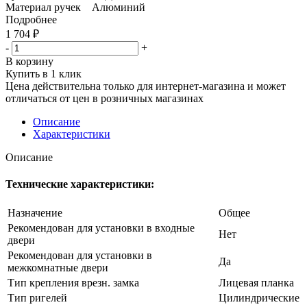
Материал ручек Алюминий
Подробнее
1 704
₽
-
+
В корзину
Купить в 1 клик
Цена действительна только для интернет-магазина и может
отличаться от цен в розничных магазинах
Описание
Характеристики
Описание
Технические характеристики:
Назначение
Общее
Рекомендован для установки в входные
Нет
двери
Рекомендован для установки в
Да
межкомнатные двери
Тип крепления врезн. замка
Лицевая планка
Тип ригелей
Цилиндрические