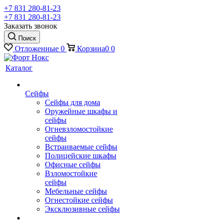
+7 831 280-81-23
+7 831 280-81-23
Заказать звонок
Поиск
Отложенные
0
Корзина
0
0
Каталог
Сейфы
Сейфы для дома
Оружейные шкафы и
сейфы
Огневзломостойкие
сейфы
Встраиваемые сейфы
Полицейские шкафы
Офисные сейфы
Взломостойкие
сейфы
Мебельные сейфы
Огнестойкие сейфы
Эксклюзивные сейфы