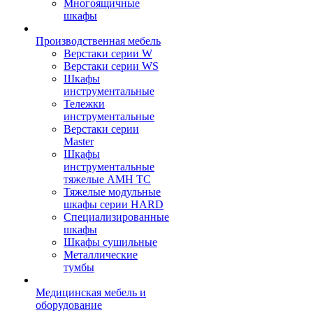
Многоящичные
шкафы
Производственная мебель
Верстаки серии W
Верстаки серии WS
Шкафы
инструментальные
Тележки
инструментальные
Верстаки серии
Master
Шкафы
инструментальные
тяжелые AMH TC
Тяжелые модульные
шкафы серии HARD
Cпециализированные
шкафы
Шкафы сушильные
Металлические
тумбы
Медицинская мебель и
оборудование