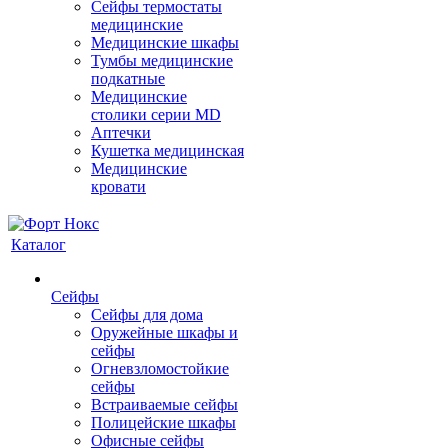
Сейфы термостаты
медицинские
Медицинские шкафы
Тумбы медицинские
подкатные
Медицинские
столики серии MD
Аптечки
Кушетка медицинская
Медицинские
кровати
Каталог
Сейфы
Сейфы для дома
Оружейные шкафы и
сейфы
Огневзломостойкие
сейфы
Встраиваемые сейфы
Полицейские шкафы
Офисные сейфы