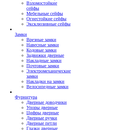
Взломостойкие
сейфы
Мебельные сейфы
Огнестойкие сейфы
Эксклюзивные сейфы
Замки
Врезные замки
Навесные замки
Кодовые замки
Задвижки дверные
Накладные замки
Почтовые замки
Электромеханические
замки
Накладки на замки
Велосипедные замки
Фурнитура
Дверные доводчики
Упоры дверные
Цифры дверные
Дверные ручки
Дверные петли
Глазки дверные