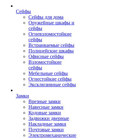
Сейфы
Сейфы для дома
Оружейные шкафы и
сейфы
Огневзломостойкие
сейфы
Встраиваемые сейфы
Полицейские шкафы
Офисные сейфы
Взломостойкие
сейфы
Мебельные сейфы
Огнестойкие сейфы
Эксклюзивные сейфы
Замки
Врезные замки
Навесные замки
Кодовые замки
Задвижки дверные
Накладные замки
Почтовые замки
Электромеханические