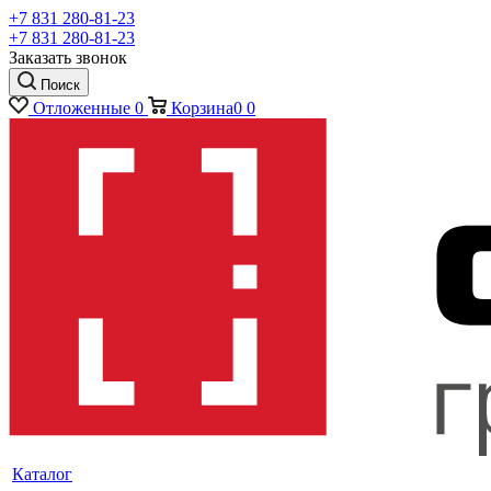
+7 831 280-81-23
+7 831 280-81-23
Заказать звонок
Поиск
Отложенные
0
Корзина
0
0
Каталог