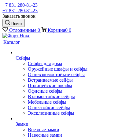
+7 831 280-81-23
+7 831 280-81-23
Заказать звонок
Поиск
Отложенные
0
Корзина
0
0
Каталог
Сейфы
Сейфы для дома
Оружейные шкафы и сейфы
Огневзломостойкие сейфы
Встраиваемые сейфы
Полицейские шкафы
Офисные сейфы
Взломостойкие сейфы
Мебельные сейфы
Огнестойкие сейфы
Эксклюзивные сейфы
Замки
Врезные замки
Навесные замки