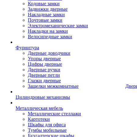
Кодовые замки
Задвижки дверные
Накладные замки
Почтовые замки
Электромеханические замки
Накладки на замки
Велосипедные замки
Фурнитура
Дверные доводчики
Упоры дверные
Цифры дверные
Дверные ручки
Дверные петли
Глазки дверные
Защелки межкомнатные
Двер
Цилиндровые механизмы
Металлическая мебель
Металлические стеллажи
Картотеки
Шкафы для офиса
Тумбы мобильные
Бухгалтерские шкафы