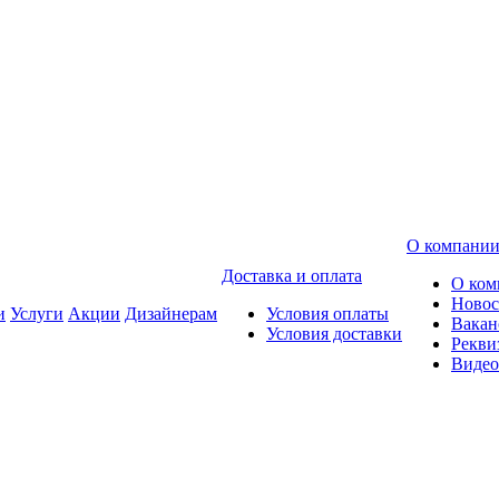
О компани
Доставка и оплата
О ком
Новос
и
Услуги
Акции
Дизайнерам
Условия оплаты
Вакан
Условия доставки
Рекви
Видео