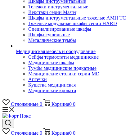
Шкафы инструментальные
Тележки инструментальные
Верстаки серии Master
Шкафы инструментальные тяжелые AMH TC
Тяжелые модульные шкафы серии HARD
Cпециализированные шкафы
Шкафы сушильные
Металлические тумбы
Медицинская мебель и оборудование
Сейфы термостаты медицинские
Медицинские шкафы
Тумбы медицинские подкатные
Медицинские столики серии MD
Аптечки
Кушетка медицинская
Медицинские кровати
Отложенные
0
Корзина
0
0
Отложенные
0
Корзина
0
0