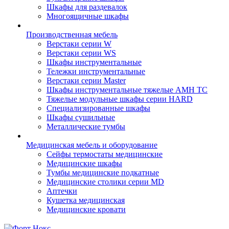
Шкафы для раздевалок
Многоящичные шкафы
Производственная мебель
Верстаки серии W
Верстаки серии WS
Шкафы инструментальные
Тележки инструментальные
Верстаки серии Master
Шкафы инструментальные тяжелые AMH TC
Тяжелые модульные шкафы серии HARD
Cпециализированные шкафы
Шкафы сушильные
Металлические тумбы
Медицинская мебель и оборудование
Сейфы термостаты медицинские
Медицинские шкафы
Тумбы медицинские подкатные
Медицинские столики серии MD
Аптечки
Кушетка медицинская
Медицинские кровати