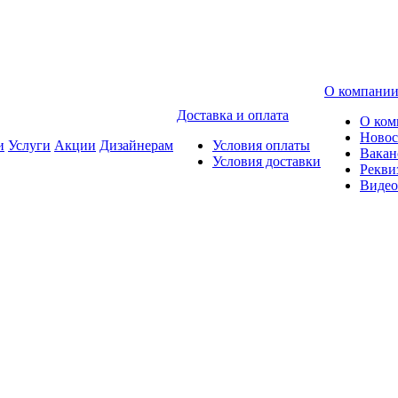
О компани
Доставка и оплата
О ком
Новос
и
Услуги
Акции
Дизайнерам
Условия оплаты
Вакан
Условия доставки
Рекви
Видео