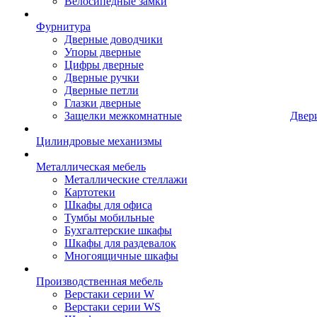
Велосипедные замки
Фурнитура
Дверные доводчики
Упоры дверные
Цифры дверные
Дверные ручки
Дверные петли
Глазки дверные
Защелки межкомнатные
Двер
Цилиндровые механизмы
Металлическая мебель
Металлические стеллажи
Картотеки
Шкафы для офиса
Тумбы мобильные
Бухгалтерские шкафы
Шкафы для раздевалок
Многоящичные шкафы
Производственная мебель
Верстаки серии W
Верстаки серии WS