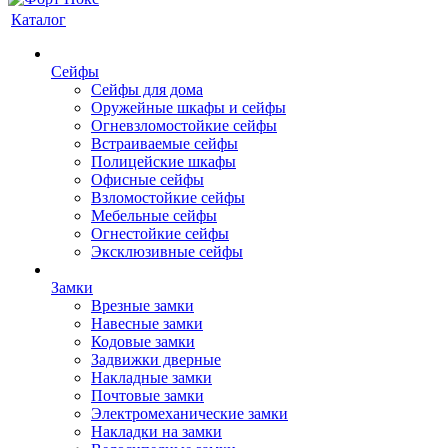
Каталог
Сейфы
Сейфы для дома
Оружейные шкафы и сейфы
Огневзломостойкие сейфы
Встраиваемые сейфы
Полицейские шкафы
Офисные сейфы
Взломостойкие сейфы
Мебельные сейфы
Огнестойкие сейфы
Эксклюзивные сейфы
Замки
Врезные замки
Навесные замки
Кодовые замки
Задвижки дверные
Накладные замки
Почтовые замки
Электромеханические замки
Накладки на замки