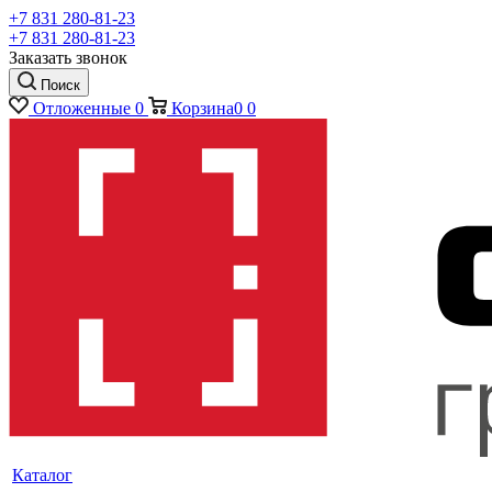
+7 831 280-81-23
+7 831 280-81-23
Заказать звонок
Поиск
Отложенные
0
Корзина
0
0
Каталог