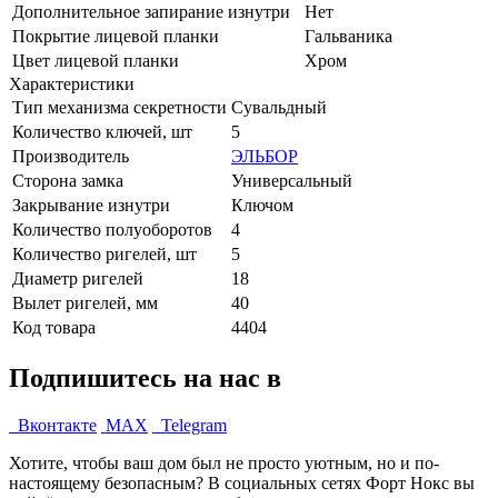
Дополнительное запирание изнутри
Нет
Покрытие лицевой планки
Гальваника
Цвет лицевой планки
Хром
Характеристики
Тип механизма секретности
Сувальдный
Количество ключей, шт
5
Производитель
ЭЛЬБОР
Сторона замка
Универсальный
Закрывание изнутри
Ключом
Количество полуоборотов
4
Количество ригелей, шт
5
Диаметр ригелей
18
Вылет ригелей, мм
40
Код товара
4404
Подпишитесь на нас в
Вконтакте
MAX
Telegram
Хотите, чтобы ваш дом был не просто уютным, но и по-
настоящему безопасным? В социальных сетях Форт Нокс вы