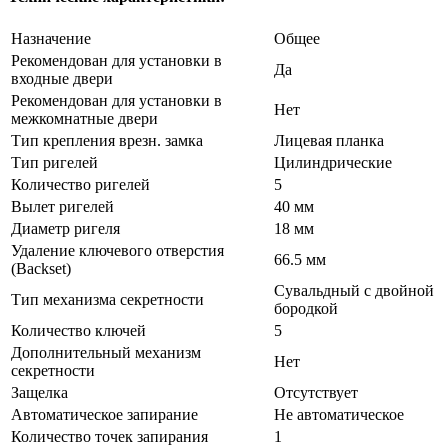
Назначение
Общее
Рекомендован для установки в
Да
входные двери
Рекомендован для установки в
Нет
межкомнатные двери
Тип крепления врезн. замка
Лицевая планка
Тип ригелей
Цилиндрические
Количество ригелей
5
Вылет ригелей
40 мм
Диаметр ригеля
18 мм
Удаление ключевого отверстия
66.5 мм
(Backset)
Сувальдный с двойной
Тип механизма секретности
бородкой
Количество ключей
5
Дополнительный механизм
Нет
секретности
Защелка
Отсутствует
Автоматическое запирание
Не автоматическое
Количество точек запирания
1