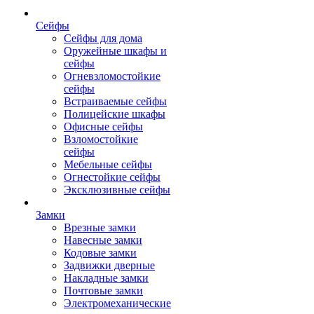
Сейфы
Сейфы для дома
Оружейные шкафы и
сейфы
Огневзломостойкие
сейфы
Встраиваемые сейфы
Полицейские шкафы
Офисные сейфы
Взломостойкие
сейфы
Мебельные сейфы
Огнестойкие сейфы
Эксклюзивные сейфы
Замки
Врезные замки
Навесные замки
Кодовые замки
Задвижки дверные
Накладные замки
Почтовые замки
Электромеханические