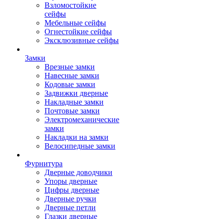
Взломостойкие
сейфы
Мебельные сейфы
Огнестойкие сейфы
Эксклюзивные сейфы
Замки
Врезные замки
Навесные замки
Кодовые замки
Задвижки дверные
Накладные замки
Почтовые замки
Электромеханические
замки
Накладки на замки
Велосипедные замки
Фурнитура
Дверные доводчики
Упоры дверные
Цифры дверные
Дверные ручки
Дверные петли
Глазки дверные