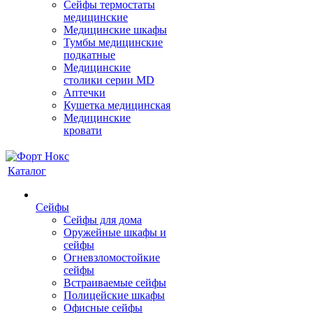
Сейфы термостаты
медицинские
Медицинские шкафы
Тумбы медицинские
подкатные
Медицинские
столики серии MD
Аптечки
Кушетка медицинская
Медицинские
кровати
Каталог
Сейфы
Сейфы для дома
Оружейные шкафы и
сейфы
Огневзломостойкие
сейфы
Встраиваемые сейфы
Полицейские шкафы
Офисные сейфы