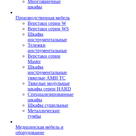
Многоящичные
шкафы
Производственная мебель
Верстаки серии W
Верстаки серии WS
Шкафы
инструментальные
Тележки
инструментальные
Верстаки серии
Master
Шкафы
инструментальные
тяжелые AMH TC
Тяжелые модульные
шкафы серии HARD
Cпециализированные
шкафы
Шкафы сушильные
Металлические
тумбы
Медицинская мебель и
оборудование