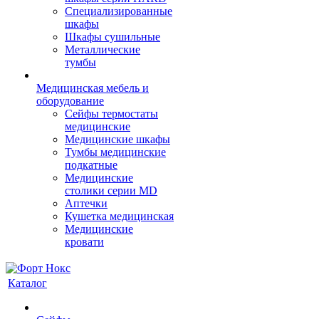
Cпециализированные
шкафы
Шкафы сушильные
Металлические
тумбы
Медицинская мебель и
оборудование
Сейфы термостаты
медицинские
Медицинские шкафы
Тумбы медицинские
подкатные
Медицинские
столики серии MD
Аптечки
Кушетка медицинская
Медицинские
кровати
Каталог