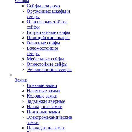
Сейфы
Сейфы для дома
Оружейные шкафы и
сейфы
Огневзломостойкие
сейфы
Встраиваемые сейфы
Полицейские шкафы
Офисные сейфы
Взломостойкие
сейфы
Мебельные сейфы
Огнестойкие сейфы
Эксклюзивные сейфы
Замки
Врезные замки
Навесные замки
Кодовые замки
Задвижки дверные
Накладные замки
Почтовые замки
Электромеханические
замки
Накладки на замки