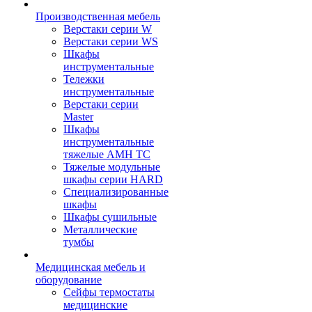
Производственная мебель
Верстаки серии W
Верстаки серии WS
Шкафы
инструментальные
Тележки
инструментальные
Верстаки серии
Master
Шкафы
инструментальные
тяжелые AMH TC
Тяжелые модульные
шкафы серии HARD
Cпециализированные
шкафы
Шкафы сушильные
Металлические
тумбы
Медицинская мебель и
оборудование
Сейфы термостаты
медицинские