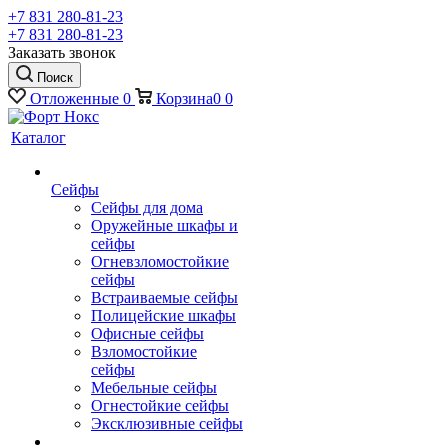
+7 831 280-81-23
+7 831 280-81-23
Заказать звонок
Поиск
Отложенные
0
Корзина
0
0
Каталог
Сейфы
Сейфы для дома
Оружейные шкафы и
сейфы
Огневзломостойкие
сейфы
Встраиваемые сейфы
Полицейские шкафы
Офисные сейфы
Взломостойкие
сейфы
Мебельные сейфы
Огнестойкие сейфы
Эксклюзивные сейфы