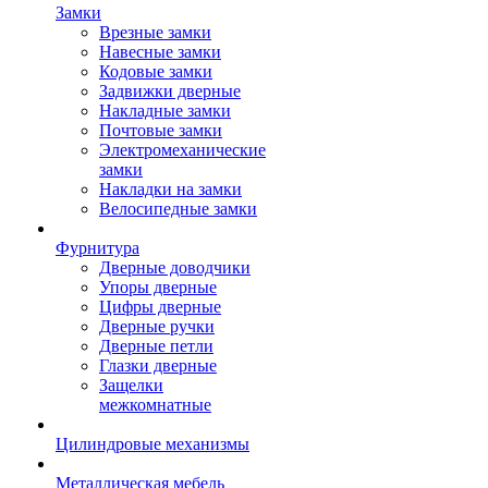
Замки
Врезные замки
Навесные замки
Кодовые замки
Задвижки дверные
Накладные замки
Почтовые замки
Электромеханические
замки
Накладки на замки
Велосипедные замки
Фурнитура
Дверные доводчики
Упоры дверные
Цифры дверные
Дверные ручки
Дверные петли
Глазки дверные
Защелки
межкомнатные
Цилиндровые механизмы
Металлическая мебель