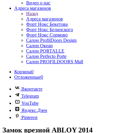
Видео о нас
Адреса магазинов
Назад
Адреса магазинов
Форт Нокс Бекетова
Форт Нокс Белинского
Форт Нокс Сормово
Салон ProfilDoors Design
Салон Океан
Салон PORTALLE
Салон Perfecto Portе
Салон PROFILDOORS Mall
Корзина
0
Отложенные
0
Вконтакте
Telegram
YouTube
Яндекс.Дзен
Pinterest
Замок врезной ABLOY 2014