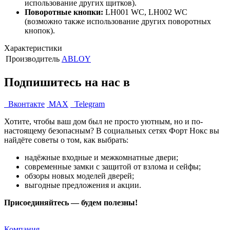
использование других щитков).
Поворотные кнопки:
LH001 WC, LH002 WC
(возможно также использование других поворотных
кнопок).
Характеристики
Производитель
ABLOY
Подпишитесь на нас в
Вконтакте
MAX
Telegram
Хотите, чтобы ваш дом был не просто уютным, но и по-
настоящему безопасным? В социальных сетях Форт Нокс вы
найдёте советы о том, как выбрать:
надёжные входные и межкомнатные двери;
современные замки с защитой от взлома и сейфы;
обзоры новых моделей дверей;
выгодные предложения и акции.
Присоединяйтесь — будем полезны!
Компания