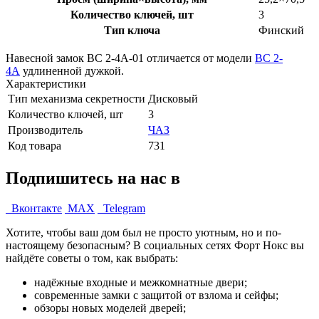
Количество ключей, шт
3
Тип ключа
Финский
Навесной замок ВС 2-4А-01 отличается от модели
ВС 2-
4А
удлиненной дужкой.
Характеристики
Тип механизма секретности
Дисковый
Количество ключей, шт
3
Производитель
ЧАЗ
Код товара
731
Подпишитесь на нас в
Вконтакте
MAX
Telegram
Хотите, чтобы ваш дом был не просто уютным, но и по-
настоящему безопасным? В социальных сетях Форт Нокс вы
найдёте советы о том, как выбрать:
надёжные входные и межкомнатные двери;
современные замки с защитой от взлома и сейфы;
обзоры новых моделей дверей;