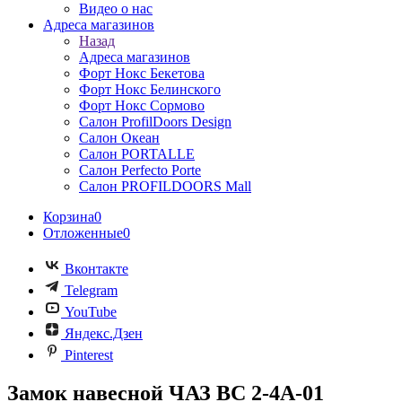
Видео о нас
Адреса магазинов
Назад
Адреса магазинов
Форт Нокс Бекетова
Форт Нокс Белинского
Форт Нокс Сормово
Салон ProfilDoors Design
Салон Океан
Салон PORTALLE
Салон Perfecto Portе
Салон PROFILDOORS Mall
Корзина
0
Отложенные
0
Вконтакте
Telegram
YouTube
Яндекс.Дзен
Pinterest
Замок навесной ЧАЗ ВС 2-4А-01