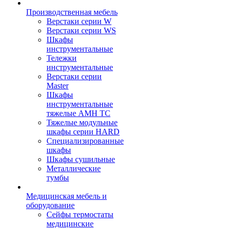
Производственная мебель
Верстаки серии W
Верстаки серии WS
Шкафы
инструментальные
Тележки
инструментальные
Верстаки серии
Master
Шкафы
инструментальные
тяжелые AMH TC
Тяжелые модульные
шкафы серии HARD
Cпециализированные
шкафы
Шкафы сушильные
Металлические
тумбы
Медицинская мебель и
оборудование
Сейфы термостаты
медицинские