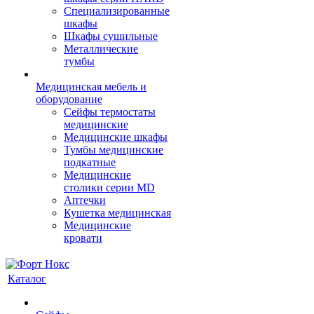
Cпециализированные
шкафы
Шкафы сушильные
Металлические
тумбы
Медицинская мебель и
оборудование
Сейфы термостаты
медицинские
Медицинские шкафы
Тумбы медицинские
подкатные
Медицинские
столики серии MD
Аптечки
Кушетка медицинская
Медицинские
кровати
Каталог