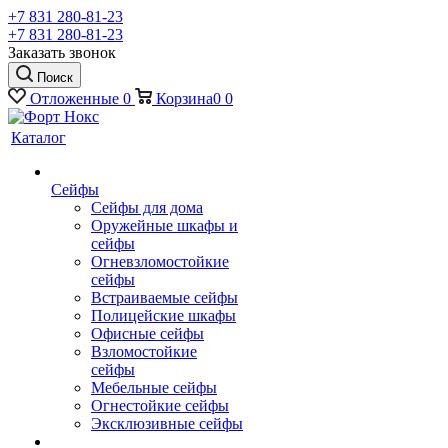
+7 831 280-81-23
+7 831 280-81-23
Заказать звонок
Поиск
Отложенные
0
Корзина
0
0
Каталог
Сейфы
Сейфы для дома
Оружейные шкафы и
сейфы
Огневзломостойкие
сейфы
Встраиваемые сейфы
Полицейские шкафы
Офисные сейфы
Взломостойкие
сейфы
Мебельные сейфы
Огнестойкие сейфы
Эксклюзивные сейфы