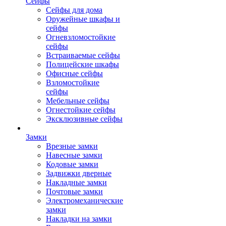
Сейфы
Сейфы для дома
Оружейные шкафы и
сейфы
Огневзломостойкие
сейфы
Встраиваемые сейфы
Полицейские шкафы
Офисные сейфы
Взломостойкие
сейфы
Мебельные сейфы
Огнестойкие сейфы
Эксклюзивные сейфы
Замки
Врезные замки
Навесные замки
Кодовые замки
Задвижки дверные
Накладные замки
Почтовые замки
Электромеханические
замки
Накладки на замки