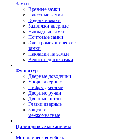
Замки
Врезные замки
Навесные замки
Кодовые замки
Задвижки дверные
Накладные замки
Почтовые замки
Электромеханические
замки
Накладки на замки
Велосипедные замки
Фурнитура
Дверные доводчики
Упоры дверные
Цифры дверные
Дверные ручки
Дверные петли
Глазки дверные
Защелки
межкомнатные
Цилиндровые механизмы
Металлическая мебель