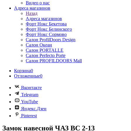
Видео о нас
Адреса магазинов
Назад
Адреса магазинов
Форт Нокс Бекетова
Форт Нокс Белинского
Форт Нокс Сормово
Салон ProfilDoors Design
Салон Океан
Салон PORTALLE
Салон Perfecto Portе
Салон PROFILDOORS Mall
Корзина
0
Отложенные
0
Вконтакте
Telegram
YouTube
Яндекс.Дзен
Pinterest
Замок навесной ЧАЗ ВС 2-13