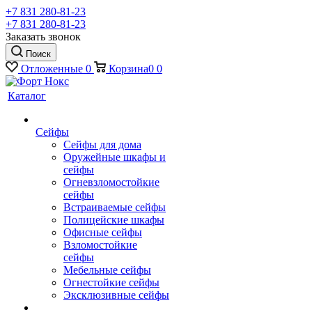
+7 831 280-81-23
+7 831 280-81-23
Заказать звонок
Поиск
Отложенные
0
Корзина
0
0
Каталог
Сейфы
Сейфы для дома
Оружейные шкафы и
сейфы
Огневзломостойкие
сейфы
Встраиваемые сейфы
Полицейские шкафы
Офисные сейфы
Взломостойкие
сейфы
Мебельные сейфы
Огнестойкие сейфы
Эксклюзивные сейфы