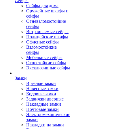
Сейфы
Сейфы для дома
Оружейные шкафы и
сейфы
Огневзломостойкие
сейфы
Встраиваемые сейфы
Полицейские шкафы
Офисные сейфы
Взломостойкие
сейфы
Мебельные сейфы
Огнестойкие сейфы
Эксклюзивные сейфы
Замки
Врезные замки
Навесные замки
Кодовые замки
Задвижки дверные
Накладные замки
Почтовые замки
Электромеханические
замки
Накладки на замки