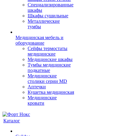
Cпециализированные
шкафы
Шкафы сушильные
Металлические
тумбы
Медицинская мебель и
оборудование
Сейфы термостаты
медицинские
Медицинские шкафы
Тумбы медицинские
подкатные
Медицинские
столики серии MD
Аптечки
Кушетка медицинская
Медицинские
кровати
Каталог