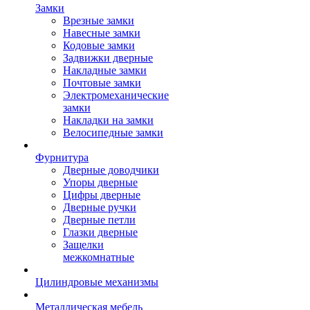
Замки
Врезные замки
Навесные замки
Кодовые замки
Задвижки дверные
Накладные замки
Почтовые замки
Электромеханические
замки
Накладки на замки
Велосипедные замки
Фурнитура
Дверные доводчики
Упоры дверные
Цифры дверные
Дверные ручки
Дверные петли
Глазки дверные
Защелки
межкомнатные
Цилиндровые механизмы
Металлическая мебель