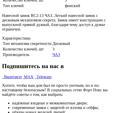
Количество ключей, шт
3
Тип ключей
финский
Навесной замок ВС2-13 ЧАЗ. Легкий навесной замок с
дисковым механизмом секрета. Замок имеет конструкцию с
выпускной прямой дужкой, благодаря чему доступ к дужке
ограничен.
Характеристики
Тип механизма секретности
Дисковый
Количество ключей, шт
3
Производитель
ЧАЗ
Подпишитесь на нас в
Вконтакте
MAX
Telegram
Хотите, чтобы ваш дом был не просто уютным, но и по-
настоящему безопасным? В социальных сетях Форт Нокс вы
найдёте советы о том, как выбрать:
надёжные входные и межкомнатные двери;
современные замки с защитой от взлома и сейфы;
обзоры новых моделей дверей;