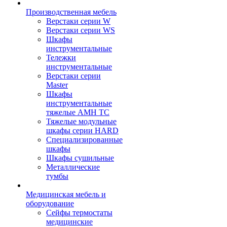
Производственная мебель
Верстаки серии W
Верстаки серии WS
Шкафы
инструментальные
Тележки
инструментальные
Верстаки серии
Master
Шкафы
инструментальные
тяжелые AMH TC
Тяжелые модульные
шкафы серии HARD
Cпециализированные
шкафы
Шкафы сушильные
Металлические
тумбы
Медицинская мебель и
оборудование
Сейфы термостаты
медицинские