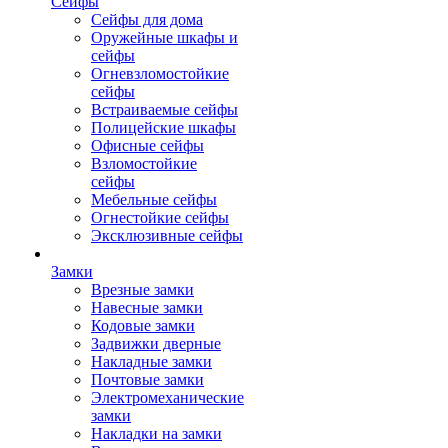
Сейфы
Сейфы для дома
Оружейные шкафы и
сейфы
Огневзломостойкие
сейфы
Встраиваемые сейфы
Полицейские шкафы
Офисные сейфы
Взломостойкие
сейфы
Мебельные сейфы
Огнестойкие сейфы
Эксклюзивные сейфы
Замки
Врезные замки
Навесные замки
Кодовые замки
Задвижки дверные
Накладные замки
Почтовые замки
Электромеханические
замки
Накладки на замки