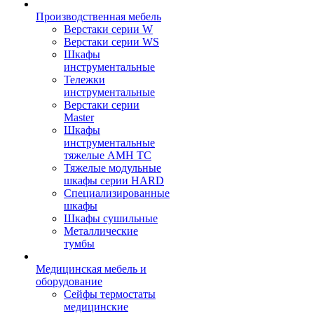
Производственная мебель
Верстаки серии W
Верстаки серии WS
Шкафы
инструментальные
Тележки
инструментальные
Верстаки серии
Master
Шкафы
инструментальные
тяжелые AMH TC
Тяжелые модульные
шкафы серии HARD
Cпециализированные
шкафы
Шкафы сушильные
Металлические
тумбы
Медицинская мебель и
оборудование
Сейфы термостаты
медицинские