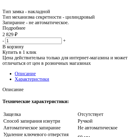
Тип замка - накладной
Тип механизма секретности - цилиндровый
Запирание - не автоматическое.
Подробнее
2 829
₽
-
+
В корзину
Купить в 1 клик
Цена действительна только для интернет-магазина и может
отличаться от цен в розничных магазинах
Описание
Характеристики
Описание
Технические характеристики:
Защелка
Отсутствует
Способ запирания изнутри
Ручкой
Автоматическое запирание
Не автоматическое
Удаление ключевого отверстия