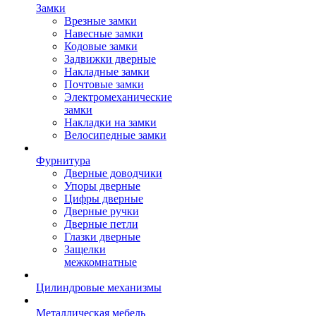
Замки
Врезные замки
Навесные замки
Кодовые замки
Задвижки дверные
Накладные замки
Почтовые замки
Электромеханические
замки
Накладки на замки
Велосипедные замки
Фурнитура
Дверные доводчики
Упоры дверные
Цифры дверные
Дверные ручки
Дверные петли
Глазки дверные
Защелки
межкомнатные
Цилиндровые механизмы
Металлическая мебель