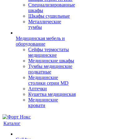
Cпециализированные
шкафы
Шкафы сушильные
Металлические
тумбы
Медицинская мебель и
оборудование
Сейфы термостаты
медицинские
Медицинские шкафы
Тумбы медицинские
подкатные
Медицинские
столики серии MD
Аптечки
Кушетка медицинская
Медицинские
кровати
Каталог