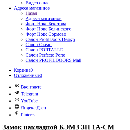
Видео о нас
Адреса магазинов
Назад
Адреса магазинов
Форт Нокс Бекетова
Форт Нокс Белинского
Форт Нокс Сормово
Салон ProfilDoors Design
Салон Океан
Салон PORTALLE
Салон Perfecto Portе
Салон PROFILDOORS Mall
Корзина
0
Отложенные
0
Вконтакте
Telegram
YouTube
Яндекс.Дзен
Pinterest
Замок накладной КЭМЗ ЗН 1А-СМ