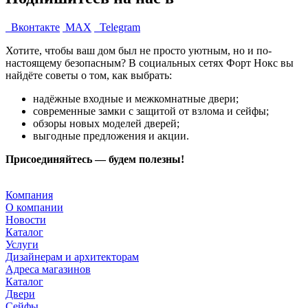
Вконтакте
MAX
Telegram
Хотите, чтобы ваш дом был не просто уютным, но и по-
настоящему безопасным? В социальных сетях Форт Нокс вы
найдёте советы о том, как выбрать:
надёжные входные и межкомнатные двери;
современные замки с защитой от взлома и сейфы;
обзоры новых моделей дверей;
выгодные предложения и акции.
Присоединяйтесь — будем полезны!
Компания
О компании
Новости
Каталог
Услуги
Дизайнерам и архитекторам
Адреса магазинов
Каталог
Двери
Сейфы