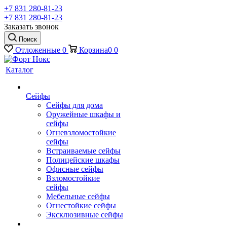
+7 831 280-81-23
+7 831 280-81-23
Заказать звонок
Поиск
Отложенные
0
Корзина
0
0
Каталог
Сейфы
Сейфы для дома
Оружейные шкафы и
сейфы
Огневзломостойкие
сейфы
Встраиваемые сейфы
Полицейские шкафы
Офисные сейфы
Взломостойкие
сейфы
Мебельные сейфы
Огнестойкие сейфы
Эксклюзивные сейфы