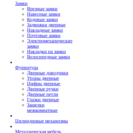
Замки
Врезные замки
Навесные замки
Кодовые замки
Задвижки дверные
Накладные замки
Почтовые замки
Электромеханические
замки
Накладки на замки
Велосипедные замки
Фурнитура
Дверные доводчики
Упоры дверные
Цифры дверные
Дверные ручки
Дверные петли
Глазки дверные
Защелки
межкомнатные
Цилиндровые механизмы
Металлическая мебель