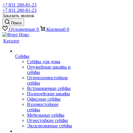
+7 831 280-81-23
+7 831 280-81-23
Заказать звонок
Поиск
Отложенные
0
Корзина
0
0
Каталог
Сейфы
Сейфы для дома
Оружейные шкафы и
сейфы
Огневзломостойкие
сейфы
Встраиваемые сейфы
Полицейские шкафы
Офисные сейфы
Взломостойкие
сейфы
Мебельные сейфы
Огнестойкие сейфы
Эксклюзивные сейфы