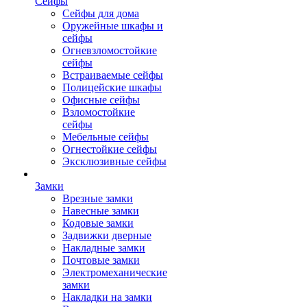
Сейфы
Сейфы для дома
Оружейные шкафы и
сейфы
Огневзломостойкие
сейфы
Встраиваемые сейфы
Полицейские шкафы
Офисные сейфы
Взломостойкие
сейфы
Мебельные сейфы
Огнестойкие сейфы
Эксклюзивные сейфы
Замки
Врезные замки
Навесные замки
Кодовые замки
Задвижки дверные
Накладные замки
Почтовые замки
Электромеханические
замки
Накладки на замки