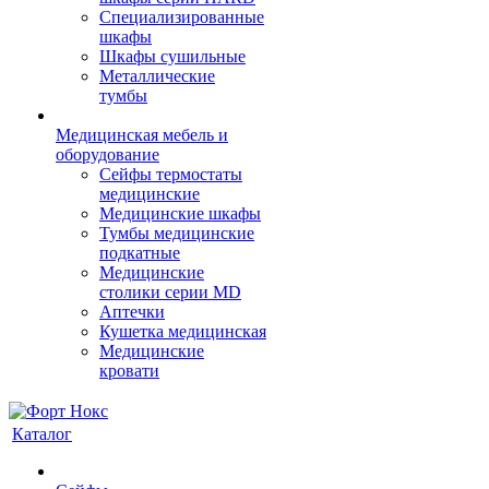
Cпециализированные
шкафы
Шкафы сушильные
Металлические
тумбы
Медицинская мебель и
оборудование
Сейфы термостаты
медицинские
Медицинские шкафы
Тумбы медицинские
подкатные
Медицинские
столики серии MD
Аптечки
Кушетка медицинская
Медицинские
кровати
Каталог