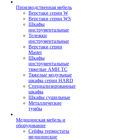
Производственная мебель
Верстаки серии W
Верстаки серии WS
Шкафы
инструментальные
Тележки
инструментальные
Верстаки серии
Master
Шкафы
инструментальные
тяжелые AMH TC
Тяжелые модульные
шкафы серии HARD
Cпециализированные
шкафы
Шкафы сушильные
Металлические
тумбы
Медицинская мебель и
оборудование
Сейфы термостаты
медицинские