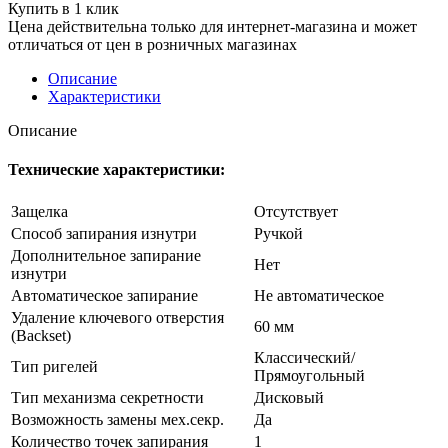
Купить в 1 клик
Цена действительна только для интернет-магазина и может
отличаться от цен в розничных магазинах
Описание
Характеристики
Описание
Технические характеристики:
Защелка
Отсутствует
Способ запирания изнутри
Ручкой
Дополнительное запирание
Нет
изнутри
Автоматическое запирание
Не автоматическое
Удаление ключевого отверстия
60 мм
(Backset)
Классический/
Тип ригелей
Прямоугольный
Тип механизма секретности
Дисковый
Возможность замены мех.секр.
Да
Количество точек запирания
1