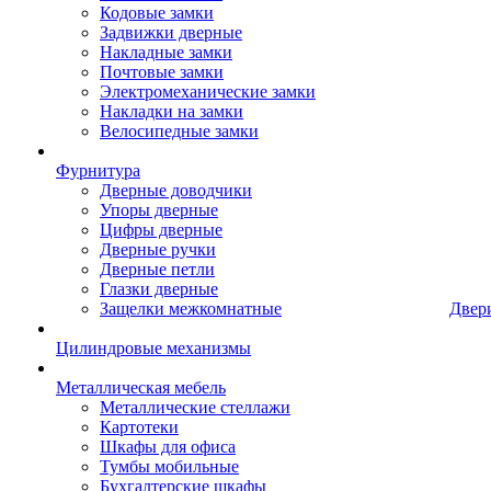
Кодовые замки
Задвижки дверные
Накладные замки
Почтовые замки
Электромеханические замки
Накладки на замки
Велосипедные замки
Фурнитура
Дверные доводчики
Упоры дверные
Цифры дверные
Дверные ручки
Дверные петли
Глазки дверные
Защелки межкомнатные
Двер
Цилиндровые механизмы
Металлическая мебель
Металлические стеллажи
Картотеки
Шкафы для офиса
Тумбы мобильные
Бухгалтерские шкафы