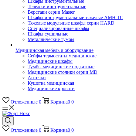
Шкафы инструментальные
Тележки инструментальные
Верстаки серии Master
Шкафы инструментальные тяжелые AMH TC
Тяжелые модульные шкафы серии HARD
Cпециализированные шкафы
Шкафы сушильные
Металлические тумбы
Медицинская мебель и оборудование
Сейфы термостаты медицинские
Медицинские шкафы
Тумбы медицинские подкатные
Медицинские столики серии MD
Аптечки
Кушетка медицинская
Медицинские кровати
Отложенные
0
Корзина
0
0
Отложенные
0
Корзина
0
0