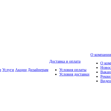
О компани
Доставка и оплата
О ком
Новос
и
Услуги
Акции
Дизайнерам
Условия оплаты
Вакан
Условия доставки
Рекви
Видео