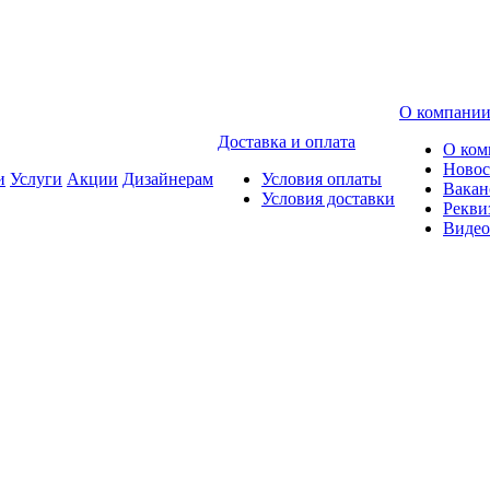
О компани
Доставка и оплата
О ком
Новос
и
Услуги
Акции
Дизайнерам
Условия оплаты
Вакан
Условия доставки
Рекви
Видео