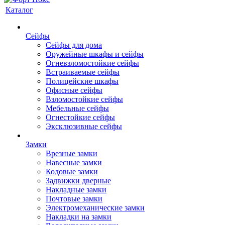
Каталог
Сейфы
Сейфы для дома
Оружейные шкафы и сейфы
Огневзломостойкие сейфы
Встраиваемые сейфы
Полицейские шкафы
Офисные сейфы
Взломостойкие сейфы
Мебельные сейфы
Огнестойкие сейфы
Эксклюзивные сейфы
Замки
Врезные замки
Навесные замки
Кодовые замки
Задвижки дверные
Накладные замки
Почтовые замки
Электромеханические замки
Накладки на замки