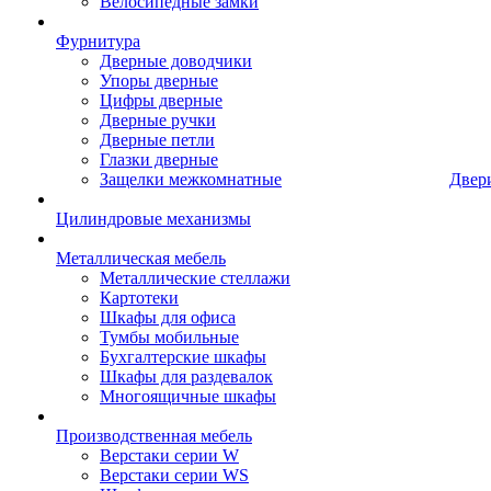
Велосипедные замки
Фурнитура
Дверные доводчики
Упоры дверные
Цифры дверные
Дверные ручки
Дверные петли
Глазки дверные
Защелки межкомнатные
Двер
Цилиндровые механизмы
Металлическая мебель
Металлические стеллажи
Картотеки
Шкафы для офиса
Тумбы мобильные
Бухгалтерские шкафы
Шкафы для раздевалок
Многоящичные шкафы
Производственная мебель
Верстаки серии W
Верстаки серии WS