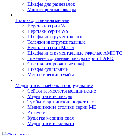
Шкафы для раздевалок
Многоящичные шкафы
Производственная мебель
Верстаки серии W
Верстаки серии WS
Шкафы инструментальные
Тележки инструментальные
Верстаки серии Master
Шкафы инструментальные тяжелые AMH TC
Тяжелые модульные шкафы серии HARD
Cпециализированные шкафы
Шкафы сушильные
Металлические тумбы
Медицинская мебель и оборудование
Сейфы термостаты медицинские
Медицинские шкафы
Тумбы медицинские подкатные
Медицинские столики серии MD
Аптечки
Кушетка медицинская
Медицинские кровати