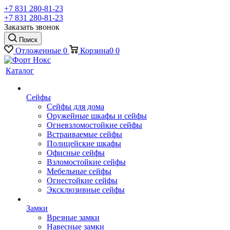
+7 831 280-81-23
+7 831 280-81-23
Заказать звонок
Поиск
Отложенные
0
Корзина
0
0
Каталог
Сейфы
Сейфы для дома
Оружейные шкафы и сейфы
Огневзломостойкие сейфы
Встраиваемые сейфы
Полицейские шкафы
Офисные сейфы
Взломостойкие сейфы
Мебельные сейфы
Огнестойкие сейфы
Эксклюзивные сейфы
Замки
Врезные замки
Навесные замки