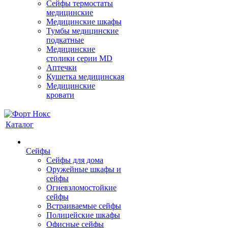
Сейфы термостаты
медицинские
Медицинские шкафы
Тумбы медицинские
подкатные
Медицинские
столики серии MD
Аптечки
Кушетка медицинская
Медицинские
кровати
Каталог
Сейфы
Сейфы для дома
Оружейные шкафы и
сейфы
Огневзломостойкие
сейфы
Встраиваемые сейфы
Полицейские шкафы
Офисные сейфы