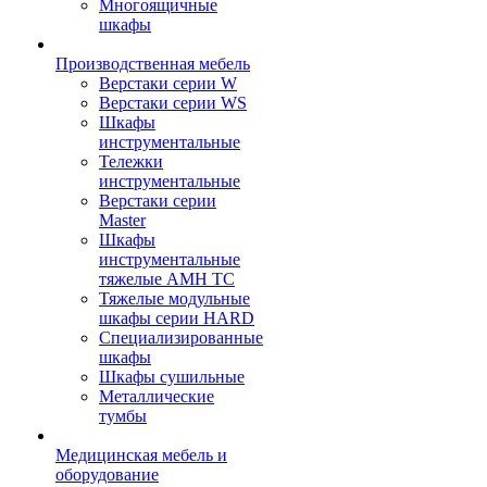
Многоящичные
шкафы
Производственная мебель
Верстаки серии W
Верстаки серии WS
Шкафы
инструментальные
Тележки
инструментальные
Верстаки серии
Master
Шкафы
инструментальные
тяжелые AMH TC
Тяжелые модульные
шкафы серии HARD
Cпециализированные
шкафы
Шкафы сушильные
Металлические
тумбы
Медицинская мебель и
оборудование