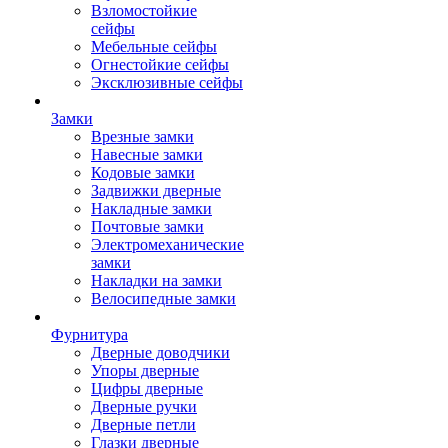
Взломостойкие
сейфы
Мебельные сейфы
Огнестойкие сейфы
Эксклюзивные сейфы
Замки
Врезные замки
Навесные замки
Кодовые замки
Задвижки дверные
Накладные замки
Почтовые замки
Электромеханические
замки
Накладки на замки
Велосипедные замки
Фурнитура
Дверные доводчики
Упоры дверные
Цифры дверные
Дверные ручки
Дверные петли
Глазки дверные