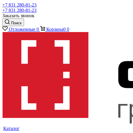
+7 831 280-81-23
+7 831 280-81-23
Заказать звонок
Поиск
Отложенные
0
Корзина
0
0
Каталог