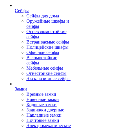
Сейфы
Сейфы для дома
Оружейные шкафы и
сейфы
Огневзломостойкие
сейфы
Встраиваемые сейфы
Полицейские шкафы
Офисные сейфы
Взломостойкие
сейфы
Мебельные сейфы
Огнестойкие сейфы
Эксклюзивные сейфы
Замки
Врезные замки
Навесные замки
Кодовые замки
Задвижки дверные
Накладные замки
Почтовые замки
Электромеханические