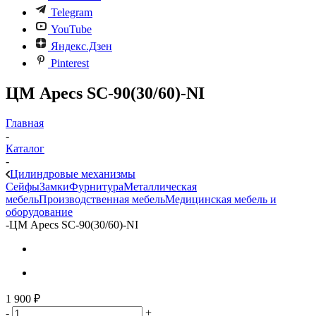
Telegram
YouTube
Яндекс.Дзен
Pinterest
ЦМ Apecs SC-90(30/60)-NI
Главная
-
Каталог
-
Цилиндровые механизмы
Сейфы
Замки
Фурнитура
Металлическая
мебель
Производственная мебель
Медицинская мебель и
оборудование
-
ЦМ Apecs SC-90(30/60)-NI
1 900
₽
-
+