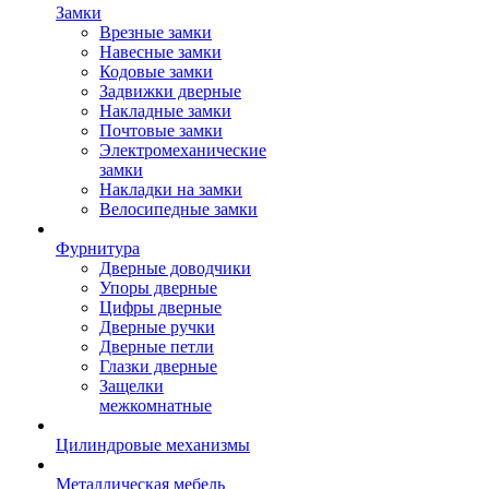
Замки
Врезные замки
Навесные замки
Кодовые замки
Задвижки дверные
Накладные замки
Почтовые замки
Электромеханические
замки
Накладки на замки
Велосипедные замки
Фурнитура
Дверные доводчики
Упоры дверные
Цифры дверные
Дверные ручки
Дверные петли
Глазки дверные
Защелки
межкомнатные
Цилиндровые механизмы
Металлическая мебель