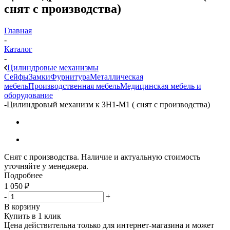
снят с производства)
Главная
-
Каталог
-
Цилиндровые механизмы
Сейфы
Замки
Фурнитура
Металлическая
мебель
Производственная мебель
Медицинская мебель и
оборудование
-
Цилиндровый механизм к ЗН1-М1 ( снят с производства)
Снят с производства. Наличие и актуальную стоимость
уточняйте у менеджера.
Подробнее
1 050
₽
-
+
В корзину
Купить в 1 клик
Цена действительна только для интернет-магазина и может