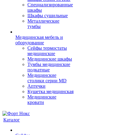
Cпециализированные
шкафы
Шкафы сушильные
Металлические
тумбы
Медицинская мебель и
оборудование
Сейфы термостаты
медицинские
Медицинские шкафы
Тумбы медицинские
подкатные
Медицинские
столики серии MD
Аптечки
Кушетка медицинская
Медицинские
кровати
Каталог