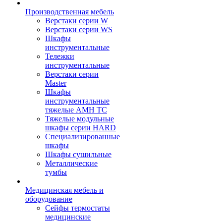
Производственная мебель
Верстаки серии W
Верстаки серии WS
Шкафы
инструментальные
Тележки
инструментальные
Верстаки серии
Master
Шкафы
инструментальные
тяжелые AMH TC
Тяжелые модульные
шкафы серии HARD
Cпециализированные
шкафы
Шкафы сушильные
Металлические
тумбы
Медицинская мебель и
оборудование
Сейфы термостаты
медицинские