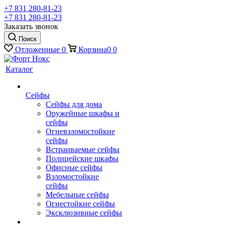
+7 831 280-81-23
+7 831 280-81-23
Заказать звонок
Поиск
Отложенные
0
Корзина
0
0
Каталог
Сейфы
Сейфы для дома
Оружейные шкафы и
сейфы
Огневзломостойкие
сейфы
Встраиваемые сейфы
Полицейские шкафы
Офисные сейфы
Взломостойкие
сейфы
Мебельные сейфы
Огнестойкие сейфы
Эксклюзивные сейфы