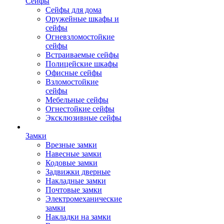
Сейфы
Сейфы для дома
Оружейные шкафы и
сейфы
Огневзломостойкие
сейфы
Встраиваемые сейфы
Полицейские шкафы
Офисные сейфы
Взломостойкие
сейфы
Мебельные сейфы
Огнестойкие сейфы
Эксклюзивные сейфы
Замки
Врезные замки
Навесные замки
Кодовые замки
Задвижки дверные
Накладные замки
Почтовые замки
Электромеханические
замки
Накладки на замки