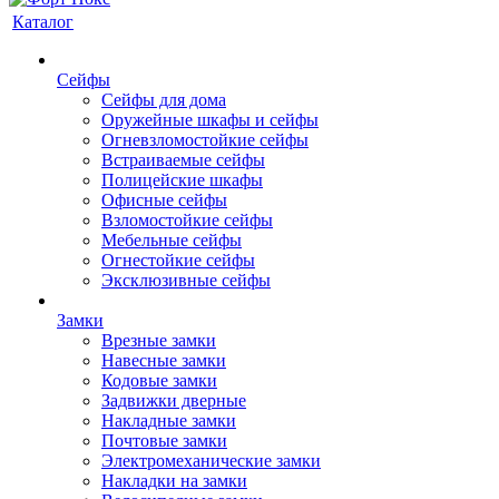
Каталог
Сейфы
Сейфы для дома
Оружейные шкафы и сейфы
Огневзломостойкие сейфы
Встраиваемые сейфы
Полицейские шкафы
Офисные сейфы
Взломостойкие сейфы
Мебельные сейфы
Огнестойкие сейфы
Эксклюзивные сейфы
Замки
Врезные замки
Навесные замки
Кодовые замки
Задвижки дверные
Накладные замки
Почтовые замки
Электромеханические замки
Накладки на замки