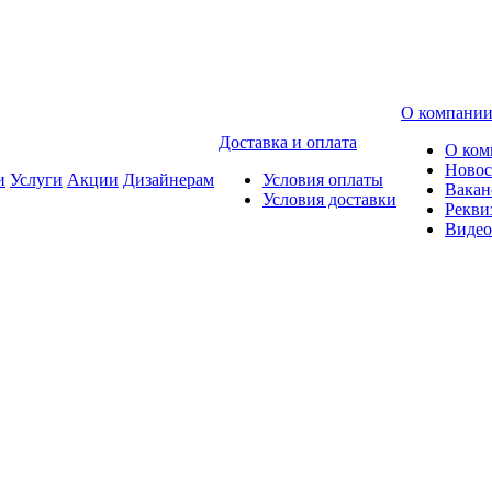
О компани
Доставка и оплата
О ком
Новос
и
Услуги
Акции
Дизайнерам
Условия оплаты
Вакан
Условия доставки
Рекви
Видео