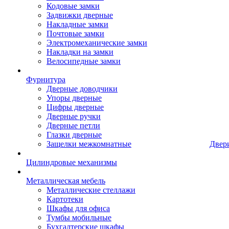
Кодовые замки
Задвижки дверные
Накладные замки
Почтовые замки
Электромеханические замки
Накладки на замки
Велосипедные замки
Фурнитура
Дверные доводчики
Упоры дверные
Цифры дверные
Дверные ручки
Дверные петли
Глазки дверные
Защелки межкомнатные
Двер
Цилиндровые механизмы
Металлическая мебель
Металлические стеллажи
Картотеки
Шкафы для офиса
Тумбы мобильные
Бухгалтерские шкафы