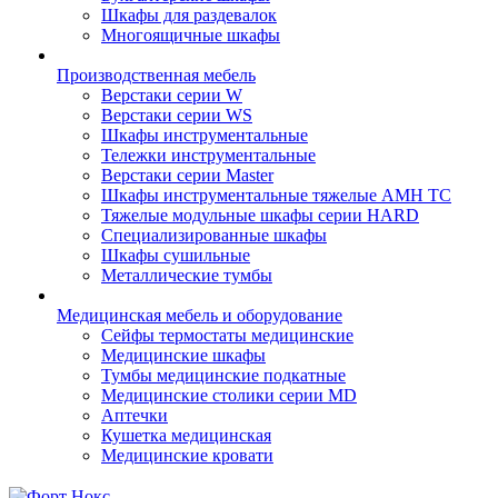
Шкафы для раздевалок
Многоящичные шкафы
Производственная мебель
Верстаки серии W
Верстаки серии WS
Шкафы инструментальные
Тележки инструментальные
Верстаки серии Master
Шкафы инструментальные тяжелые AMH TC
Тяжелые модульные шкафы серии HARD
Cпециализированные шкафы
Шкафы сушильные
Металлические тумбы
Медицинская мебель и оборудование
Сейфы термостаты медицинские
Медицинские шкафы
Тумбы медицинские подкатные
Медицинские столики серии MD
Аптечки
Кушетка медицинская
Медицинские кровати