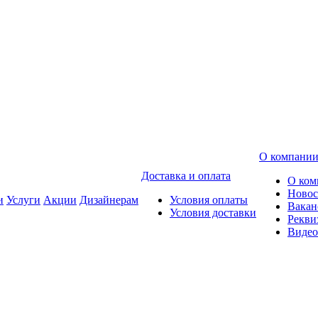
О компани
Доставка и оплата
О ком
Новос
и
Услуги
Акции
Дизайнерам
Условия оплаты
Вакан
Условия доставки
Рекви
Видео