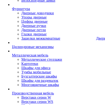
Велосипедные замки
Фурнитура
Дверные доводчики
Упоры дверные
Цифры дверные
Дверные ручки
Дверные петли
Глазки дверные
Защелки межкомнатные
Двер
Цилиндровые механизмы
Металлическая мебель
Металлические стеллажи
Картотеки
Шкафы для офиса
Тумбы мобильные
Бухгалтерские шкафы
Шкафы для раздевалок
Многоящичные шкафы
Производственная мебель
Верстаки серии W
Верстаки серии WS