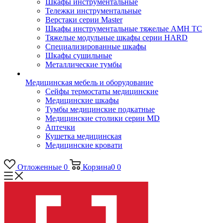
Шкафы инструментальные
Тележки инструментальные
Верстаки серии Master
Шкафы инструментальные тяжелые AMH TC
Тяжелые модульные шкафы серии HARD
Cпециализированные шкафы
Шкафы сушильные
Металлические тумбы
Медицинская мебель и оборудование
Сейфы термостаты медицинские
Медицинские шкафы
Тумбы медицинские подкатные
Медицинские столики серии MD
Аптечки
Кушетка медицинская
Медицинские кровати
Отложенные
0
Корзина
0
0