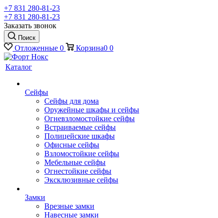
+7 831 280-81-23
+7 831 280-81-23
Заказать звонок
Поиск
Отложенные
0
Корзина
0
0
Каталог
Сейфы
Сейфы для дома
Оружейные шкафы и сейфы
Огневзломостойкие сейфы
Встраиваемые сейфы
Полицейские шкафы
Офисные сейфы
Взломостойкие сейфы
Мебельные сейфы
Огнестойкие сейфы
Эксклюзивные сейфы
Замки
Врезные замки
Навесные замки