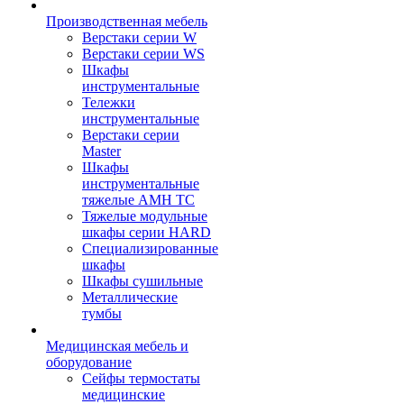
Производственная мебель
Верстаки серии W
Верстаки серии WS
Шкафы
инструментальные
Тележки
инструментальные
Верстаки серии
Master
Шкафы
инструментальные
тяжелые AMH TC
Тяжелые модульные
шкафы серии HARD
Cпециализированные
шкафы
Шкафы сушильные
Металлические
тумбы
Медицинская мебель и
оборудование
Сейфы термостаты
медицинские