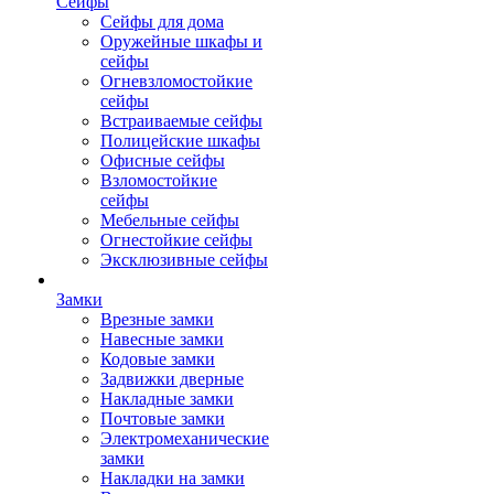
Сейфы
Сейфы для дома
Оружейные шкафы и
сейфы
Огневзломостойкие
сейфы
Встраиваемые сейфы
Полицейские шкафы
Офисные сейфы
Взломостойкие
сейфы
Мебельные сейфы
Огнестойкие сейфы
Эксклюзивные сейфы
Замки
Врезные замки
Навесные замки
Кодовые замки
Задвижки дверные
Накладные замки
Почтовые замки
Электромеханические
замки
Накладки на замки