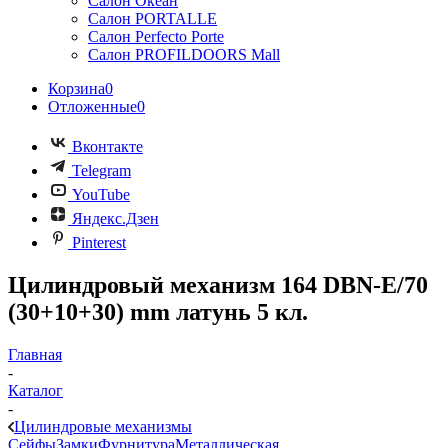
Салон Океан
Салон PORTALLE
Салон Perfecto Portе
Салон PROFILDOORS Mall
Корзина
0
Отложенные
0
Вконтакте
Telegram
YouTube
Яндекс.Дзен
Pinterest
Цилиндровый механизм 164 DBN-E/70
(30+10+30) mm латунь 5 кл.
Главная
-
Каталог
-
Цилиндровые механизмы
Сейфы
Замки
Фурнитура
Металлическая