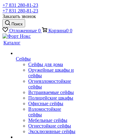
+7 831 280-81-23
+7 831 280-81-23
Заказать звонок
Поиск
Отложенные
0
Корзина
0
0
Каталог
Сейфы
Сейфы для дома
Оружейные шкафы и
сейфы
Огневзломостойкие
сейфы
Встраиваемые сейфы
Полицейские шкафы
Офисные сейфы
Взломостойкие
сейфы
Мебельные сейфы
Огнестойкие сейфы
Эксклюзивные сейфы