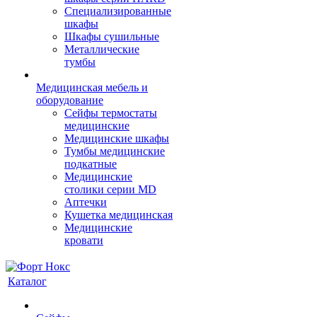
Cпециализированные
шкафы
Шкафы сушильные
Металлические
тумбы
Медицинская мебель и
оборудование
Сейфы термостаты
медицинские
Медицинские шкафы
Тумбы медицинские
подкатные
Медицинские
столики серии MD
Аптечки
Кушетка медицинская
Медицинские
кровати
Каталог