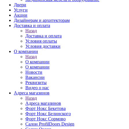
Двери
Услуги
Акции
Дизайнерам и архитекторам
Доставка и оплата
Назад
Доставка и оплата
Условия оплаты
Условия доставки
О компании
Назад
О компании
О компании
Новости
Вакансии
Реквизиты
Видео о нас
Адреса магазинов
Назад
Адреса магазинов
Форт Нокс Бекетова
Форт Нокс Белинского
Форт Нокс Сормово
Салон ProfilDoors Design