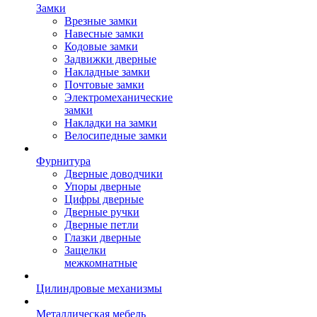
Замки
Врезные замки
Навесные замки
Кодовые замки
Задвижки дверные
Накладные замки
Почтовые замки
Электромеханические
замки
Накладки на замки
Велосипедные замки
Фурнитура
Дверные доводчики
Упоры дверные
Цифры дверные
Дверные ручки
Дверные петли
Глазки дверные
Защелки
межкомнатные
Цилиндровые механизмы
Металлическая мебель