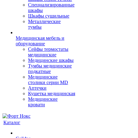
Cпециализированные
шкафы
Шкафы сушильные
Металлические
тумбы
Медицинская мебель и
оборудование
Сейфы термостаты
медицинские
Медицинские шкафы
Тумбы медицинские
подкатные
Медицинские
столики серии MD
Аптечки
Кушетка медицинская
Медицинские
кровати
Каталог