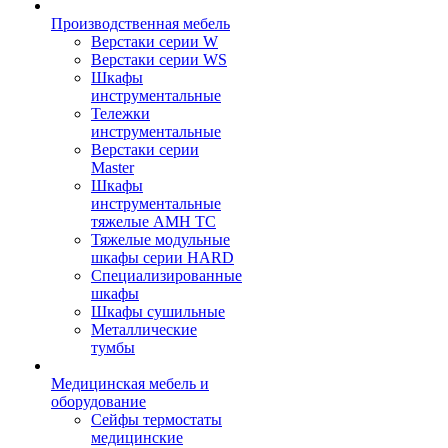
Производственная мебель
Верстаки серии W
Верстаки серии WS
Шкафы
инструментальные
Тележки
инструментальные
Верстаки серии
Master
Шкафы
инструментальные
тяжелые AMH TC
Тяжелые модульные
шкафы серии HARD
Cпециализированные
шкафы
Шкафы сушильные
Металлические
тумбы
Медицинская мебель и
оборудование
Сейфы термостаты
медицинские