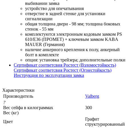
выбивании замка
устройство для опечатывания
отверстие в задней стенке для установки
сигнализации
общая толщина двери - 98 мм; толщина боковых
стенок - 55 мм
комплектуются электронным кодовым замком PS
610/E36 (ПРОМЕТ) + ключевым замком KABA
MAUER (Германия)
наличие анкерного крепления к полу, анкерный
болт в комплекте
опция: установка трейзера; дополнительные полки
Сертификат соответсвия Ростест (Взломостойкость)
Сертификат соответсвия Ростест (Огнестойкость)
Инструкция по эксплуатации замка
Характеристики
Производитель
Valberg
?
Вес сейфа в килограммах
300
Вес (кг)
Графит
Цвет
структурированный