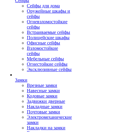
Сейфы
Сейфы для дома
Оружейные шкафы и
сейфы
Огневзломостойкие
сейфы
Встраиваемые сейфы
Полицейские шкафы
Офисные сейфы
Взломостойкие
сейфы
Мебельные сейфы
Огнестойкие сейфы
Эксклюзивные сейфы
Замки
Врезные замки
Навесные замки
Кодовые замки
Задвижки дверные
Накладные замки
Почтовые замки
Электромеханические
замки
Накладки на замки