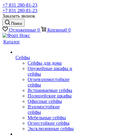
+7 831 280-81-23
+7 831 280-81-23
Заказать звонок
Поиск
Отложенные
0
Корзина
0
0
Каталог
Сейфы
Сейфы для дома
Оружейные шкафы и
сейфы
Огневзломостойкие
сейфы
Встраиваемые сейфы
Полицейские шкафы
Офисные сейфы
Взломостойкие
сейфы
Мебельные сейфы
Огнестойкие сейфы
Эксклюзивные сейфы