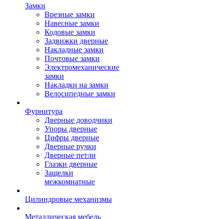
Замки
Врезные замки
Навесные замки
Кодовые замки
Задвижки дверные
Накладные замки
Почтовые замки
Электромеханические
замки
Накладки на замки
Велосипедные замки
Фурнитура
Дверные доводчики
Упоры дверные
Цифры дверные
Дверные ручки
Дверные петли
Глазки дверные
Защелки
межкомнатные
Цилиндровые механизмы
Металлическая мебель