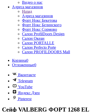
Видео о нас
Адреса магазинов
Назад
Адреса магазинов
Форт Нокс Бекетова
Форт Нокс Белинского
Форт Нокс Сормово
Салон ProfilDoors Design
Салон Океан
Салон PORTALLE
Салон Perfecto Portе
Салон PROFILDOORS Mall
Корзина
0
Отложенные
0
Вконтакте
Telegram
YouTube
Яндекс.Дзен
Pinterest
Сейф VALBERG ФОРТ 1268 EL