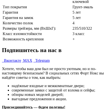
ключевой
Тип покрытия
Грунт-эмаль
Гарантия
5 лет
Гарантия на замок
5 лет
Количество полок
4
Размеры трейзера, мм (ВхШхГ):
235/510/322
Класс взломостойкости
3 класс
Возможность крепления
+
Подпишитесь на нас в
Вконтакте
MAX
Telegram
Хотите, чтобы ваш дом был не просто уютным, но и по-
настоящему безопасным? В социальных сетях Форт Нокс вы
найдёте советы о том, как выбрать:
надёжные входные и межкомнатные двери;
современные замки с защитой от взлома и сейфы;
обзоры новых моделей дверей;
выгодные предложения и акции.
Присоединяйтесь — будем полезны!