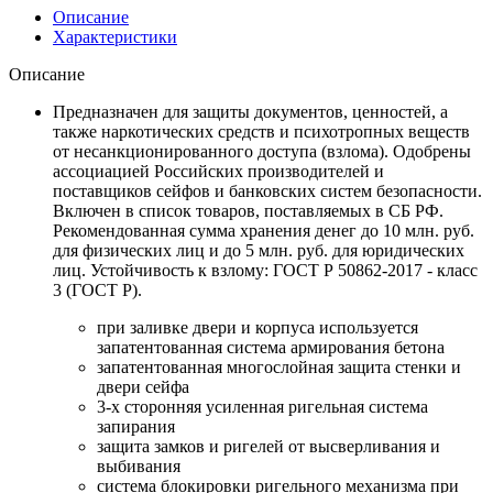
Описание
Характеристики
Описание
Предназначен для защиты документов, ценностей, а
также наркотических средств и психотропных веществ
от несанкционированного доступа (взлома). Одобрены
ассоциацией Российских производителей и
поставщиков сейфов и банковских систем безопасности.
Включен в список товаров, поставляемых в СБ РФ.
Рекомендованная сумма хранения денег до 10 млн. руб.
для физических лиц и до 5 млн. руб. для юридических
лиц. Устойчивость к взлому: ГОСТ Р 50862-2017 - класс
3 (ГОСТ Р).
при заливке двери и корпуса используется
запатентованная система армирования бетона
запатентованная многослойная защита стенки и
двери сейфа
3-х сторонняя усиленная ригельная система
запирания
защита замков и ригелей от высверливания и
выбивания
система блокировки ригельного механизма при