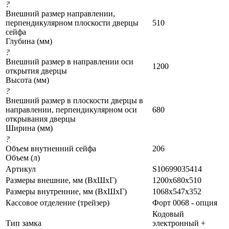
?
Внешний размер направлении,
перпендикулярном плоскости дверцы
510
сейфа
Глубина (мм)
?
Внешний размер в направлении оси
1200
открытия дверцы
Высота (мм)
?
Внешний размер в плоскости дверцы в
направлении, перпендикулярном оси
680
открывания дверцы
Ширина (мм)
?
Объем внутненний сейфа
206
Объем (л)
Артикул
S10699035414
Размеры внешние, мм (ВхШхГ)
1200x680x510
Размеры внутренние, мм (ВхШхГ)
1068x547x352
Кассовое отделение (трейзер)
Форт 0068 - опция
Кодовый
Тип замка
электронный +