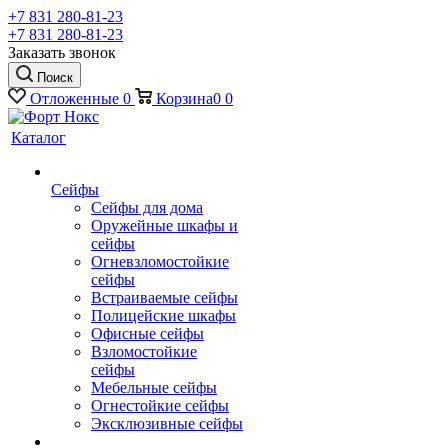
+7 831 280-81-23
+7 831 280-81-23
Заказать звонок
Поиск
Отложенные
0
Корзина
0
0
Каталог
Сейфы
Сейфы для дома
Оружейные шкафы и
сейфы
Огневзломостойкие
сейфы
Встраиваемые сейфы
Полицейские шкафы
Офисные сейфы
Взломостойкие
сейфы
Мебельные сейфы
Огнестойкие сейфы
Эксклюзивные сейфы