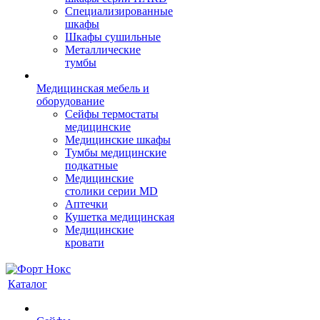
Cпециализированные
шкафы
Шкафы сушильные
Металлические
тумбы
Медицинская мебель и
оборудование
Сейфы термостаты
медицинские
Медицинские шкафы
Тумбы медицинские
подкатные
Медицинские
столики серии MD
Аптечки
Кушетка медицинская
Медицинские
кровати
Каталог