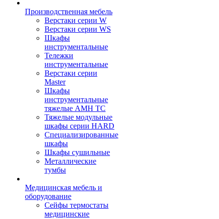
Производственная мебель
Верстаки серии W
Верстаки серии WS
Шкафы
инструментальные
Тележки
инструментальные
Верстаки серии
Master
Шкафы
инструментальные
тяжелые AMH TC
Тяжелые модульные
шкафы серии HARD
Cпециализированные
шкафы
Шкафы сушильные
Металлические
тумбы
Медицинская мебель и
оборудование
Сейфы термостаты
медицинские