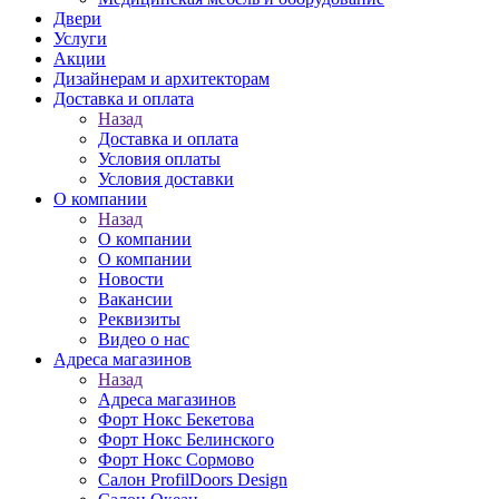
Двери
Услуги
Акции
Дизайнерам и архитекторам
Доставка и оплата
Назад
Доставка и оплата
Условия оплаты
Условия доставки
О компании
Назад
О компании
О компании
Новости
Вакансии
Реквизиты
Видео о нас
Адреса магазинов
Назад
Адреса магазинов
Форт Нокс Бекетова
Форт Нокс Белинского
Форт Нокс Сормово
Салон ProfilDoors Design