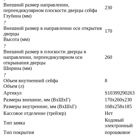
Внешний размер направлении,
230
перпендикулярном плоскости дверцы сейфа
Глубина (мм)
?
Внешний размер в направлении оси открытия
170
дверцы
Высота (мм)
?
Внешний размер в плоскости дверцы в
направлении, перпендикулярном оси
260
открывания дверцы
Ширина (мм)
?
Объем внутненний сейфа
8
Объем (л)
Артикул
S10399290263
Размеры внешние, мм (ВхШхГ)
170x260x230
Размеры внутренние, мм (ВхШхГ)
168x258x185
Кассовое отделение (трейзер)
Нет
Кодовый
Тип замка
электронный
Тип покрытия
порошковое