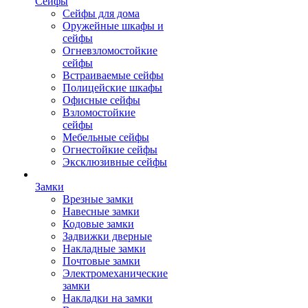
Сейфы
Сейфы для дома
Оружейные шкафы и
сейфы
Огневзломостойкие
сейфы
Встраиваемые сейфы
Полицейские шкафы
Офисные сейфы
Взломостойкие
сейфы
Мебельные сейфы
Огнестойкие сейфы
Эксклюзивные сейфы
Замки
Врезные замки
Навесные замки
Кодовые замки
Задвижки дверные
Накладные замки
Почтовые замки
Электромеханические
замки
Накладки на замки