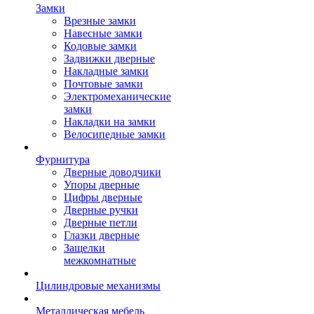
Замки
Врезные замки
Навесные замки
Кодовые замки
Задвижки дверные
Накладные замки
Почтовые замки
Электромеханические
замки
Накладки на замки
Велосипедные замки
Фурнитура
Дверные доводчики
Упоры дверные
Цифры дверные
Дверные ручки
Дверные петли
Глазки дверные
Защелки
межкомнатные
Цилиндровые механизмы
Металлическая мебель