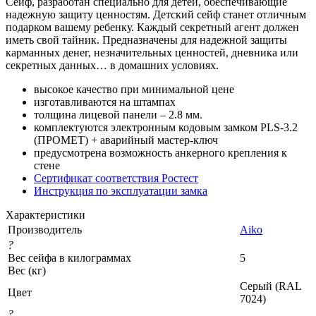
Сейф, разработан специально для детей, обеспечивающие
надежную защиту ценностям. Детский сейф станет отличным
подарком вашему ребенку. Каждый секретный агент должен
иметь свой тайник. Предназначены для надежной защиты
карманных денег, незначительных ценностей, дневника или
секретных данных… в домашних условиях.
высокое качество при минимальной цене
изготавливаются на штампах
толщина лицевой панели – 2.8 мм.
комплектуются электронным кодовым замком PLS-3.2
(ПРОМЕТ) + аварийный мастер-ключ
предусмотрена возможность анкерного крепления к
стене
Сертификат соответствия Ростест
Инструкция по эксплуатации замка
Характеристики
Производитель
Aiko
?
Вес сейфа в килограммах
5
Вес (кг)
Серый (RAL
Цвет
7024)
?