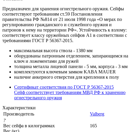
Предназначен для хранения огнестрельного оружия. Сейфы
соответствуют требованиям ст.59 Постановления
правительства РФ №814 от 21 июля 1998 года «О мерах по
регулированию гражданского и служебного оружия и
патронов к нему на территории РФ». Устойчивость к взлому:
соответствует классу оружейных сейфов А1 в соответствии с
требованиями ГОСТ Р 56367-2015.
максимальная высота ствола - 1380 мм
оборудованы патронным отделением, запирающимся на
ключ и ложементами для ружей
толщина металла лицевой панели - 5 мм, корпуса - 3 мм
комплектуются ключевым замком KABA MAUER
наличие анкерного отверстия для крепления к полу
Cертификат соответствия по ГОСТ Р 56367-2015
Cейф соответствует требованиям МВД РФ к хранению
огнестрельного оружия
Характеристики
Производитель
Valberg
?
Вес сейфа в килограммах
165
Вес (кг)