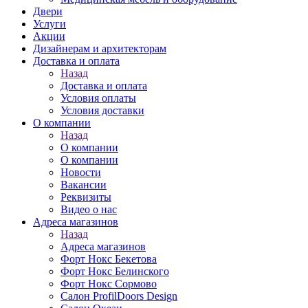
Двери
Услуги
Акции
Дизайнерам и архитекторам
Доставка и оплата
Назад
Доставка и оплата
Условия оплаты
Условия доставки
О компании
Назад
О компании
О компании
Новости
Вакансии
Реквизиты
Видео о нас
Адреса магазинов
Назад
Адреса магазинов
Форт Нокс Бекетова
Форт Нокс Белинского
Форт Нокс Сормово
Салон ProfilDoors Design