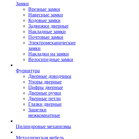
Замки
Врезные замки
Навесные замки
Кодовые замки
Задвижки дверные
Накладные замки
Почтовые замки
Электромеханические
замки
Накладки на замки
Велосипедные замки
Фурнитура
Дверные доводчики
Упоры дверные
Цифры дверные
Дверные ручки
Дверные петли
Глазки дверные
Защелки
межкомнатные
Цилиндровые механизмы
Металлическая мебель