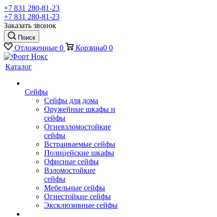
+7 831 280-81-23
+7 831 280-81-23
Заказать звонок
Поиск
Отложенные
0
Корзина
0
0
Каталог
Сейфы
Сейфы для дома
Оружейные шкафы и
сейфы
Огневзломостойкие
сейфы
Встраиваемые сейфы
Полицейские шкафы
Офисные сейфы
Взломостойкие
сейфы
Мебельные сейфы
Огнестойкие сейфы
Эксклюзивные сейфы