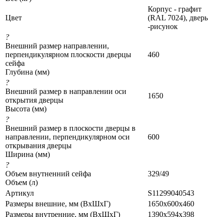
Корпус - графит
Цвет
(RAL 7024), дверь
-рисунок
?
Внешний размер направлении,
перпендикулярном плоскости дверцы
460
сейфа
Глубина (мм)
?
Внешний размер в направлении оси
1650
открытия дверцы
Высота (мм)
?
Внешний размер в плоскости дверцы в
направлении, перпендикулярном оси
600
открывания дверцы
Ширина (мм)
?
Объем внутненний сейфа
329/49
Объем (л)
Артикул
S11299040543
Размеры внешние, мм (ВхШхГ)
1650x600x460
Размеры внутренние, мм (ВхШхГ)
1390x594x398