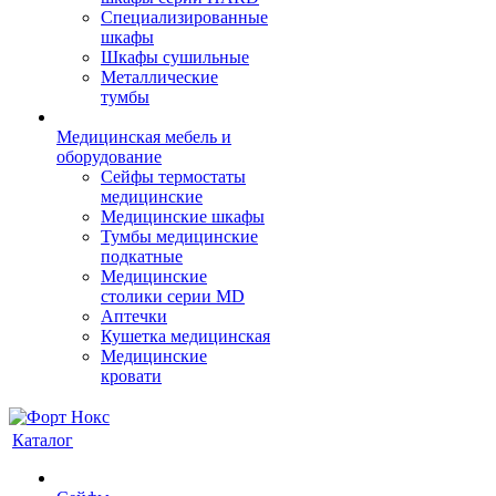
Cпециализированные
шкафы
Шкафы сушильные
Металлические
тумбы
Медицинская мебель и
оборудование
Сейфы термостаты
медицинские
Медицинские шкафы
Тумбы медицинские
подкатные
Медицинские
столики серии MD
Аптечки
Кушетка медицинская
Медицинские
кровати
Каталог