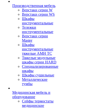
Производственная мебель
Верстаки серии W
Верстаки серии WS
Шкафы
инструментальные
Тележки
инструментальные
Верстаки серии
Master
Шкафы
инструментальные
тяжелые AMH TC
Тяжелые модульные
шкафы серии HARD
Cпециализированные
шкафы
Шкафы сушильные
Металлические
тумбы
Медицинская мебель и
оборудование
Сейфы термостаты
медицинские