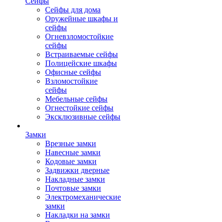
Сейфы
Сейфы для дома
Оружейные шкафы и
сейфы
Огневзломостойкие
сейфы
Встраиваемые сейфы
Полицейские шкафы
Офисные сейфы
Взломостойкие
сейфы
Мебельные сейфы
Огнестойкие сейфы
Эксклюзивные сейфы
Замки
Врезные замки
Навесные замки
Кодовые замки
Задвижки дверные
Накладные замки
Почтовые замки
Электромеханические
замки
Накладки на замки