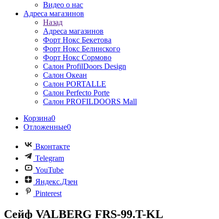
Видео о нас
Адреса магазинов
Назад
Адреса магазинов
Форт Нокс Бекетова
Форт Нокс Белинского
Форт Нокс Сормово
Салон ProfilDoors Design
Салон Океан
Салон PORTALLE
Салон Perfecto Portе
Салон PROFILDOORS Mall
Корзина
0
Отложенные
0
Вконтакте
Telegram
YouTube
Яндекс.Дзен
Pinterest
Сейф VALBERG FRS-99.T-KL