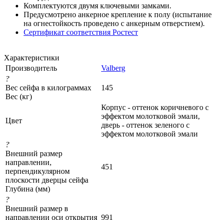
Комплектуются двумя ключевыми замками.
Предусмотрено анкерное крепление к полу (испытание
на огнестойкость проведено с анкерным отверстием).
Сертификат соответствия Ростест
Характеристики
Производитель
Valberg
?
Вес сейфа в килограммах
145
Вес (кг)
Корпус - оттенок коричневого с
эффектом молотковой эмали,
Цвет
дверь - оттенок зеленого с
эффектом молотковой эмали
?
Внешний размер
направлении,
451
перпендикулярном
плоскости дверцы сейфа
Глубина (мм)
?
Внешний размер в
направлении оси открытия
991