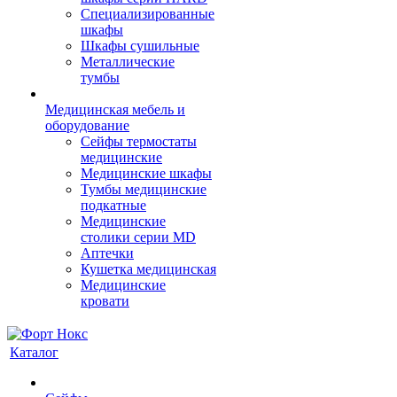
Cпециализированные
шкафы
Шкафы сушильные
Металлические
тумбы
Медицинская мебель и
оборудование
Сейфы термостаты
медицинские
Медицинские шкафы
Тумбы медицинские
подкатные
Медицинские
столики серии MD
Аптечки
Кушетка медицинская
Медицинские
кровати
Каталог