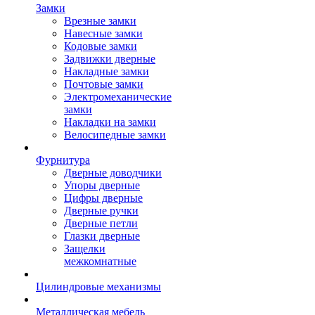
Замки
Врезные замки
Навесные замки
Кодовые замки
Задвижки дверные
Накладные замки
Почтовые замки
Электромеханические
замки
Накладки на замки
Велосипедные замки
Фурнитура
Дверные доводчики
Упоры дверные
Цифры дверные
Дверные ручки
Дверные петли
Глазки дверные
Защелки
межкомнатные
Цилиндровые механизмы
Металлическая мебель