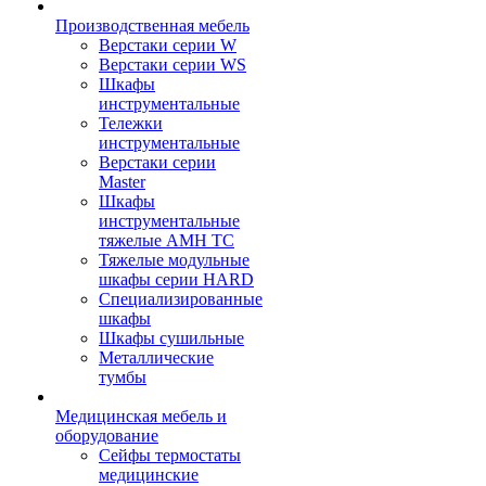
Производственная мебель
Верстаки серии W
Верстаки серии WS
Шкафы
инструментальные
Тележки
инструментальные
Верстаки серии
Master
Шкафы
инструментальные
тяжелые AMH TC
Тяжелые модульные
шкафы серии HARD
Cпециализированные
шкафы
Шкафы сушильные
Металлические
тумбы
Медицинская мебель и
оборудование
Сейфы термостаты
медицинские