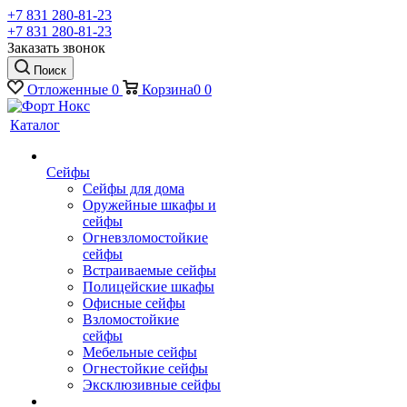
+7 831 280-81-23
+7 831 280-81-23
Заказать звонок
Поиск
Отложенные
0
Корзина
0
0
Каталог
Сейфы
Сейфы для дома
Оружейные шкафы и
сейфы
Огневзломостойкие
сейфы
Встраиваемые сейфы
Полицейские шкафы
Офисные сейфы
Взломостойкие
сейфы
Мебельные сейфы
Огнестойкие сейфы
Эксклюзивные сейфы