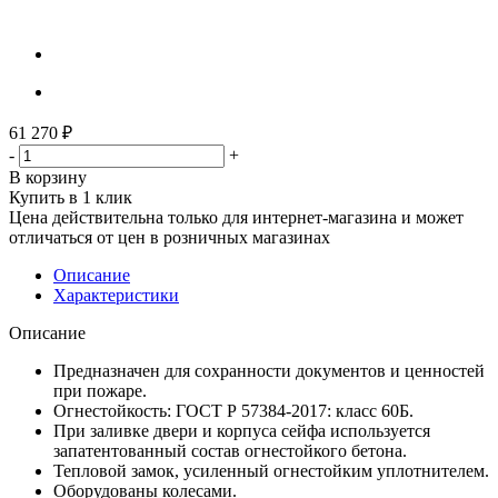
61 270
₽
-
+
В корзину
Купить в 1 клик
Цена действительна только для интернет-магазина и может
отличаться от цен в розничных магазинах
Описание
Характеристики
Описание
Предназначен для сохранности документов и ценностей
при пожаре.
Огнестойкость: ГОСТ Р 57384-2017: класс 60Б.
При заливке двери и корпуса сейфа используется
запатентованный состав огнестойкого бетона.
Тепловой замок, усиленный огнестойким уплотнителем.
Оборудованы колесами.