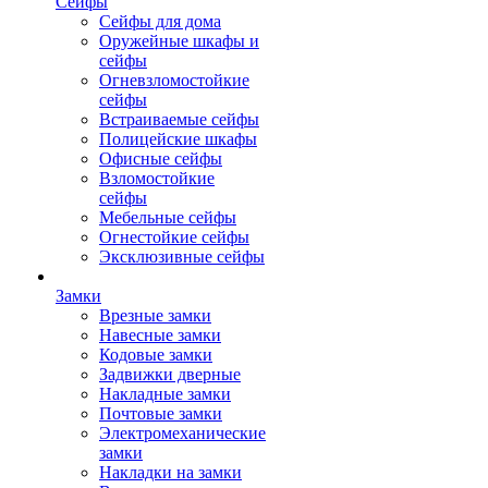
Сейфы
Сейфы для дома
Оружейные шкафы и
сейфы
Огневзломостойкие
сейфы
Встраиваемые сейфы
Полицейские шкафы
Офисные сейфы
Взломостойкие
сейфы
Мебельные сейфы
Огнестойкие сейфы
Эксклюзивные сейфы
Замки
Врезные замки
Навесные замки
Кодовые замки
Задвижки дверные
Накладные замки
Почтовые замки
Электромеханические
замки
Накладки на замки