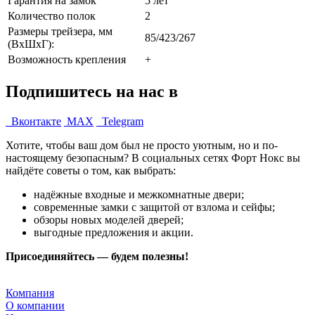
Гарантия на замок
5 лет
Количество полок
2
Размеры трейзера, мм
85/423/267
(ВхШхГ):
Возможность крепления
+
Подпишитесь на нас в
Вконтакте
MAX
Telegram
Хотите, чтобы ваш дом был не просто уютным, но и по-
настоящему безопасным? В социальных сетях Форт Нокс вы
найдёте советы о том, как выбрать:
надёжные входные и межкомнатные двери;
современные замки с защитой от взлома и сейфы;
обзоры новых моделей дверей;
выгодные предложения и акции.
Присоединяйтесь — будем полезны!
Компания
О компании