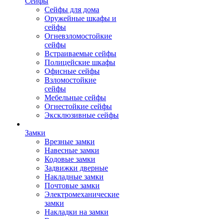
Сейфы
Сейфы для дома
Оружейные шкафы и
сейфы
Огневзломостойкие
сейфы
Встраиваемые сейфы
Полицейские шкафы
Офисные сейфы
Взломостойкие
сейфы
Мебельные сейфы
Огнестойкие сейфы
Эксклюзивные сейфы
Замки
Врезные замки
Навесные замки
Кодовые замки
Задвижки дверные
Накладные замки
Почтовые замки
Электромеханические
замки
Накладки на замки