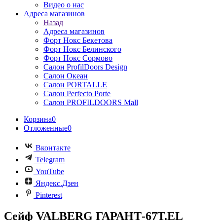
Видео о нас
Адреса магазинов
Назад
Адреса магазинов
Форт Нокс Бекетова
Форт Нокс Белинского
Форт Нокс Сормово
Салон ProfilDoors Design
Салон Океан
Салон PORTALLE
Салон Perfecto Portе
Салон PROFILDOORS Mall
Корзина
0
Отложенные
0
Вконтакте
Telegram
YouTube
Яндекс.Дзен
Pinterest
Сейф VALBERG ГАРАНТ-67Т.EL