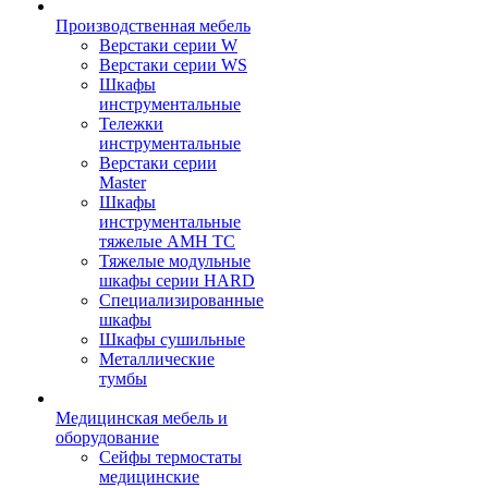
Производственная мебель
Верстаки серии W
Верстаки серии WS
Шкафы
инструментальные
Тележки
инструментальные
Верстаки серии
Master
Шкафы
инструментальные
тяжелые AMH TC
Тяжелые модульные
шкафы серии HARD
Cпециализированные
шкафы
Шкафы сушильные
Металлические
тумбы
Медицинская мебель и
оборудование
Сейфы термостаты
медицинские