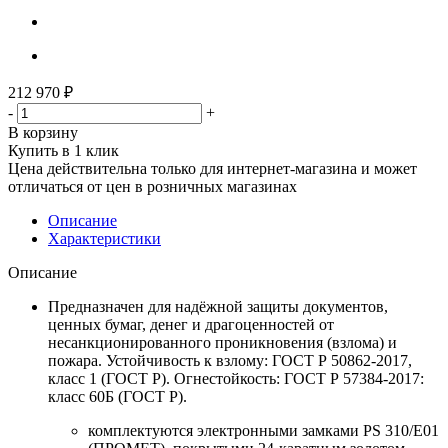
212 970
₽
-
+
В корзину
Купить в 1 клик
Цена действительна только для интернет-магазина и может
отличаться от цен в розничных магазинах
Описание
Характеристики
Описание
Предназначен для надёжной защиты документов,
ценных бумаг, денег и драгоценностей от
несанкционированного проникновения (взлома) и
пожара. Устойчивость к взлому: ГОСТ Р 50862-2017,
класс 1 (ГОСТ Р). Огнестойкость: ГОСТ Р 57384-2017:
класс 60Б (ГОСТ Р).
комплектуются электронными замками PS 310/E01