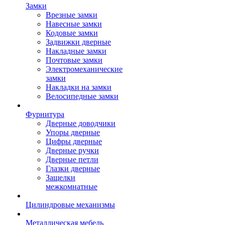
Замки
Врезные замки
Навесные замки
Кодовые замки
Задвижки дверные
Накладные замки
Почтовые замки
Электромеханические
замки
Накладки на замки
Велосипедные замки
Фурнитура
Дверные доводчики
Упоры дверные
Цифры дверные
Дверные ручки
Дверные петли
Глазки дверные
Защелки
межкомнатные
Цилиндровые механизмы
Металлическая мебель