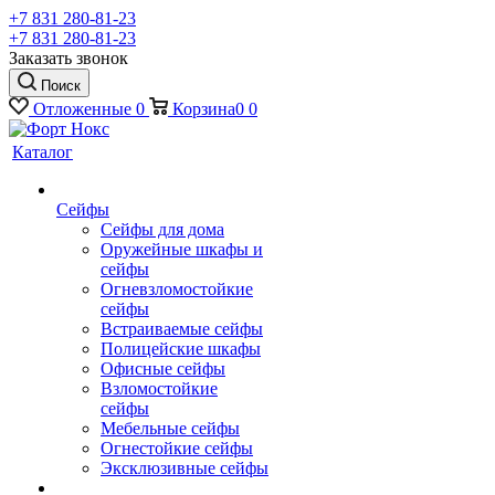
+7 831 280-81-23
+7 831 280-81-23
Заказать звонок
Поиск
Отложенные
0
Корзина
0
0
Каталог
Сейфы
Сейфы для дома
Оружейные шкафы и
сейфы
Огневзломостойкие
сейфы
Встраиваемые сейфы
Полицейские шкафы
Офисные сейфы
Взломостойкие
сейфы
Мебельные сейфы
Огнестойкие сейфы
Эксклюзивные сейфы