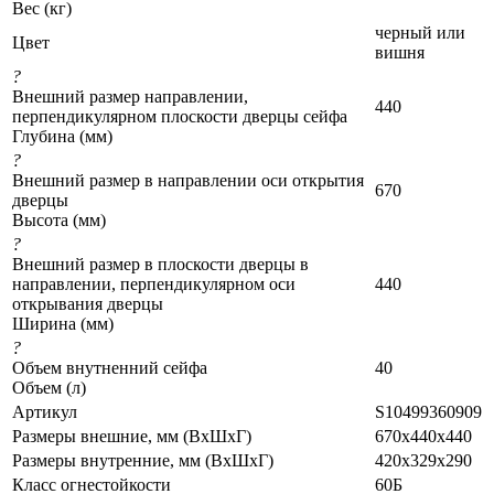
Вес (кг)
черный или
Цвет
вишня
?
Внешний размер направлении,
440
перпендикулярном плоскости дверцы сейфа
Глубина (мм)
?
Внешний размер в направлении оси открытия
670
дверцы
Высота (мм)
?
Внешний размер в плоскости дверцы в
направлении, перпендикулярном оси
440
открывания дверцы
Ширина (мм)
?
Объем внутненний сейфа
40
Объем (л)
Артикул
S10499360909
Размеры внешние, мм (ВхШхГ)
670x440x440
Размеры внутренние, мм (ВхШхГ)
420x329x290
Класс огнестойкости
60Б