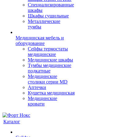
Cпециализированные
шкафы
Шкафы сушильные
Металлические
тумбы
Медицинская мебель и
оборудование
Сейфы термостаты
медицинские
Медицинские шкафы
Тумбы медицинские
подкатные
Медицинские
столики серии MD
Аптечки
Кушетка медицинская
Медицинские
кровати
Каталог