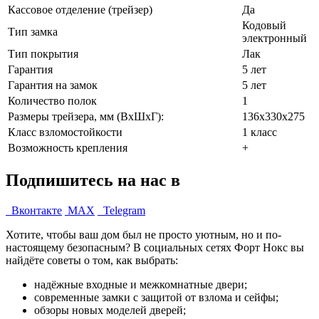
Кассовое отделение (трейзер)
Да
Кодовый
Тип замка
электронный
Тип покрытия
Лак
Гарантия
5 лет
Гарантия на замок
5 лет
Количество полок
1
Размеры трейзера, мм (ВхШхГ):
136x330x275
Класс взломостойкости
1 класс
Возможность крепления
+
Подпишитесь на нас в
Вконтакте
MAX
Telegram
Хотите, чтобы ваш дом был не просто уютным, но и по-
настоящему безопасным? В социальных сетях Форт Нокс вы
найдёте советы о том, как выбрать:
надёжные входные и межкомнатные двери;
современные замки с защитой от взлома и сейфы;
обзоры новых моделей дверей;