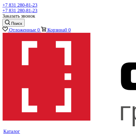
+7 831 280-81-23
+7 831 280-81-23
Заказать звонок
Поиск
Отложенные
0
Корзина
0
0
Каталог