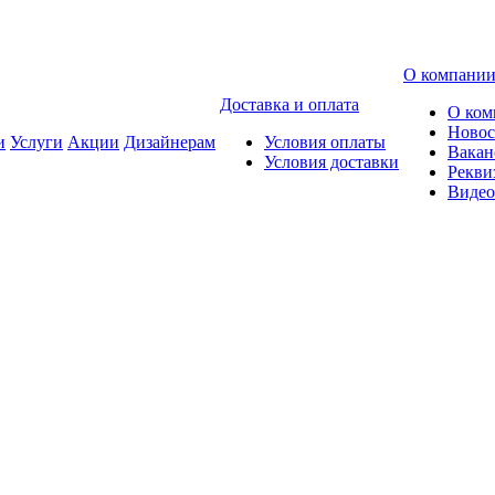
О компани
Доставка и оплата
О ком
Новос
и
Услуги
Акции
Дизайнерам
Условия оплаты
Вакан
Условия доставки
Рекви
Видео