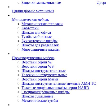
Защелки межкомнатные
Двер
Цилиндровые механизмы
Металлическая мебель
Металлические стеллажи
Картотеки
Шкафы для офиса
Тумбы мобильные
Бухгалтерские шкафы
Шкафы для раздевалок
Многоящичные шкафы
Производственная мебель
Верстаки серии W
Верстаки серии WS
Шкафы инструментальные
Тележки инструментальные
Верстаки серии Master
Шкафы инструментальные тяжелые AMH TC
Тяжелые модульные шкафы серии HARD
Cпециализированные шкафы
Шкафы сушильные
Металлические тумбы