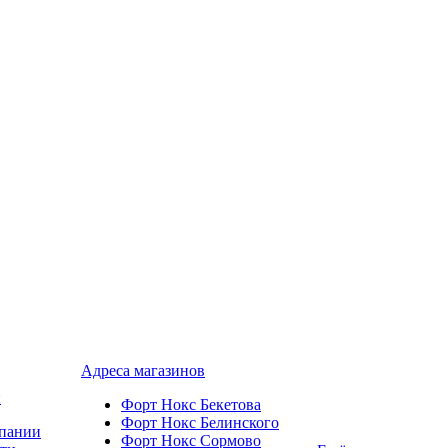
Адреса магазинов
и
Форт Нокс Бекетова
Форт Нокс Белинского
пании
Форт Нокс Сормово