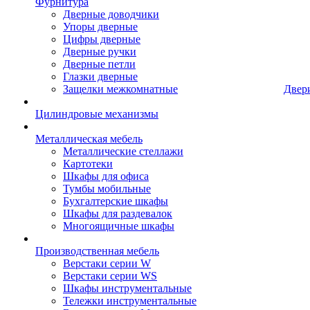
Фурнитура
Дверные доводчики
Упоры дверные
Цифры дверные
Дверные ручки
Дверные петли
Глазки дверные
Защелки межкомнатные
Двер
Цилиндровые механизмы
Металлическая мебель
Металлические стеллажи
Картотеки
Шкафы для офиса
Тумбы мобильные
Бухгалтерские шкафы
Шкафы для раздевалок
Многоящичные шкафы
Производственная мебель
Верстаки серии W
Верстаки серии WS
Шкафы инструментальные
Тележки инструментальные