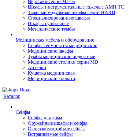
Верстаки серии Master
Шкафы инструментальные тяжелые AMH TC
Тяжелые модульные шкафы серии HARD
Cпециализированные шкафы
Шкафы сушильные
Металлические тумбы
Медицинская мебель и оборудование
Сейфы термостаты медицинские
Медицинские шкафы
Тумбы медицинские подкатные
Медицинские столики серии MD
Аптечки
Кушетка медицинская
Медицинские кровати
Каталог
Сейфы
Сейфы для дома
Оружейные шкафы и сейфы
Огневзломостойкие сейфы
Встраиваемые сейфы