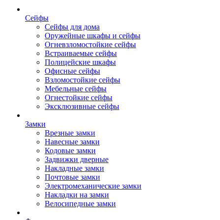
Сейфы
Сейфы для дома
Оружейные шкафы и сейфы
Огневзломостойкие сейфы
Встраиваемые сейфы
Полицейские шкафы
Офисные сейфы
Взломостойкие сейфы
Мебельные сейфы
Огнестойкие сейфы
Эксклюзивные сейфы
Замки
Врезные замки
Навесные замки
Кодовые замки
Задвижки дверные
Накладные замки
Почтовые замки
Электромеханические замки
Накладки на замки
Велосипедные замки