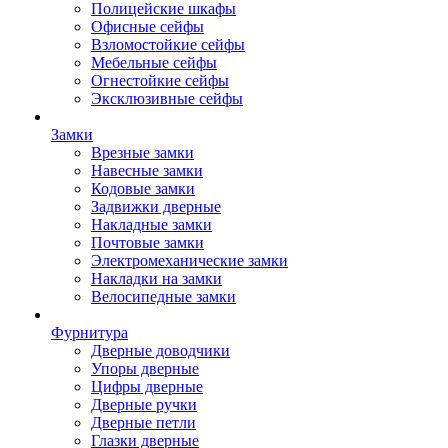
Полицейские шкафы
Офисные сейфы
Взломостойкие сейфы
Мебельные сейфы
Огнестойкие сейфы
Эксклюзивные сейфы
Замки
Врезные замки
Навесные замки
Кодовые замки
Задвижки дверные
Накладные замки
Почтовые замки
Электромеханические замки
Накладки на замки
Велосипедные замки
Фурнитура
Дверные доводчики
Упоры дверные
Цифры дверные
Дверные ручки
Дверные петли
Глазки дверные