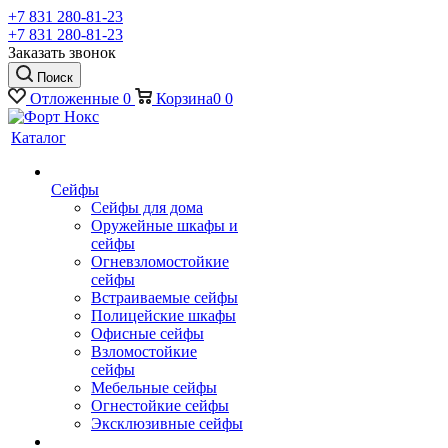
+7 831 280-81-23
+7 831 280-81-23
Заказать звонок
Поиск
Отложенные
0
Корзина
0
0
Каталог
Сейфы
Сейфы для дома
Оружейные шкафы и
сейфы
Огневзломостойкие
сейфы
Встраиваемые сейфы
Полицейские шкафы
Офисные сейфы
Взломостойкие
сейфы
Мебельные сейфы
Огнестойкие сейфы
Эксклюзивные сейфы