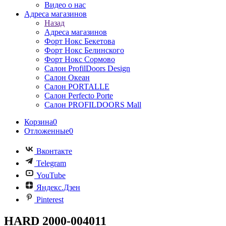
Видео о нас
Адреса магазинов
Назад
Адреса магазинов
Форт Нокс Бекетова
Форт Нокс Белинского
Форт Нокс Сормово
Салон ProfilDoors Design
Салон Океан
Салон PORTALLE
Салон Perfecto Portе
Салон PROFILDOORS Mall
Корзина
0
Отложенные
0
Вконтакте
Telegram
YouTube
Яндекс.Дзен
Pinterest
HARD 2000-004011