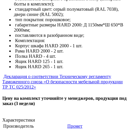
болты в комплекте);
стандартный цвет: серый полуматовый (RAL 7038),
двери синие (RAL 5002);
тип покрытия: порошковое;
габаритные размеры HARD 2000: Д 1150мм*Ш 650*В
2000мм;
поставляются в разобранном виде;
Комплектация:
Корпус шкафа HARD 2000 - 1 шт.
Рама HARD 2000 - 2 шт.
Полка HARD - 4 шт.
Ящик HARD 125 - 1 шт.
Ящик HARD 265 - 1 шт.
Декларация о соответствии Техническому регламенту
Таможенного союза «О безопасности мебельной продукции
ТР ТС 025/2012»
Цену на комплект уточняйте у менеджеров, продукция под
заказ (3 недели)
Характеристики
Производитель
Промет