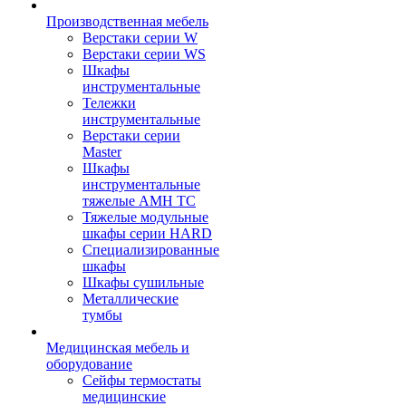
Производственная мебель
Верстаки серии W
Верстаки серии WS
Шкафы
инструментальные
Тележки
инструментальные
Верстаки серии
Master
Шкафы
инструментальные
тяжелые AMH TC
Тяжелые модульные
шкафы серии HARD
Cпециализированные
шкафы
Шкафы сушильные
Металлические
тумбы
Медицинская мебель и
оборудование
Сейфы термостаты
медицинские