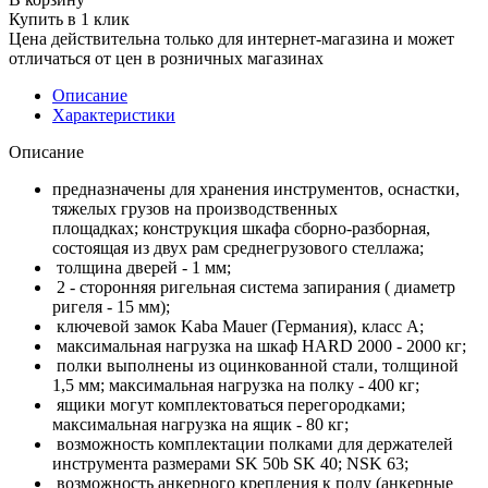
Купить в 1 клик
Цена действительна только для интернет-магазина и может
отличаться от цен в розничных магазинах
Описание
Характеристики
Описание
предназначены для хранения инструментов, оснастки,
тяжелых грузов на производственных
площадках; конструкция шкафа сборно-разборная,
состоящая из двух рам среднегрузового стеллажа;
толщина дверей - 1 мм;
2 - сторонняя ригельная система запирания ( диаметр
ригеля - 15 мм);
ключевой замок Kaba Mauer (Германия), класс А;
максимальная нагрузка на шкаф HARD 2000 - 2000 кг;
полки выполнены из оцинкованной стали, толщиной
1,5 мм; максимальная нагрузка на полку - 400 кг;
ящики могут комплектоваться перегородками;
максимальная нагрузка на ящик - 80 кг;
возможность комплектации полками для держателей
инструмента размерами SK 50b SK 40; NSK 63;
возможность анкерного крепления к полу (анкерные