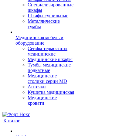
Cпециализированные
шкафы
Шкафы сушильные
Металлические
тумбы
Медицинская мебель и
оборудование
Сейфы термостаты
медицинские
Медицинские шкафы
Тумбы медицинские
подкатные
Медицинские
столики серии MD
Аптечки
Кушетка медицинская
Медицинские
кровати
Каталог