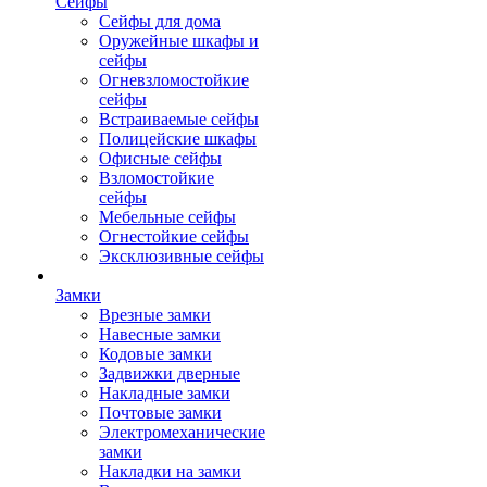
Сейфы
Сейфы для дома
Оружейные шкафы и
сейфы
Огневзломостойкие
сейфы
Встраиваемые сейфы
Полицейские шкафы
Офисные сейфы
Взломостойкие
сейфы
Мебельные сейфы
Огнестойкие сейфы
Эксклюзивные сейфы
Замки
Врезные замки
Навесные замки
Кодовые замки
Задвижки дверные
Накладные замки
Почтовые замки
Электромеханические
замки
Накладки на замки