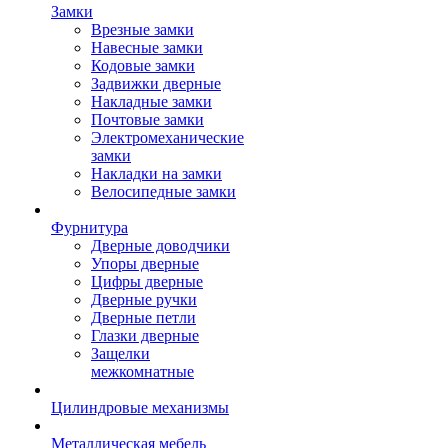
Замки
Врезные замки
Навесные замки
Кодовые замки
Задвижки дверные
Накладные замки
Почтовые замки
Электромеханические
замки
Накладки на замки
Велосипедные замки
Фурнитура
Дверные доводчики
Упоры дверные
Цифры дверные
Дверные ручки
Дверные петли
Глазки дверные
Защелки
межкомнатные
Цилиндровые механизмы
Металлическая мебель