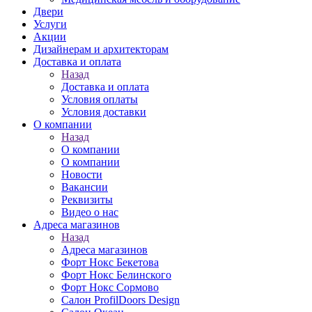
Двери
Услуги
Акции
Дизайнерам и архитекторам
Доставка и оплата
Назад
Доставка и оплата
Условия оплаты
Условия доставки
О компании
Назад
О компании
О компании
Новости
Вакансии
Реквизиты
Видео о нас
Адреса магазинов
Назад
Адреса магазинов
Форт Нокс Бекетова
Форт Нокс Белинского
Форт Нокс Сормово
Салон ProfilDoors Design