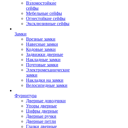
Взломостойкие
сейфы
Мебельные сейфы
Огнестойкие сейфы
Эксклюзивные сейфы
Замки
Врезные замки
Навесные замки
Кодовые замки
Задвижки дверные
Накладные замки
Почтовые замки
Электромеханические
замки
Накладки на замки
Велосипедные замки
Фурнитура
Дверные доводчики
Упоры дверные
Цифры дверные
Дверные ручки
Дверные петли
Глазки дверные