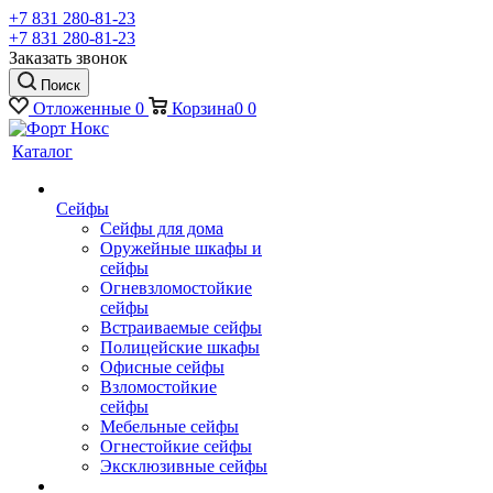
+7 831 280-81-23
+7 831 280-81-23
Заказать звонок
Поиск
Отложенные
0
Корзина
0
0
Каталог
Сейфы
Сейфы для дома
Оружейные шкафы и
сейфы
Огневзломостойкие
сейфы
Встраиваемые сейфы
Полицейские шкафы
Офисные сейфы
Взломостойкие
сейфы
Мебельные сейфы
Огнестойкие сейфы
Эксклюзивные сейфы