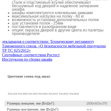
стали и пластиковые втулки обеспечивают
бесшумный ход дверей и надежное запирание
шкафа
шкафы комплектуются ключевыми замками
максимальная нагрузка на полку - 60 кг
возможность установки дополнительных полок
шаг установки полок - 25мм
поставляются в разобранном виде
опция: окраска дверей в другие цвета из палитры
производителя
декларация о соответствии: Техническому регламенту
Таможенного союза. «О безопасности мебельной продукции
ТР ТС 025/2012»
Сертификат соответствия Ростест
Инструкция по сборке шкафа
Цветовая схема под заказ:
RAL1018
RAL3000
RAL3020
RAL5002
RAL5015
RAL6018
RAL9016
Размеры внешние, мм (ВхШхГ):
1830x915x370
Размеры внутренние, мм (ВхШхГ):
-x-x-