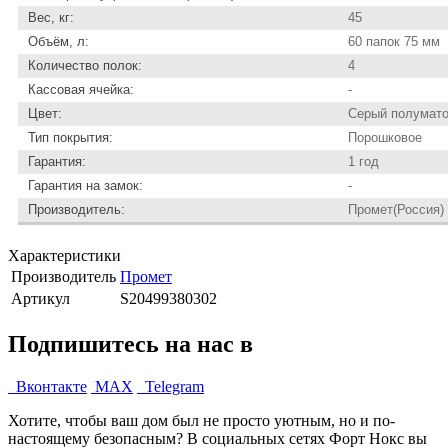
Вес, кг:
45
Объём, л:
60 папок 75 мм
Количество полок:
4
Кассовая ячейка:
-
Цвет:
Серый полумато
Тип покрытия:
Порошковое
Гарантия:
1 год
Гарантия на замок:
-
Производитель:
Промет(Россия)
Характеристики
Производитель
Промет
Артикул
S20499380302
Подпишитесь на нас в
Вконтакте
MAX
Telegram
Хотите, чтобы ваш дом был не просто уютным, но и по-
настоящему безопасным? В социальных сетях Форт Нокс вы