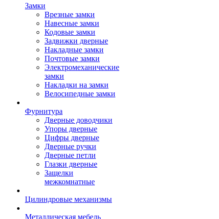
Замки
Врезные замки
Навесные замки
Кодовые замки
Задвижки дверные
Накладные замки
Почтовые замки
Электромеханические
замки
Накладки на замки
Велосипедные замки
Фурнитура
Дверные доводчики
Упоры дверные
Цифры дверные
Дверные ручки
Дверные петли
Глазки дверные
Защелки
межкомнатные
Цилиндровые механизмы
Металлическая мебель