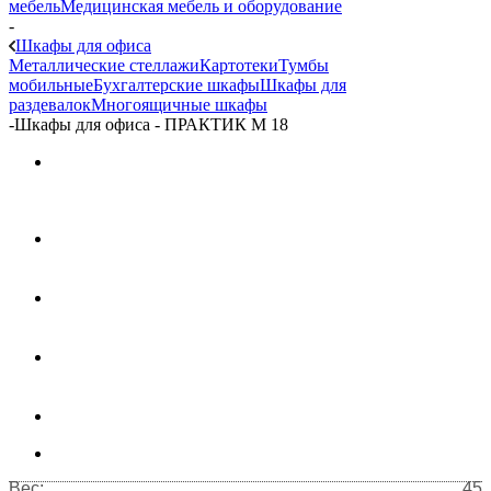
мебель
Медицинская мебель и оборудование
-
Шкафы для офиса
Металлические стеллажи
Картотеки
Тумбы
мобильные
Бухгалтерские шкафы
Шкафы для
раздевалок
Многоящичные шкафы
-
Шкафы для офиса - ПРАКТИК М 18
Вес:
45