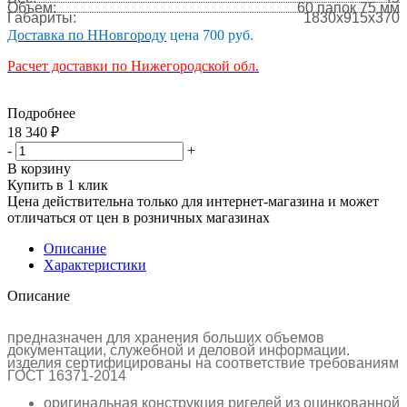
Объем:
60 папок 75 мм
Габариты:
1830x915x370
Доставка по ННовгороду
цена 700 руб.
Расчет доставки по Нижегородской обл.
Подробнее
18 340
₽
-
+
В корзину
Купить в 1 клик
Цена действительна только для интернет-магазина и может
отличаться от цен в розничных магазинах
Описание
Характеристики
Описание
предназначен для хранения больших объемов
документации, служебной и деловой информации.
изделия сертифицированы на соответствие требованиям
ГОСТ 16371-2014
оригинальная конструкция ригелей из оцинкованной