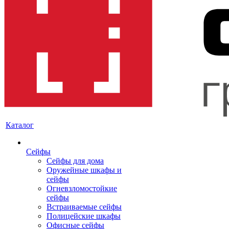
Каталог
Сейфы
Сейфы для дома
Оружейные шкафы и
сейфы
Огневзломостойкие
сейфы
Встраиваемые сейфы
Полицейские шкафы
Офисные сейфы