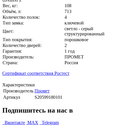
Вес, кг:
108
Объём, л:
713
Количество полок:
4
Тип замка:
ключевой
светло - серый
Цвет:
структурированный
Тип покрытия:
порошковое
Количество дверей:
2
Гарантия:
1 год
Производитель:
ПРОМЕТ
Страна:
Россия
Сертификат соответствия Ростест
Характеристики
Производитель
Промет
Артикул
S20599180101
Подпишитесь на нас в
Вконтакте
MAX
Telegram