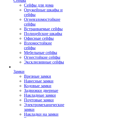
Сейфы
Сейфы для дома
Оружейные шкафы и
сейфы
Огневзломостойкие
сейфы
Встраиваемые сейфы
Полицейские шкафы
Офисные сейфы
Взломостойкие
сейфы
Мебельные сейфы
Огнестойкие сейфы
Эксклюзивные сейфы
Замки
Врезные замки
Навесные замки
Кодовые замки
Задвижки дверные
Накладные замки
Почтовые замки
Электромеханические
замки
Накладки на замки