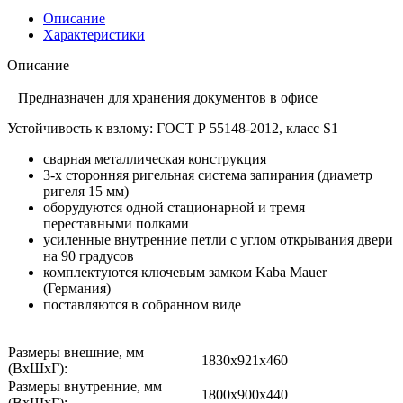
Описание
Характеристики
Описание
Предназначен для хранения документов в офисе
Устойчивость к взлому: ГОСТ Р 55148-2012, класс S1
сварная металлическая конструкция
3-х сторонняя ригельная система запирания (диаметр
ригеля 15 мм)
оборудуются одной стационарной и тремя
переставными полками
усиленные внутренние петли с углом открывания двери
на 90 градусов
комплектуются ключевым замком Kaba Mauer
(Германия)
поставляются в собранном виде
Размеры внешние, мм
1830x921x460
(ВхШхГ):
Размеры внутренние, мм
1800x900x440
(ВхШхГ):