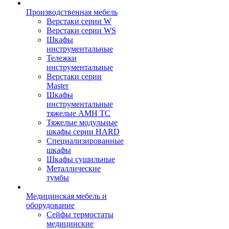
Производственная мебель
Верстаки серии W
Верстаки серии WS
Шкафы
инструментальные
Тележки
инструментальные
Верстаки серии
Master
Шкафы
инструментальные
тяжелые AMH TC
Тяжелые модульные
шкафы серии HARD
Cпециализированные
шкафы
Шкафы сушильные
Металлические
тумбы
Медицинская мебель и
оборудование
Сейфы термостаты
медицинские