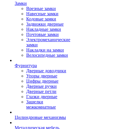
Замки
Врезные замки
Навесные замки
Кодовые замки
Задвижки дверные
Накладные замки
Почтовые замки
Электромеханические
замки
Накладки на замки
Велосипедные замки
Фурнитура
Дверные доводчики
Упоры дверные
Цифры дверные
Дверные ручки
Дверные петли
Глазки дверные
Защелки
межкомнатные
Цилиндровые механизмы
Металлическая мебель