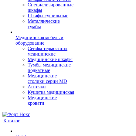
Cпециализированные
шкафы
Шкафы сушильные
Металлические
тумбы
Медицинская мебель и
оборудование
Сейфы термостаты
медицинские
Медицинские шкафы
Тумбы медицинские
подкатные
Медицинские
столики серии MD
Аптечки
Кушетка медицинская
Медицинские
кровати
Каталог