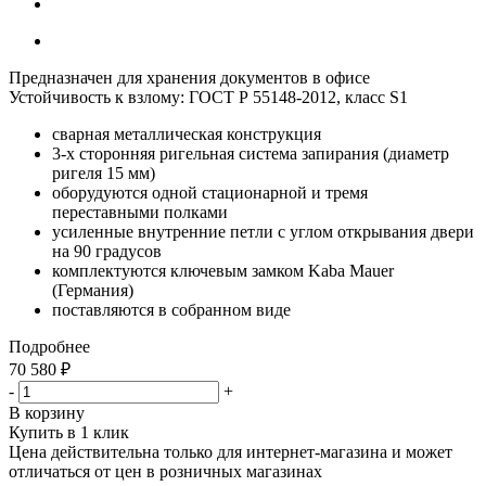
Предназначен для хранения документов в офисе
Устойчивость к взлому: ГОСТ Р 55148-2012, класс S1
сварная металлическая конструкция
3-х сторонняя ригельная система запирания (диаметр
ригеля 15 мм)
оборудуются одной стационарной и тремя
переставными полками
усиленные внутренние петли с углом открывания двери
на 90 градусов
комплектуются ключевым замком Kaba Mauer
(Германия)
поставляются в собранном виде
Подробнее
70 580
₽
-
+
В корзину
Купить в 1 клик
Цена действительна только для интернет-магазина и может
отличаться от цен в розничных магазинах