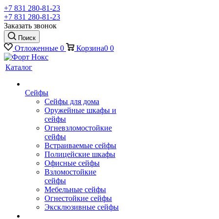
+7 831 280-81-23
+7 831 280-81-23
Заказать звонок
Поиск
Отложенные
0
Корзина
0
0
Каталог
Сейфы
Сейфы для дома
Оружейные шкафы и
сейфы
Огневзломостойкие
сейфы
Встраиваемые сейфы
Полицейские шкафы
Офисные сейфы
Взломостойкие
сейфы
Мебельные сейфы
Огнестойкие сейфы
Эксклюзивные сейфы