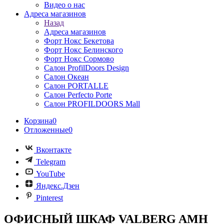
Видео о нас
Адреса магазинов
Назад
Адреса магазинов
Форт Нокс Бекетова
Форт Нокс Белинского
Форт Нокс Сормово
Салон ProfilDoors Design
Салон Океан
Салон PORTALLE
Салон Perfecto Portе
Салон PROFILDOORS Mall
Корзина
0
Отложенные
0
Вконтакте
Telegram
YouTube
Яндекс.Дзен
Pinterest
ОФИСНЫЙ ШКАФ VALBERG AMH