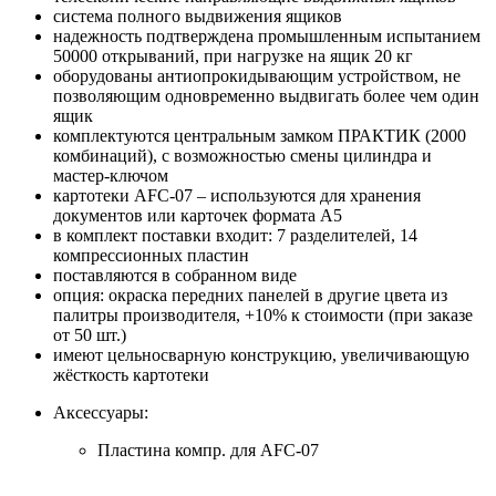
система полного выдвижения ящиков
надежность подтверждена промышленным испытанием
50000 открываний, при нагрузке на ящик 20 кг
оборудованы антиопрокидывающим устройством, не
позволяющим одновременно выдвигать более чем один
ящик
комплектуются центральным замком ПРАКТИК (2000
комбинаций), с возможностью смены цилиндра и
мастер-ключом
картотеки AFC-07 – используются для хранения
документов или карточек формата А5
в комплект поставки входит: 7 разделителей, 14
компрессионных пластин
поставляются в собранном виде
опция: окраска передних панелей в другие цвета из
палитры производителя, +10% к стоимости (при заказе
от 50 шт.)
имеют цельносварную конструкцию, увеличивающую
жёсткость картотеки
Аксессуары:
Пластина компр. для AFC-07