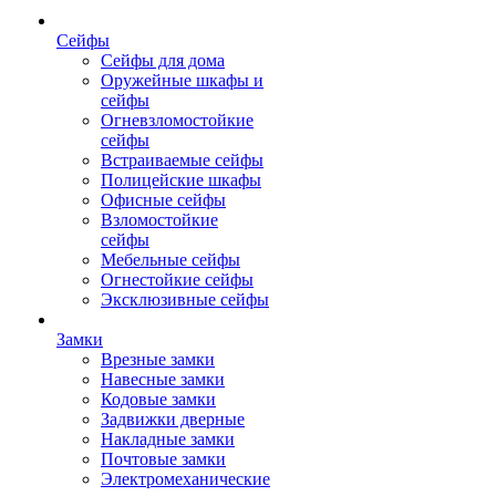
Сейфы
Сейфы для дома
Оружейные шкафы и
сейфы
Огневзломостойкие
сейфы
Встраиваемые сейфы
Полицейские шкафы
Офисные сейфы
Взломостойкие
сейфы
Мебельные сейфы
Огнестойкие сейфы
Эксклюзивные сейфы
Замки
Врезные замки
Навесные замки
Кодовые замки
Задвижки дверные
Накладные замки
Почтовые замки
Электромеханические