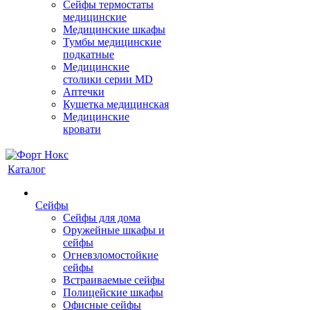
Сейфы термостаты
медицинские
Медицинские шкафы
Тумбы медицинские
подкатные
Медицинские
столики серии MD
Аптечки
Кушетка медицинская
Медицинские
кровати
Каталог
Сейфы
Сейфы для дома
Оружейные шкафы и
сейфы
Огневзломостойкие
сейфы
Встраиваемые сейфы
Полицейские шкафы
Офисные сейфы