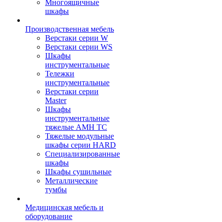
Многоящичные
шкафы
Производственная мебель
Верстаки серии W
Верстаки серии WS
Шкафы
инструментальные
Тележки
инструментальные
Верстаки серии
Master
Шкафы
инструментальные
тяжелые AMH TC
Тяжелые модульные
шкафы серии HARD
Cпециализированные
шкафы
Шкафы сушильные
Металлические
тумбы
Медицинская мебель и
оборудование