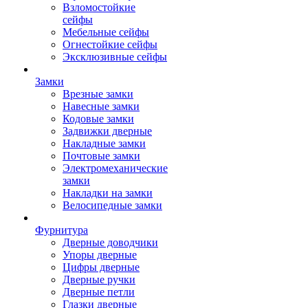
Взломостойкие
сейфы
Мебельные сейфы
Огнестойкие сейфы
Эксклюзивные сейфы
Замки
Врезные замки
Навесные замки
Кодовые замки
Задвижки дверные
Накладные замки
Почтовые замки
Электромеханические
замки
Накладки на замки
Велосипедные замки
Фурнитура
Дверные доводчики
Упоры дверные
Цифры дверные
Дверные ручки
Дверные петли
Глазки дверные