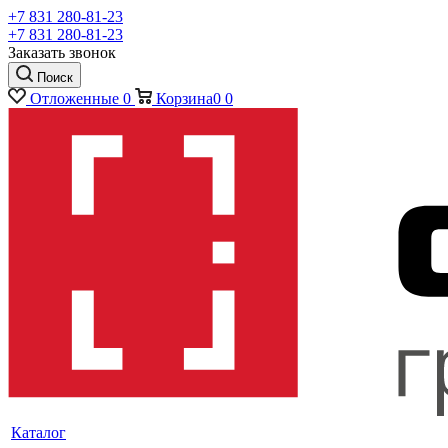
+7 831 280-81-23
+7 831 280-81-23
Заказать звонок
Поиск
Отложенные
0
Корзина
0
0
Каталог