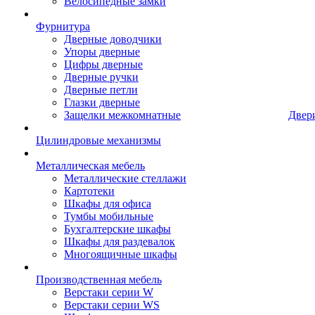
Велосипедные замки
Фурнитура
Дверные доводчики
Упоры дверные
Цифры дверные
Дверные ручки
Дверные петли
Глазки дверные
Защелки межкомнатные
Двер
Цилиндровые механизмы
Металлическая мебель
Металлические стеллажи
Картотеки
Шкафы для офиса
Тумбы мобильные
Бухгалтерские шкафы
Шкафы для раздевалок
Многоящичные шкафы
Производственная мебель
Верстаки серии W
Верстаки серии WS