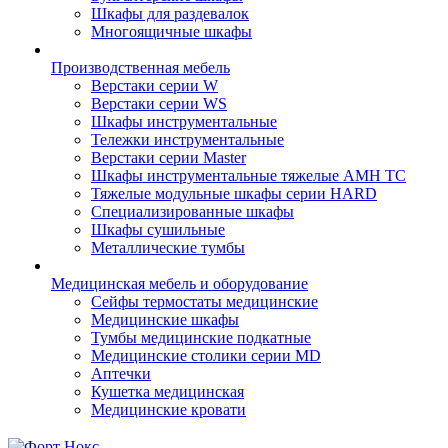
Шкафы для раздевалок
Многоящичные шкафы
Производственная мебель
Верстаки серии W
Верстаки серии WS
Шкафы инструментальные
Тележки инструментальные
Верстаки серии Master
Шкафы инструментальные тяжелые AMH TC
Тяжелые модульные шкафы серии HARD
Cпециализированные шкафы
Шкафы сушильные
Металлические тумбы
Медицинская мебель и оборудование
Сейфы термостаты медицинские
Медицинские шкафы
Тумбы медицинские подкатные
Медицинские столики серии MD
Аптечки
Кушетка медицинская
Медицинские кровати