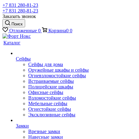
+7 831 280-81-23
+7 831 280-81-23
Заказать звонок
Поиск
Отложенные
0
Корзина
0
0
Каталог
Сейфы
Сейфы для дома
Оружейные шкафы и сейфы
Огневзломостойкие сейфы
Встраиваемые сейфы
Полицейские шкафы
Офисные сейфы
Взломостойкие сейфы
Мебельные сейфы
Огнестойкие сейфы
Эксклюзивные сейфы
Замки
Врезные замки
Навесные замки