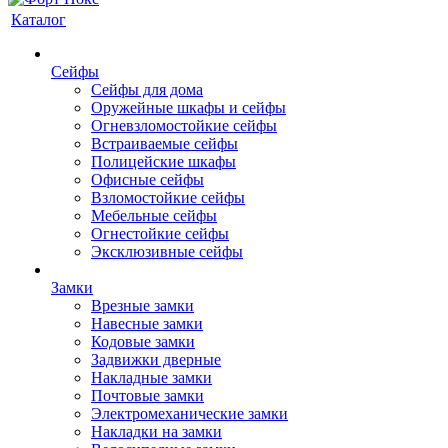
Каталог
Сейфы
Сейфы для дома
Оружейные шкафы и сейфы
Огневзломостойкие сейфы
Встраиваемые сейфы
Полицейские шкафы
Офисные сейфы
Взломостойкие сейфы
Мебельные сейфы
Огнестойкие сейфы
Эксклюзивные сейфы
Замки
Врезные замки
Навесные замки
Кодовые замки
Задвижки дверные
Накладные замки
Почтовые замки
Электромеханические замки
Накладки на замки