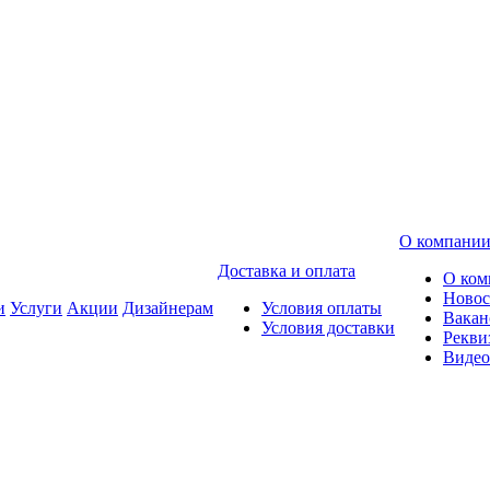
О компани
Доставка и оплата
О ком
Новос
и
Услуги
Акции
Дизайнерам
Условия оплаты
Вакан
Условия доставки
Рекви
Видео