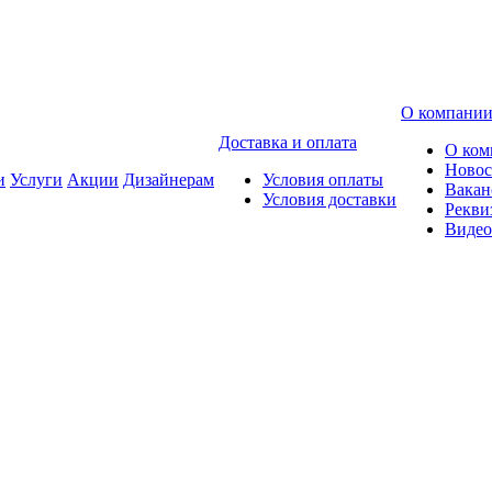
О компани
Доставка и оплата
О ком
Новос
и
Услуги
Акции
Дизайнерам
Условия оплаты
Вакан
Условия доставки
Рекви
Видео