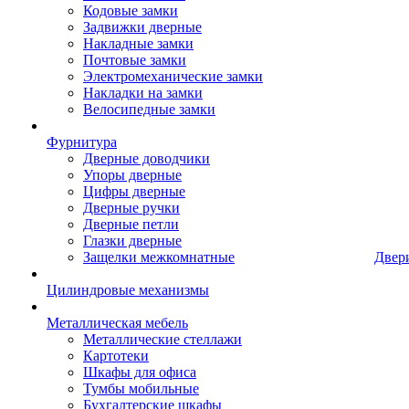
Кодовые замки
Задвижки дверные
Накладные замки
Почтовые замки
Электромеханические замки
Накладки на замки
Велосипедные замки
Фурнитура
Дверные доводчики
Упоры дверные
Цифры дверные
Дверные ручки
Дверные петли
Глазки дверные
Защелки межкомнатные
Двер
Цилиндровые механизмы
Металлическая мебель
Металлические стеллажи
Картотеки
Шкафы для офиса
Тумбы мобильные
Бухгалтерские шкафы