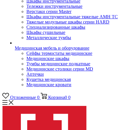
Шкафы инструментальные
Тележки инструментальные
Верстаки серии Master
Шкафы инструментальные тяжелые AMH TC
Тяжелые модульные шкафы серии HARD
Cпециализированные шкафы
Шкафы сушильные
Металлические тумбы
Медицинская мебель и оборудование
Сейфы термостаты медицинские
Медицинские шкафы
Тумбы медицинские подкатные
Медицинские столики серии MD
Аптечки
Кушетка медицинская
Медицинские кровати
Отложенные
0
Корзина
0
0