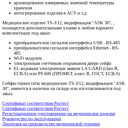
архивирование измеряемых значений температуры
хранения
интегрирование изделия в АСУ и т.д
Медицинское изделие TS-3/12, модификация "ASK 30", ,
оснащается дополнительными узлами в любом варианте
комплектации под заказ:
преобразователем сигналов интерфейса USB - RS-485
преобразователем сигналов интерфейса Ethernet - RS-
485
Wi-Fi модулем
электронным счетчиком открывания двери сейфа
EL-кодовым электронным замком LA GARD (class B,
ECB-S) или PS 600 (ПРОМЕТ, класс В, ГОСТ, ECB-S)
Сейфы-термостаты медицинские TS-3/12, модификация "ASK
30", имеются в наличии на складе или изготавливаются под
заказ.
Сертификат соответствия Ростест
Сертификат соответствия Ростест
Регистрационное удостоверение на медицинское изделие
Руководство по эксплуатации
Лицензия на производство медицинской техники