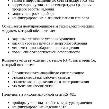
выход в информационную сеть стандарта RS-485
корректировку значения температуры хранения в
процессе работы изделия
защиту настроек прибора
конфигурирование с лицевой панели прибора
Оснащается полупроводниковым термоэлектрическим
модулем, который обеспечивает:
заданные тепловые условия хранения
низкий уровень шумов и энергопотребления
минимизацию габаритов и веса изделия
повышение экологической безопасности
Комплектуется выходным разъемом RJ-45 категории 5е,
который позволяет:
Организовывать аварийную сигнализацию
открывания двери рабочей камеры
отключения напряжения сети электропитания
отключения кабеля связи
Применять в информационной сети RS-485.
приборы учета значений температуры хранения
конфигурирование изделия с ПК