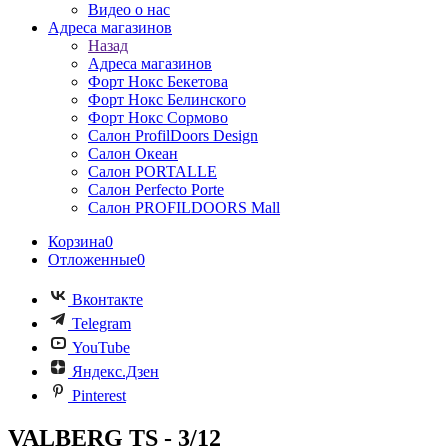
Видео о нас
Адреса магазинов
Назад
Адреса магазинов
Форт Нокс Бекетова
Форт Нокс Белинского
Форт Нокс Сормово
Салон ProfilDoors Design
Салон Океан
Салон PORTALLE
Салон Perfecto Portе
Салон PROFILDOORS Mall
Корзина
0
Отложенные
0
Вконтакте
Telegram
YouTube
Яндекс.Дзен
Pinterest
VALBERG TS - 3/12