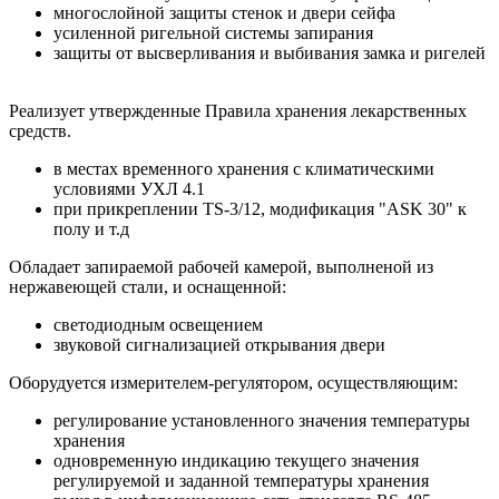
многослойной защиты стенок и двери сейфа
усиленной ригельной системы запирания
защиты от высверливания и выбивания замка и ригелей
Реализует утвержденные Правила хранения лекарственных
средств.
в местах временного хранения с климатическими
условиями УХЛ 4.1
при прикреплении TS-3/12, модификация "ASK 30" к
полу и т.д
Обладает запираемой рабочей камерой, выполненой из
нержавеющей стали, и оснащенной:
светодиодным освещением
звуковой сигнализацией открывания двери
Оборудуется измерителем-регулятором, осуществляющим:
регулирование установленного значения температуры
хранения
одновременную индикацию текущего значения
регулируемой и заданной температуры хранения