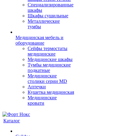
Cпециализированные
шкафы
Шкафы сушильные
Металлические
тумбы
Медицинская мебель и
оборудование
Сейфы термостаты
медицинские
Медицинские шкафы
Тумбы медицинские
подкатные
Медицинские
столики серии MD
Аптечки
Кушетка медицинская
Медицинские
кровати
Каталог