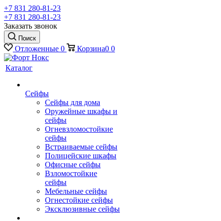
+7 831 280-81-23
+7 831 280-81-23
Заказать звонок
Поиск
Отложенные
0
Корзина
0
0
Каталог
Сейфы
Сейфы для дома
Оружейные шкафы и
сейфы
Огневзломостойкие
сейфы
Встраиваемые сейфы
Полицейские шкафы
Офисные сейфы
Взломостойкие
сейфы
Мебельные сейфы
Огнестойкие сейфы
Эксклюзивные сейфы