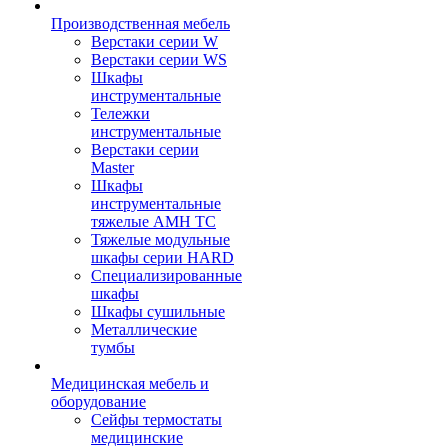
Производственная мебель
Верстаки серии W
Верстаки серии WS
Шкафы
инструментальные
Тележки
инструментальные
Верстаки серии
Master
Шкафы
инструментальные
тяжелые AMH TC
Тяжелые модульные
шкафы серии HARD
Cпециализированные
шкафы
Шкафы сушильные
Металлические
тумбы
Медицинская мебель и
оборудование
Сейфы термостаты
медицинские