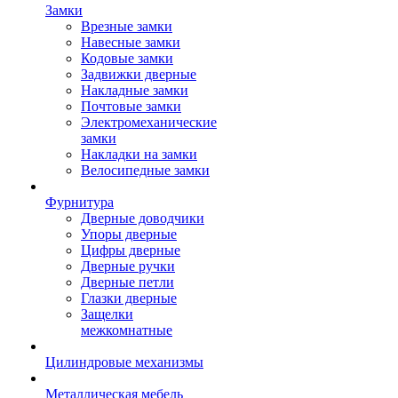
Замки
Врезные замки
Навесные замки
Кодовые замки
Задвижки дверные
Накладные замки
Почтовые замки
Электромеханические
замки
Накладки на замки
Велосипедные замки
Фурнитура
Дверные доводчики
Упоры дверные
Цифры дверные
Дверные ручки
Дверные петли
Глазки дверные
Защелки
межкомнатные
Цилиндровые механизмы
Металлическая мебель