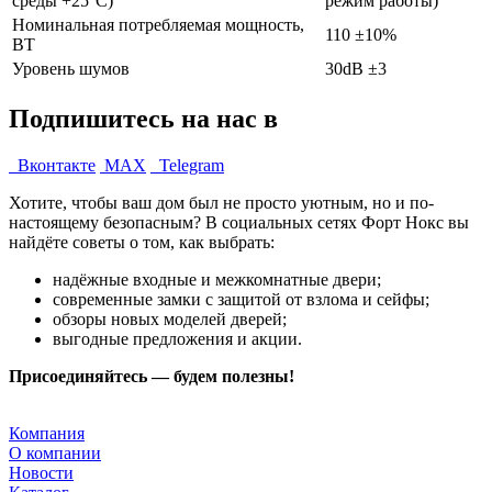
среды +25°С)
режим работы)
Номинальная потребляемая мощность,
110 ±10%
ВТ
Уровень шумов
30dB ±3
Подпишитесь на нас в
Вконтакте
MAX
Telegram
Хотите, чтобы ваш дом был не просто уютным, но и по-
настоящему безопасным? В социальных сетях Форт Нокс вы
найдёте советы о том, как выбрать:
надёжные входные и межкомнатные двери;
современные замки с защитой от взлома и сейфы;
обзоры новых моделей дверей;
выгодные предложения и акции.
Присоединяйтесь — будем полезны!
Компания
О компании
Новости