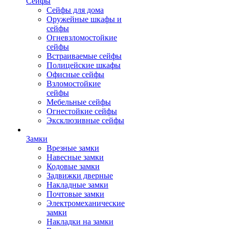
Сейфы
Сейфы для дома
Оружейные шкафы и
сейфы
Огневзломостойкие
сейфы
Встраиваемые сейфы
Полицейские шкафы
Офисные сейфы
Взломостойкие
сейфы
Мебельные сейфы
Огнестойкие сейфы
Эксклюзивные сейфы
Замки
Врезные замки
Навесные замки
Кодовые замки
Задвижки дверные
Накладные замки
Почтовые замки
Электромеханические
замки
Накладки на замки