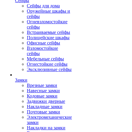
Сейфы
Сейфы для дома
Оружейные шкафы и
сейфы
Огневзломостойкие
сейфы
Встраиваемые сейфы
Полицейские шкафы
Офисные сейфы
Взломостойкие
сейфы
Мебельные сейфы
Огнестойкие сейфы
Эксклюзивные сейфы
Замки
Врезные замки
Навесные замки
Кодовые замки
Задвижки дверные
Накладные замки
Почтовые замки
Электромеханические
замки
Накладки на замки