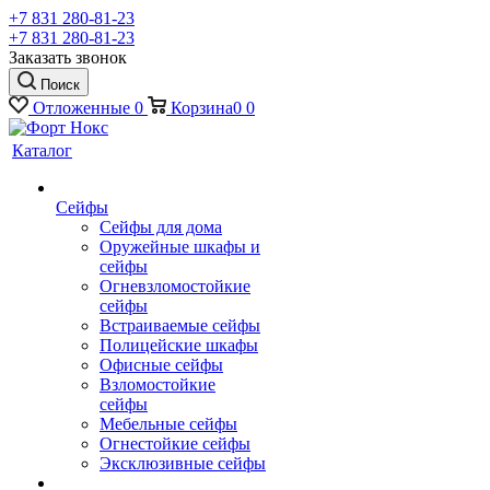
+7 831 280-81-23
+7 831 280-81-23
Заказать звонок
Поиск
Отложенные
0
Корзина
0
0
Каталог
Сейфы
Сейфы для дома
Оружейные шкафы и
сейфы
Огневзломостойкие
сейфы
Встраиваемые сейфы
Полицейские шкафы
Офисные сейфы
Взломостойкие
сейфы
Мебельные сейфы
Огнестойкие сейфы
Эксклюзивные сейфы