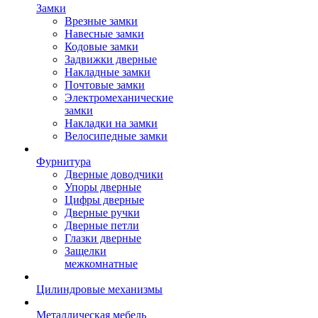
Замки
Врезные замки
Навесные замки
Кодовые замки
Задвижки дверные
Накладные замки
Почтовые замки
Электромеханические
замки
Накладки на замки
Велосипедные замки
Фурнитура
Дверные доводчики
Упоры дверные
Цифры дверные
Дверные ручки
Дверные петли
Глазки дверные
Защелки
межкомнатные
Цилиндровые механизмы
Металлическая мебель