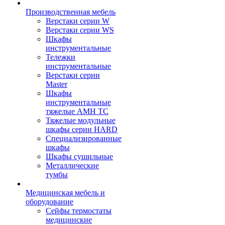
Производственная мебель
Верстаки серии W
Верстаки серии WS
Шкафы
инструментальные
Тележки
инструментальные
Верстаки серии
Master
Шкафы
инструментальные
тяжелые AMH TC
Тяжелые модульные
шкафы серии HARD
Cпециализированные
шкафы
Шкафы сушильные
Металлические
тумбы
Медицинская мебель и
оборудование
Сейфы термостаты
медицинские