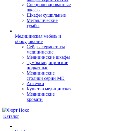
Cпециализированные
шкафы
Шкафы сушильные
Металлические
тумбы
Медицинская мебель и
оборудование
Сейфы термостаты
медицинские
Медицинские шкафы
Тумбы медицинские
подкатные
Медицинские
столики серии MD
Аптечки
Кушетка медицинская
Медицинские
кровати
Каталог