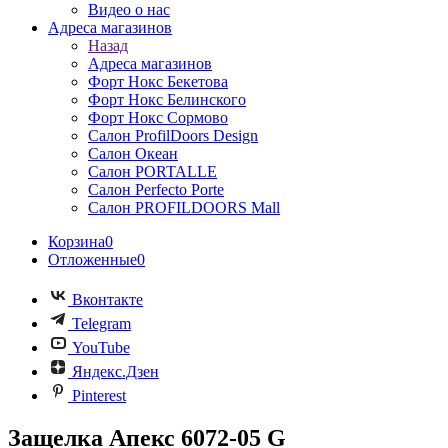
Видео о нас
Адреса магазинов
Назад
Адреса магазинов
Форт Нокс Бекетова
Форт Нокс Белинского
Форт Нокс Сормово
Салон ProfilDoors Design
Салон Океан
Салон PORTALLE
Салон Perfecto Portе
Салон PROFILDOORS Mall
Корзина
0
Отложенные
0
Вконтакте
Telegram
YouTube
Яндекс.Дзен
Pinterest
Защелка Апекс 6072-05 G