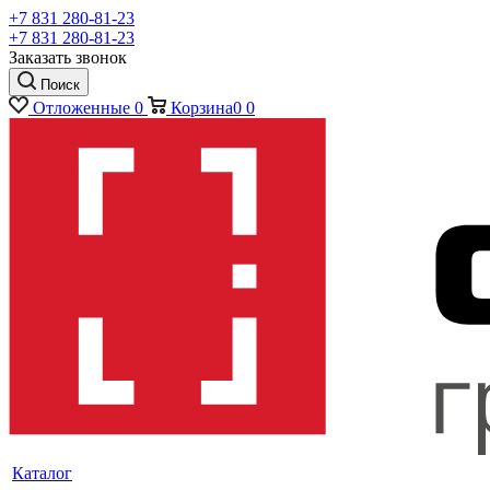
+7 831 280-81-23
+7 831 280-81-23
Заказать звонок
Поиск
Отложенные
0
Корзина
0
0
Каталог