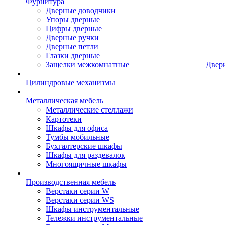
Фурнитура
Дверные доводчики
Упоры дверные
Цифры дверные
Дверные ручки
Дверные петли
Глазки дверные
Защелки межкомнатные
Двер
Цилиндровые механизмы
Металлическая мебель
Металлические стеллажи
Картотеки
Шкафы для офиса
Тумбы мобильные
Бухгалтерские шкафы
Шкафы для раздевалок
Многоящичные шкафы
Производственная мебель
Верстаки серии W
Верстаки серии WS
Шкафы инструментальные
Тележки инструментальные