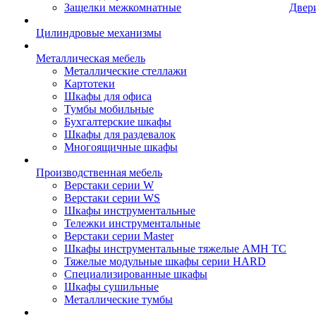
Защелки межкомнатные
Двер
Цилиндровые механизмы
Металлическая мебель
Металлические стеллажи
Картотеки
Шкафы для офиса
Тумбы мобильные
Бухгалтерские шкафы
Шкафы для раздевалок
Многоящичные шкафы
Производственная мебель
Верстаки серии W
Верстаки серии WS
Шкафы инструментальные
Тележки инструментальные
Верстаки серии Master
Шкафы инструментальные тяжелые AMH TC
Тяжелые модульные шкафы серии HARD
Cпециализированные шкафы
Шкафы сушильные
Металлические тумбы