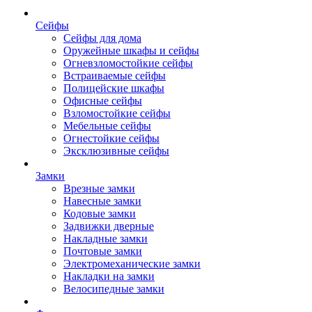
Сейфы
Сейфы для дома
Оружейные шкафы и сейфы
Огневзломостойкие сейфы
Встраиваемые сейфы
Полицейские шкафы
Офисные сейфы
Взломостойкие сейфы
Мебельные сейфы
Огнестойкие сейфы
Эксклюзивные сейфы
Замки
Врезные замки
Навесные замки
Кодовые замки
Задвижки дверные
Накладные замки
Почтовые замки
Электромеханические замки
Накладки на замки
Велосипедные замки