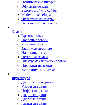
Полицейские шкафы
Офисные сейфы
Взломостойкие сейфы
Мебельные сейфы
Огнестойкие сейфы
Эксклюзивные сейфы
Замки
Врезные замки
Навесные замки
Кодовые замки
Задвижки дверные
Накладные замки
Почтовые замки
Электромеханические замки
Накладки на замки
Велосипедные замки
Фурнитура
Дверные доводчики
Упоры дверные
Цифры дверные
Дверные ручки
Дверные петли
Глазки дверные