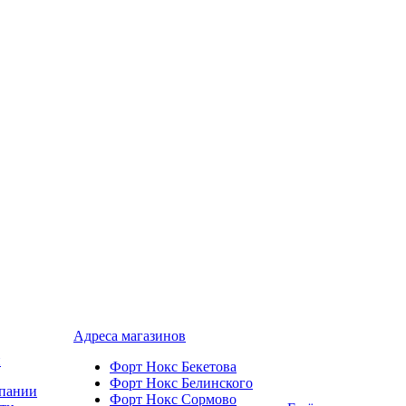
Адреса магазинов
и
Форт Нокс Бекетова
Форт Нокс Белинского
пании
Форт Нокс Сормово