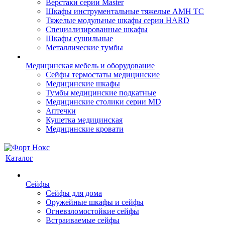
Верстаки серии Master
Шкафы инструментальные тяжелые AMH TC
Тяжелые модульные шкафы серии HARD
Cпециализированные шкафы
Шкафы сушильные
Металлические тумбы
Медицинская мебель и оборудование
Сейфы термостаты медицинские
Медицинские шкафы
Тумбы медицинские подкатные
Медицинские столики серии MD
Аптечки
Кушетка медицинская
Медицинские кровати
Каталог
Сейфы
Сейфы для дома
Оружейные шкафы и сейфы
Огневзломостойкие сейфы
Встраиваемые сейфы