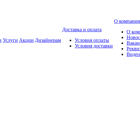
О компани
Доставка и оплата
О ком
Новос
и
Услуги
Акции
Дизайнерам
Условия оплаты
Вакан
Условия доставки
Рекви
Видео