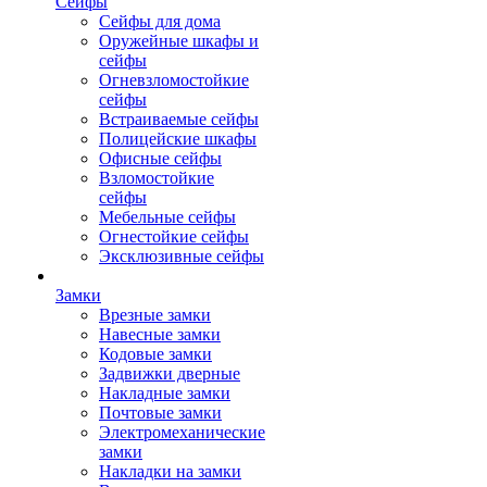
Сейфы
Сейфы для дома
Оружейные шкафы и
сейфы
Огневзломостойкие
сейфы
Встраиваемые сейфы
Полицейские шкафы
Офисные сейфы
Взломостойкие
сейфы
Мебельные сейфы
Огнестойкие сейфы
Эксклюзивные сейфы
Замки
Врезные замки
Навесные замки
Кодовые замки
Задвижки дверные
Накладные замки
Почтовые замки
Электромеханические
замки
Накладки на замки