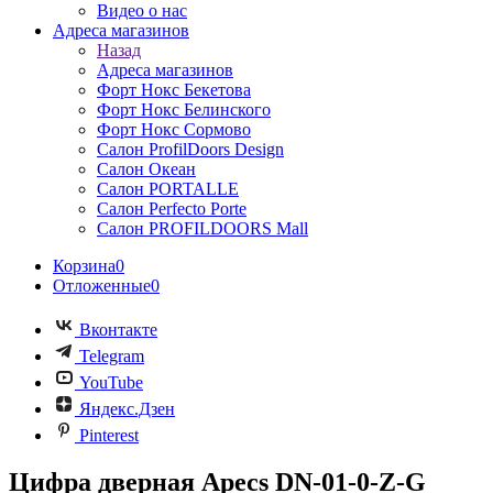
Видео о нас
Адреса магазинов
Назад
Адреса магазинов
Форт Нокс Бекетова
Форт Нокс Белинского
Форт Нокс Сормово
Салон ProfilDoors Design
Салон Океан
Салон PORTALLE
Салон Perfecto Portе
Салон PROFILDOORS Mall
Корзина
0
Отложенные
0
Вконтакте
Telegram
YouTube
Яндекс.Дзен
Pinterest
Цифра дверная Apecs DN-01-0-Z-G