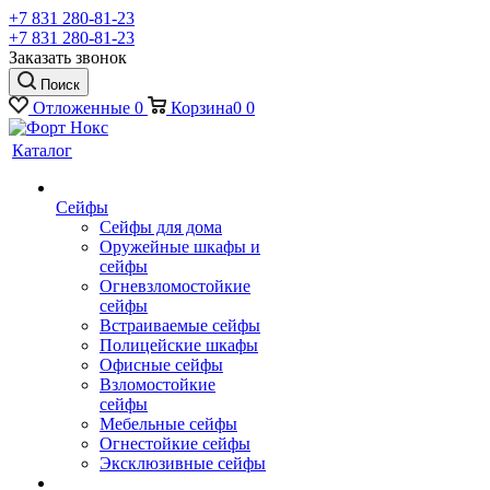
+7 831 280-81-23
+7 831 280-81-23
Заказать звонок
Поиск
Отложенные
0
Корзина
0
0
Каталог
Сейфы
Сейфы для дома
Оружейные шкафы и
сейфы
Огневзломостойкие
сейфы
Встраиваемые сейфы
Полицейские шкафы
Офисные сейфы
Взломостойкие
сейфы
Мебельные сейфы
Огнестойкие сейфы
Эксклюзивные сейфы