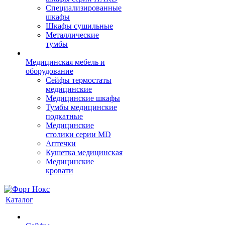
Cпециализированные
шкафы
Шкафы сушильные
Металлические
тумбы
Медицинская мебель и
оборудование
Сейфы термостаты
медицинские
Медицинские шкафы
Тумбы медицинские
подкатные
Медицинские
столики серии MD
Аптечки
Кушетка медицинская
Медицинские
кровати
Каталог