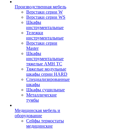
Производственная мебель
Верстаки серии W
Верстаки серии WS
Шкафы
инструментальные
Тележки
инструментальные
Верстаки серии
Master
Шкафы
инструментальные
тяжелые AMH TC
Тяжелые модульные
шкафы серии HARD
Cпециализированные
шкафы
Шкафы сушильные
Металлические
тумбы
Медицинская мебель и
оборудование
Сейфы термостаты
медицинские