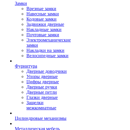
Замки
Врезные замки
Навесные замки
Кодовые замки
Задвижки дверные
Накладные замки
Почтовые замки
Электромеханические
замки
Накладки на замки
Велосипедные замки
Фурнитура
Дверные доводчики
Упоры дверные
Цифры дверные
Дверные ручки
Дверные петли
Глазки дверные
Защелки
межкомнатные
Цилиндровые механизмы
Металлическая мебель