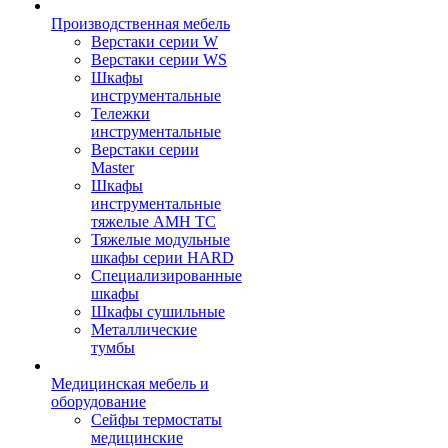
Производственная мебель
Верстаки серии W
Верстаки серии WS
Шкафы
инструментальные
Тележки
инструментальные
Верстаки серии
Master
Шкафы
инструментальные
тяжелые AMH TC
Тяжелые модульные
шкафы серии HARD
Cпециализированные
шкафы
Шкафы сушильные
Металлические
тумбы
Медицинская мебель и
оборудование
Сейфы термостаты
медицинские