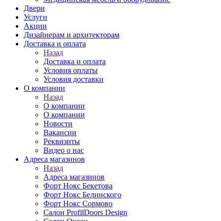
Двери
Услуги
Акции
Дизайнерам и архитекторам
Доставка и оплата
Назад
Доставка и оплата
Условия оплаты
Условия доставки
О компании
Назад
О компании
О компании
Новости
Вакансии
Реквизиты
Видео о нас
Адреса магазинов
Назад
Адреса магазинов
Форт Нокс Бекетова
Форт Нокс Белинского
Форт Нокс Сормово
Салон ProfilDoors Design