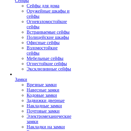
Сейфы
Сейфы для дома
Оружейные шкафы и
сейфы
Огневзломостойкие
сейфы
Встраиваемые сейфы
Полицейские шкафы
Офисные сейфы
Взломостойкие
сейфы
Мебельные сейфы
Огнестойкие сейфы
Эксклюзивные сейфы
Замки
Врезные замки
Навесные замки
Кодовые замки
Задвижки дверные
Накладные замки
Почтовые замки
Электромеханические
замки
Накладки на замки