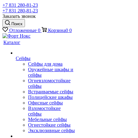
+7 831 280-81-23
+7 831 280-81-23
Заказать звонок
Поиск
Отложенные
0
Корзина
0
0
Каталог
Сейфы
Сейфы для дома
Оружейные шкафы и
сейфы
Огневзломостойкие
сейфы
Встраиваемые сейфы
Полицейские шкафы
Офисные сейфы
Взломостойкие
сейфы
Мебельные сейфы
Огнестойкие сейфы
Эксклюзивные сейфы