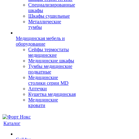
Cпециализированные
шкафы
Шкафы сушильные
Металлические
тумбы
Медицинская мебель и
оборудование
Сейфы термостаты
медицинские
Медицинские шкафы
Тумбы медицинские
подкатные
Медицинские
столики серии MD
Аптечки
Кушетка медицинская
Медицинские
кровати
Каталог