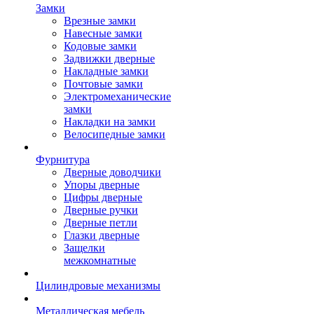
Замки
Врезные замки
Навесные замки
Кодовые замки
Задвижки дверные
Накладные замки
Почтовые замки
Электромеханические
замки
Накладки на замки
Велосипедные замки
Фурнитура
Дверные доводчики
Упоры дверные
Цифры дверные
Дверные ручки
Дверные петли
Глазки дверные
Защелки
межкомнатные
Цилиндровые механизмы
Металлическая мебель