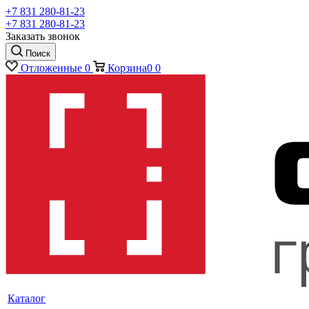
+7 831 280-81-23
+7 831 280-81-23
Заказать звонок
Поиск
Отложенные
0
Корзина
0
0
Каталог