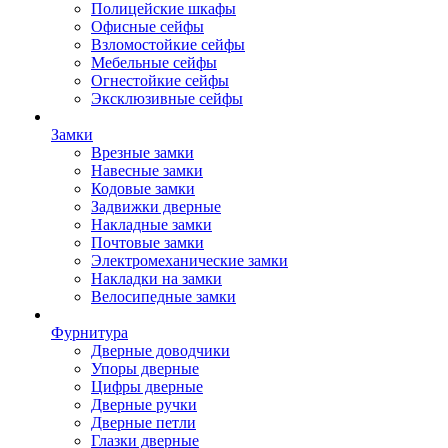
Полицейские шкафы
Офисные сейфы
Взломостойкие сейфы
Мебельные сейфы
Огнестойкие сейфы
Эксклюзивные сейфы
Замки
Врезные замки
Навесные замки
Кодовые замки
Задвижки дверные
Накладные замки
Почтовые замки
Электромеханические замки
Накладки на замки
Велосипедные замки
Фурнитура
Дверные доводчики
Упоры дверные
Цифры дверные
Дверные ручки
Дверные петли
Глазки дверные