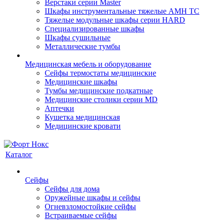
Верстаки серии Master
Шкафы инструментальные тяжелые AMH TC
Тяжелые модульные шкафы серии HARD
Cпециализированные шкафы
Шкафы сушильные
Металлические тумбы
Медицинская мебель и оборудование
Сейфы термостаты медицинские
Медицинские шкафы
Тумбы медицинские подкатные
Медицинские столики серии MD
Аптечки
Кушетка медицинская
Медицинские кровати
Каталог
Сейфы
Сейфы для дома
Оружейные шкафы и сейфы
Огневзломостойкие сейфы
Встраиваемые сейфы