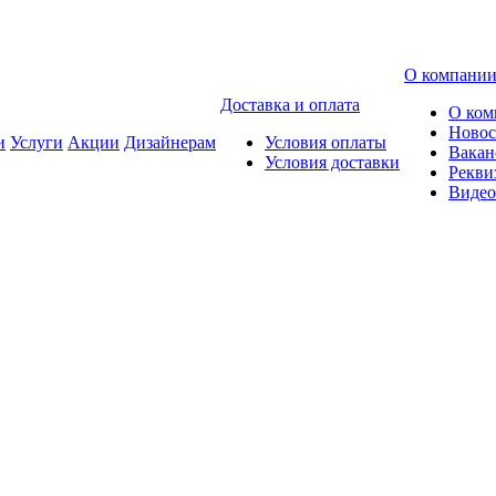
О компани
Доставка и оплата
О ком
Новос
и
Услуги
Акции
Дизайнерам
Условия оплаты
Вакан
Условия доставки
Рекви
Видео