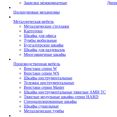
Защелки межкомнатные
Двер
Цилиндровые механизмы
Металлическая мебель
Металлические стеллажи
Картотеки
Шкафы для офиса
Тумбы мобильные
Бухгалтерские шкафы
Шкафы для раздевалок
Многоящичные шкафы
Производственная мебель
Верстаки серии W
Верстаки серии WS
Шкафы инструментальные
Тележки инструментальные
Верстаки серии Master
Шкафы инструментальные тяжелые AMH TC
Тяжелые модульные шкафы серии HARD
Cпециализированные шкафы
Шкафы сушильные
Металлические тумбы