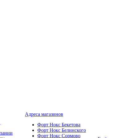
Адреса магазинов
и
Форт Нокс Бекетова
Форт Нокс Белинского
пании
Форт Нокс Сормово