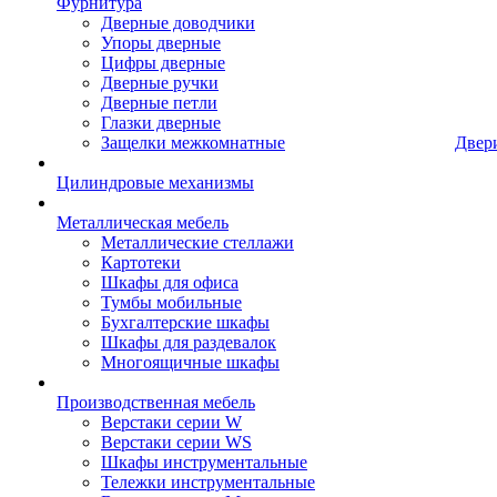
Фурнитура
Дверные доводчики
Упоры дверные
Цифры дверные
Дверные ручки
Дверные петли
Глазки дверные
Защелки межкомнатные
Двер
Цилиндровые механизмы
Металлическая мебель
Металлические стеллажи
Картотеки
Шкафы для офиса
Тумбы мобильные
Бухгалтерские шкафы
Шкафы для раздевалок
Многоящичные шкафы
Производственная мебель
Верстаки серии W
Верстаки серии WS
Шкафы инструментальные
Тележки инструментальные