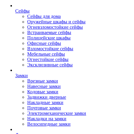
Сейфы
Сейфы для дома
Оружейные шкафы и сейфы
Огневзломостойкие сейфы
Встраиваемые сейфы
Полицейские шкафы
Офисные сейфы
Взломостойкие сейфы
Мебельные сейфы
Огнестойкие сейфы
Эксклюзивные сейфы
Замки
Врезные замки
Навесные замки
Кодовые замки
Задвижки дверные
Накладные замки
Почтовые замки
Электромеханические замки
Накладки на замки
Велосипедные замки