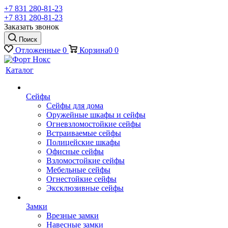
+7 831 280-81-23
+7 831 280-81-23
Заказать звонок
Поиск
Отложенные
0
Корзина
0
0
Каталог
Сейфы
Сейфы для дома
Оружейные шкафы и сейфы
Огневзломостойкие сейфы
Встраиваемые сейфы
Полицейские шкафы
Офисные сейфы
Взломостойкие сейфы
Мебельные сейфы
Огнестойкие сейфы
Эксклюзивные сейфы
Замки
Врезные замки
Навесные замки