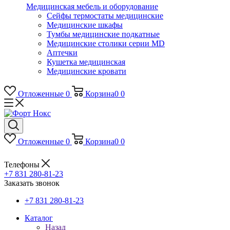
Медицинская мебель и оборудование
Сейфы термостаты медицинские
Медицинские шкафы
Тумбы медицинские подкатные
Медицинские столики серии MD
Аптечки
Кушетка медицинская
Медицинские кровати
Отложенные
0
Корзина
0
0
Отложенные
0
Корзина
0
0
Телефоны
+7 831 280-81-23
Заказать звонок
+7 831 280-81-23
Каталог
Назад