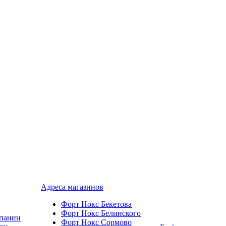
Адреса магазинов
и
Форт Нокс Бекетова
Форт Нокс Белинского
пании
Форт Нокс Сормово