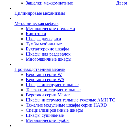
Защелки межкомнатные
Двер
Цилиндровые механизмы
Металлическая мебель
Металлические стеллажи
Картотеки
Шкафы для офиса
Тумбы мобильные
Бухгалтерские шкафы
Шкафы для раздевалок
Многоящичные шкафы
Производственная мебель
Верстаки серии W
Верстаки серии WS
Шкафы инструментальные
Тележки инструментальные
Верстаки серии Master
Шкафы инструментальные тяжелые AMH TC
Тяжелые модульные шкафы серии HARD
Cпециализированные шкафы
Шкафы сушильные
Металлические тумбы