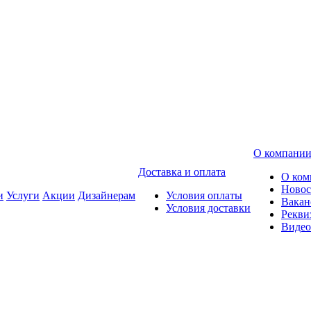
О компани
Доставка и оплата
О ком
Новос
и
Услуги
Акции
Дизайнерам
Условия оплаты
Вакан
Условия доставки
Рекви
Видео