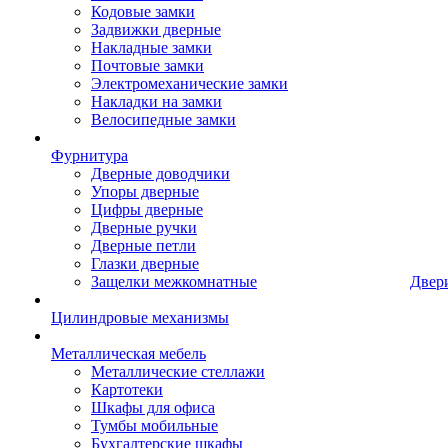
Кодовые замки
Задвижки дверные
Накладные замки
Почтовые замки
Электромеханические замки
Накладки на замки
Велосипедные замки
Фурнитура
Дверные доводчики
Упоры дверные
Цифры дверные
Дверные ручки
Дверные петли
Глазки дверные
Защелки межкомнатные
Двер
Цилиндровые механизмы
Металлическая мебель
Металлические стеллажи
Картотеки
Шкафы для офиса
Тумбы мобильные
Бухгалтерские шкафы