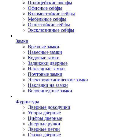
Полицейские шкафы
Офисные сейфы
Взломостойкие сейфы
Мебельные сейфы
Огнестойкие сейфы
Эксклюзивные сейфы
Замки
Врезные замки
Навесные замки
Кодовые замки
Задвижки дверные
Накладные замки
Почтовые замки
Электромеханические замки
Накладки на замки
Велосипедные замки
Фурнитура
Дверные доводчики
Упоры дверные
Цифры дверные
Дверные ручки
Дверные петли
Глазки дверные