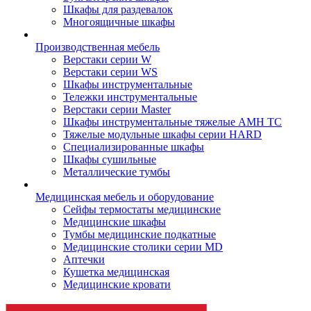
Шкафы для раздевалок
Многоящичные шкафы
Производственная мебель
Верстаки серии W
Верстаки серии WS
Шкафы инструментальные
Тележки инструментальные
Верстаки серии Master
Шкафы инструментальные тяжелые AMH TC
Тяжелые модульные шкафы серии HARD
Cпециализированные шкафы
Шкафы сушильные
Металлические тумбы
Медицинская мебель и оборудование
Сейфы термостаты медицинские
Медицинские шкафы
Тумбы медицинские подкатные
Медицинские столики серии MD
Аптечки
Кушетка медицинская
Медицинские кровати